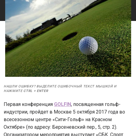
НАШЛИ ОШИБКУ? ВЫДЕЛИТЕ ОШИБОЧНЫЙ ТЕКСТ МЫШКОЙ И
НАЖМИТЕ
CTRL
+
ENTER
Первая конференция
GOLFIN
, посвященная гольф-
индустрии, пройдет в Москве 5 октября 2017 года во
всесезонном центре «Сити-Гольф» на Красном
Октябре» (по адресу: Берсеневский пер., 5, стр. 2).
Организатором мероприятия выступает «СБК. Спорт