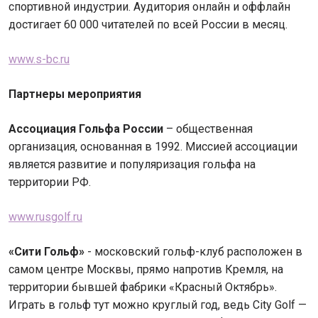
спортивной индустрии. Аудитория онлайн и оффлайн
достигает 60 000 читателей по всей России в месяц.
www.s-bc.ru
Партнеры мероприятия
Ассоциация Гольфа России
– общественная
организация, основанная в 1992. Миссией ассоциации
является развитие и популяризация гольфа на
территории РФ.
www.rusgolf.ru
«Сити Гольф»
- московский гольф-клуб расположен в
самом центре Москвы, прямо напротив Кремля, на
территории бывшей фабрики «Красный Октябрь».
Играть в гольф тут можно круглый год, ведь City Golf —