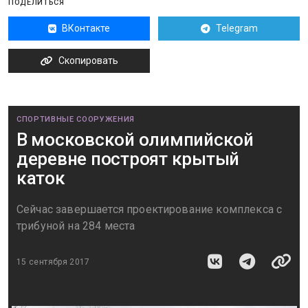
ПОДЕЛИТЬСЯ
ВКонтакте
Telegram
Скопировать
СПОРТИВНЫЕ СООРУЖЕНИЯ
В московской олимпийской
деревне построят крытый
каток
Сейчас завершается проектирование комплекса с
трибуной на 284 места
15 сентября 2017