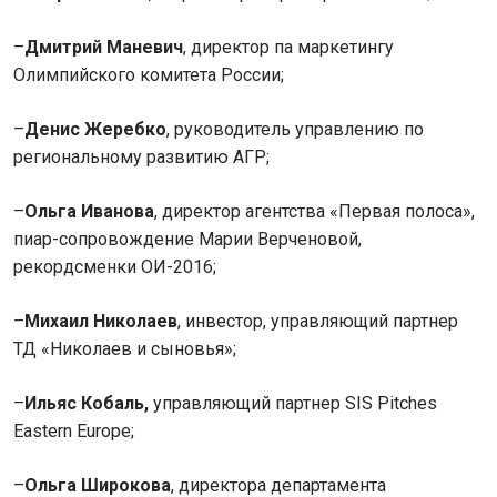
–
Дмитрий Маневич
, директор па маркетингу
Олимпийского комитета России;
–
Денис Жеребко
, руководитель управлению по
региональному развитию АГР;
–
Ольга Иванова
, директор агентства «Первая полоса»,
пиар-сопровождение Марии Верченовой,
рекордсменки ОИ-2016;
–
Михаил Николаев
, инвестор, управляющий партнер
ТД «Николаев и сыновья»;
–
Ильяс Кобаль,
управляющий партнер SIS Pitches
Eastern Europe;
–
Ольга Широкова
, директора департамента