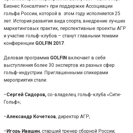
Бизнес Консалтинг» при поддержке Ассоциации
гольфа России, которой в этом году исполняется 25
лет. История развития вида спорта, внедрение лучших
маркетинговых практик, перспективные проекты АГР
и участие гольф-клубов – станут главными темами
конференции
GOLFIN
2017
.
Деловая программа
GOLFIN
включает в себя
выступления более 30 экспертов из разных сфер
гольф-индустрии. Приглашенными спикерами
мероприятия стали:
–
Сергей Сидоров,
со-владелец гольф-клуба «Сити-
Гольф»;
–
Александр Кочетков
, директор АГР;
–
Игорь Ивашин
, старший тренер сборной России;