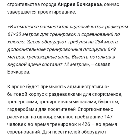
строительства города
Андрея Бочкарева
, сейчас
завершается проектирование.
«В комплексе разместится ледовый каток размером
61×30 метров для тренировок и соревнований по
хоккею. Здесь оборудуют трибуны на 284 места,
дополнительные тренировочные площадки 6×9
метров, тренажерные залы. Высота потолков в
ледовой арене составит 12 метров»
, – сказал
Бочкарев.
К арене будет примыкать административно-
бытовой корпус с раздевалками для спортсменов,
тренерскими, тренировочными залами, буфетом,
гардеробами для посетителей. Спорткомплекс
рассчитан на одновременное пребывание 147
человек во время тренировок и 426 – во время
соревнований. Для посетителей оборудуют