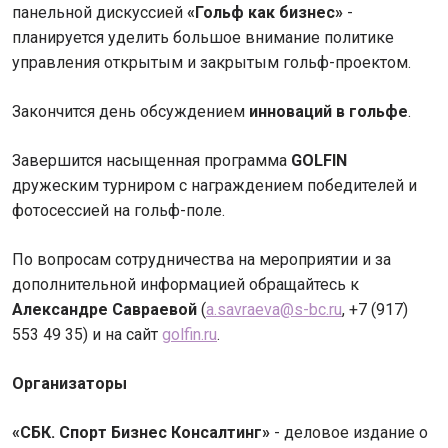
панельной дискуссией
«Гольф как бизнес»
-
планируется уделить большое внимание политике
управления открытым и закрытым гольф-проектом.
Закончится день обсуждением
инноваций в гольфе
.
Завершится насыщенная программа
GOLFIN
дружеским турниром с награждением победителей и
фотосессией на гольф-поле.
По вопросам сотрудничества на мероприятии и за
дополнительной информацией обращайтесь к
Александре Савраевой
(
a.savraeva@s-bc.ru
, +7 (917)
553 49 35) и на сайт
golfin.ru
.
Организаторы
«СБК. Спорт Бизнес Консалтинг»
- деловое издание о