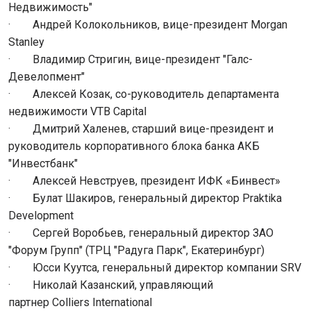
Недвижимость"
· Андрей Колокольников, вице-президент Morgan
Stanley
· Владимир Стригин, вице-президент "Галс-
Девелопмент"
· Алексей Козак, со-руководитель департамента
недвижимости VTB Capital
· Дмитрий Халенев, старший вице-президент и
руководитель корпоративного блока банка АКБ
"Инвестбанк"
· Алексей Невструев, президент ИФК «Бинвест»
· Булат Шакиров, генеральный директор Praktika
Development
· Сергей Воробьев, генеральный директор ЗАО
"Форум Групп" (ТРЦ "Радуга Парк", Екатеринбург)
· Юсси Куутса, генеральный директор компании SRV
· Николай Казанский, управляющий
партнер Colliers International