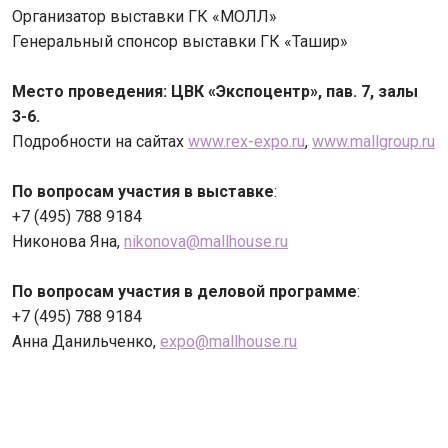
Организатор выставки ГК «МОЛЛ»
Генеральный спонсор выставки ГК «Ташир»
Место проведения: ЦВК «Экспоцентр», пав. 7, залы
3-6.
Подробности на сайтах
www.rex-expo.ru
,
www.mallgroup.ru
По вопросам участия в выставке
:
+7 (495) 788 9184
Никонова Яна,
nikonova@mallhouse.ru
По вопросам участия в деловой программе
:
+7 (495) 788 9184
Анна Данильченко,
expo@mallhouse.ru