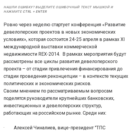
НАШЛИ ОШИБКУ? ВЫДЕЛИТЕ ОШИБОЧНЫЙ ТЕКСТ МЫШКОЙ И
НАЖМИТЕ
CTRL
+
ENTER
Ровно через неделю стартует конференция «Развитие
девелоперских проектов в новых экономических
условиях», которая состоится 24-25 апреля в рамках XI
международной выставки коммерческой
недвижимости REX-2014. В рамках мероприятия будут
рассмотрены все циклы развития девелоперского
проекта – от стадии привлечения финансирования до
стадии проведения реконцепции – в контексте текущих
политических и экономических рисков.
Своим мнением по рассматриваемым вопросам
поделятся руководители крупнейших банковских,
инвестиционных и девелоперских структур,
работающих на российском рынке. Среди них:
· Алексей Чиналиев, вице-президент "ТПС