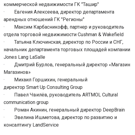
коммерческой недвижимости ГК "Ташир"
· Евгения Алексеева, директор департамента
арендных отношений ГК "Регионы"
· Максим Карбасникофф, партнер и руководитель
отдела торговой недвижимости Cushman & Wakefield
· Татьяна Ключинская, директор по России и СНГ,
начальник департамента торговых площадей компании
Jones Lang LaSalle
· Дмитрий Бурлов, генеральный директор «Магазин
Магазинов»
· Михаил Горшихин, генеральный
директор Smart Up Consulting Group
· Павел Чвилёв, руководитель ARTMOL Cultural
communication group
· Роман Акинин, генеральный директор DeepBrain
· Эвелина Ишметова, директор по развитию и
консалтингу LandService