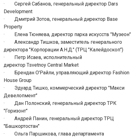
· Сергей Сабанов, генеральный директор Dars
Development
· Дмитрий Зотов, генеральный директор Base
Property
· Елена Тюняева, директор парка искусств "Музеон"
· Александр Тишков, заместитель генерального
директора "Корпорации А.Н.Д." (ТРЦ "Калейдоскоп")
· Петр Исаев, исполнительный
директор Tsvetnoy Central Market
· Брендан О'Райли, управляющий директор Fashion
House Group
· Эдуард Тишко, коммерческий директор "Макси
Девелопмент"
· Дан Полонский, генеральный директор ТРК
"Горизонт"
· Андрей Панин, генеральный директор ТРЦ
"Башкортостан"
· Ольга Паршикова, глава департамента