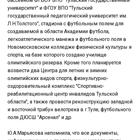
бассейном ФГБОУ ВПО "Тульский государственный
университет" и ФГОУ ВПО "Тульский
государственный педагогический университет им.
Л.Н.Толстого", стадиона с футбольным полем для
создаваемой в области Академии футбола,
легкоатлетического манежа и футбольного поля в
Новомосковском колледже физической культуры и
спорта, на базе которого создано училище
олимпийского резерва. Кроме того планируется
возвести два Центра для летних и зимних
олимпийских видов спорта, физкультурно-
оздоровительный комплекс "Спортивно-
реабилитационный центр инвалидов Тульской
области", а также провести реконструкцию западной
и восточной трибун велотрека в г.Туле, футбольного
поля ДЮСШ "Арсенал" и др.
Ю.А.Марьясова напомнила, что все документы,