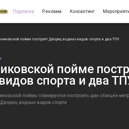
Подписка
Реклама
Консалтинг
Мероприят
NEW
никовской пойме построят Дворец водных видов спорта и два ТПУ
Я
иковской пойме пост
видов спорта и два ТП
иковской поймы планируется построить две станции метр
 Дворец водных видов спорта