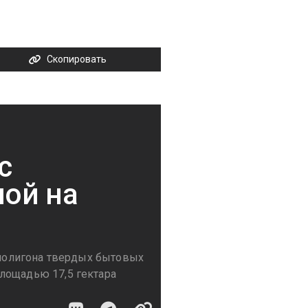
Скопировать
с
ой на
е полигона твердых бытовых
лощадью 17,5 гектара