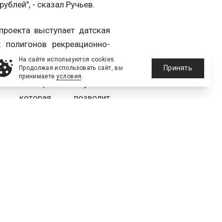
ублей", - сказал Ручьев.
проекта выступает датская
 полигонов рекреационно-
На сайте используются cookies.
Принять
Продолжая использовать сайт, вы
принимаете
условия
.
аботам с целью получения
 которая позволит