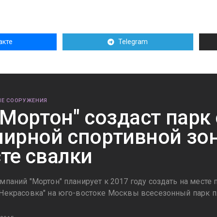
акте
Telegram
Е СООРУЖЕНИЯ
"Мортон" создаст парк 
ирной спортивной зон
те свалки
омпаний "Мортон" планирует к 2017 году создать на мест
"Некрасовка" на юго-востоке Москвы всесезонный парк п