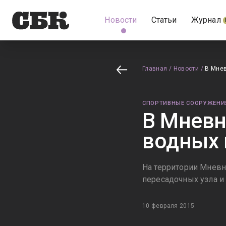
Новости
Статьи
Журнал
Главная
/
Новости
/
В Мнев
СПОРТИВНЫЕ СООРУЖЕНИ
В Мневн
водных 
На территории Мневн
пересадочных узла и
10 февраля 2015