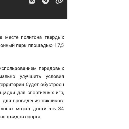
на месте полигона твердых
зонный парк площадью 17,5
 использованием передовых
мально улучшить условия
территории будет обустроен
щадки для спортивных игр,
 для проведения пикников.
клонах может достигать 34
ных видов спорта.