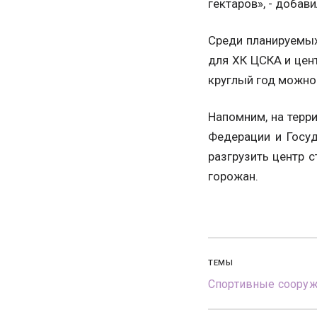
гектаров», - добав
Среди планируемых
для ХК ЦСКА и цен
круглый год можно
Напомним, на терр
Федерации и Госу
разгрузить центр 
горожан.
ТЕМЫ
Спортивные соору