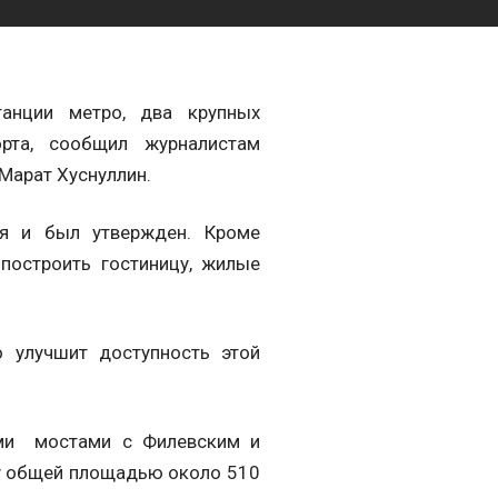
танции метро, два крупных
рта, сообщил журналистам
Марат Хуснуллин.
ия и был утвержден. Кроме
 построить гостиницу, жилые
о улучшит доступность этой
ыми мостами с Филевским и
у общей площадью около 510