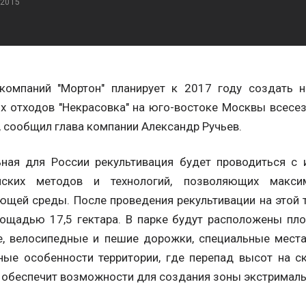
 2015
 компаний "Мортон" планирует к 2017 году создать 
х отходов "Некрасовка" на юго-востоке Москвы всесе
, сообщил глава компании Александр Ручьев.
ьная для России рекультивация будет проводиться с
йских методов и технологий, позволяющих макси
щей среды. После проведения рекультивации на этой 
лощадью 17,5 гектара. В парке будут расположены пло
е, велосипедные и пешие дорожки, специальные места
ные особенности территории, где перепад высот на с
 обеспечит возможности для создания зоны экстрималь