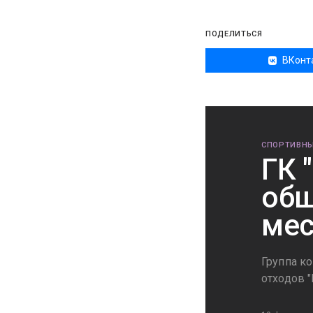
ПОДЕЛИТЬСЯ
ВКонт
СПОРТИВНЫ
ГК 
обш
мес
Группа к
отходов 