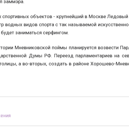
ил заммэра.
 спортивных объектов - крупнейший в Москве Ледовый 
тр водных видов спорта с так называемой искусственно
 будет заниматься серфингом.
итории Мневниковской поймы планируется возвести Пар
дарственной Думы РФ. Переезд парламентариев на се
столицы, а во-вторых, создать в районе Хорошево-Мнев
жения