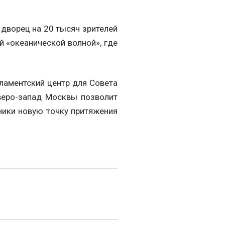
дворец на 20 тысяч зрителей
й «океанической волной», где
ламентский центр для Совета
веро-запад Москвы позволит
ники новую точку притяжения