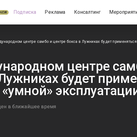
Подписка
Реклама
Консалтинг
Мероприят
NEW
ународном центре самбо и центре бокса в Лужниках будет применяться
народном центре самб
 Лужниках будет прим
 «умной» эксплуатаци
ден в ближайшее время