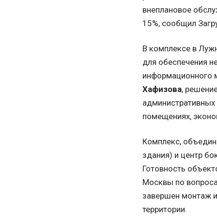
внеплановое обслу
15%, сообщил Загр
В комплексе в Лужн
для обеспечения н
информационного м
Хафизова
, решени
административных 
помещениях, эконом
Комплекс, объедин
здания) и центр бо
Готовность объект
Москвы по вопроса
завершен монтаж и
территории.