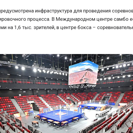
предусмотрена инфраструктура для проведения соревнов
ировочного процесса. В Международном центре самбо ес
ми на 1,6 тыс. зрителей, в центре бокса – соревнователь