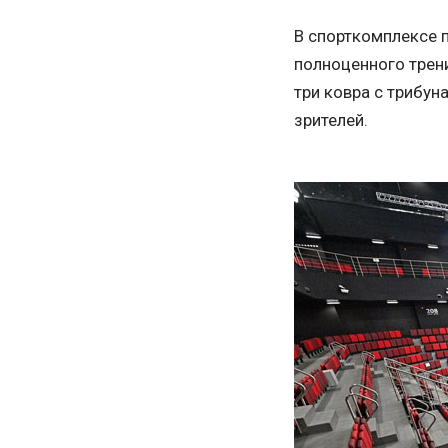
В спорткомплексе 
полноценного трен
три ковра с трибуна
зрителей.