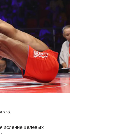
инга.
ечисление целевых