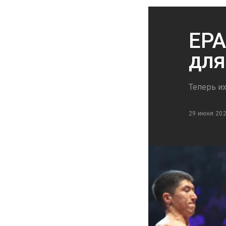
ЕРА
для
Теперь и
29 июня 20