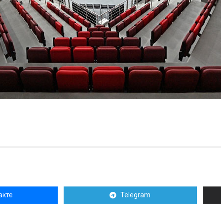
акте
Telegram