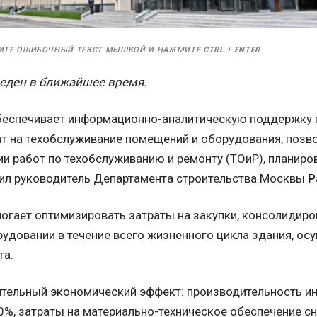
ИТЕ ОШИБОЧНЫЙ ТЕКСТ МЫШКОЙ И НАЖМИТЕ
CTRL
+
ENTER
еден в ближайшее время.
беспечивает информационно-аналитическую поддержку 
т на техобслуживание помещений и оборудования, позв
и работ по техобслуживанию и ремонту (ТОиР), планиро
ил руководитель Департамента строительства Москвы
Р
огает оптимизировать затраты на закупки, консолидиро
удовании в течение всего жизненного цикла здания, ос
та.
ительный экономический эффект: производительность и
0%, затраты на материально-техническое обеспечение с