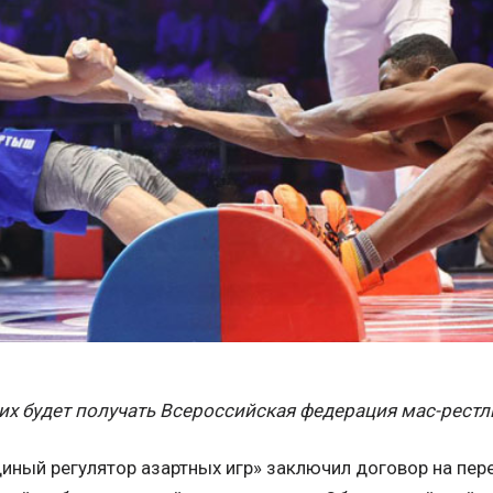
их будет получать Всероссийская федерация мас-рестл
иный регулятор азартных игр» заключил договор на пер