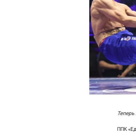
Теперь 
ППК «Ед