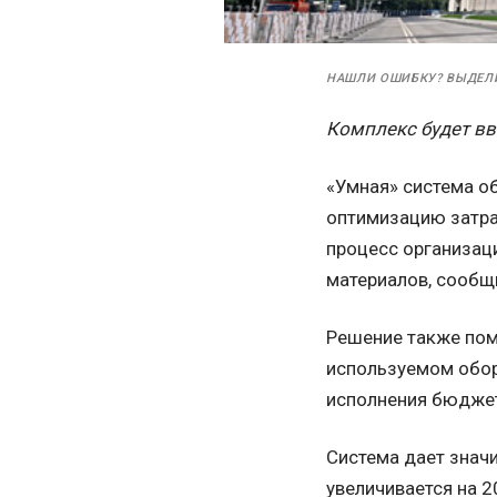
НАШЛИ ОШИБКУ? ВЫДЕЛ
Комплекс будет вв
«Умная» система о
оптимизацию затра
процесс организаци
материалов, сообщ
Решение также пом
используемом обор
исполнения бюдже
Система дает знач
увеличивается на 2