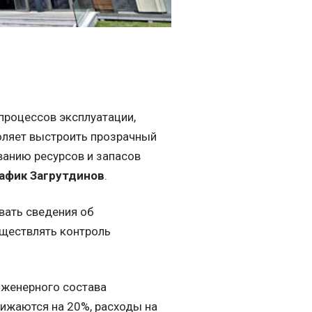
процессов эксплуатации,
оляет выстроить прозрачный
ванию ресурсов и запасов
афик Загрутдинов
.
вать сведения об
уществлять контроль
нженерного состава
нижаются на 20%, расходы на