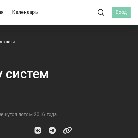
ия
Календарь
Вход
ого поля
у систем
ачнутся летом 2016 года