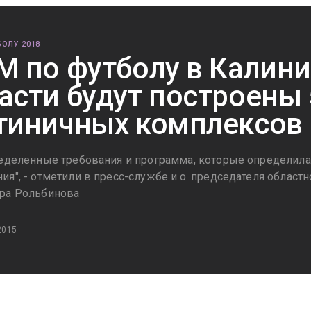
ОЛУ 2018
М по футболу в Калин
асти будут построены 
тиничных комплексов
ределенные требования и программа, которые определил
я", - отметили в пресс-службе и.о. председателя област
ра Рольбинова
2015