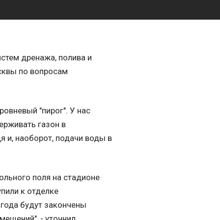
истем дренажа, полива и
сквы по вопросам
ровневый "пирог". У нас
ерживать газон в
 и, наоборот, подачи воды в
ольного поля на стадионе
упили к отделке
 года будут закончены
мещений", - уточнил