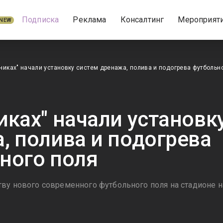
Подписка
Реклама
Консалтинг
Мероприят
NEW
никах" начали установку систем дренажа, полива и подогрева футбольн
иках" начали установк
, полива и подогрева
ного поля
тву нового современного футбольного поля на стадионе н