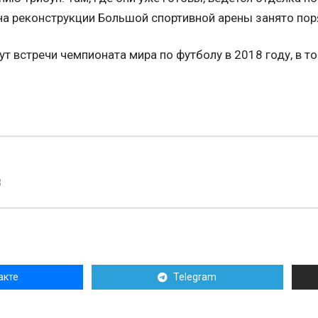
на реконструкции Большой спортивной арены занято пор
ут встречи чемпионата мира по футболу в 2018 году, в т
8
акте
Telegram