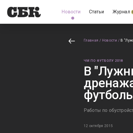
Новости
Статьи
Журнал
Главная
/
Новости
/
В "Луж
ЧМ ПО ФУТБОЛУ 2018
В "Лужн
дренажа
футболь
Работы по обустройс
12 октября 2015