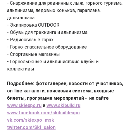
- Снаряжение для равнинных лыж, горного туризма,
альпинизма, ледовых коньков, параплана,
дельтаплана
- Экипировка OUTDOOR
- Обувь для треккинга и альпинизма
- Радиосвязь в горах
- Горно-спасательное оборудование
- Cпортивные магазины
- Горнолыжные и альпинистские клубы и
коллективы
Подробнее: фотогалереи, новости от участников,
on
-
line
каталоги, поисковая система, входные
билеты, программа мероприятий - на сайте
www.skiexpo.ru
и
www.skibuild.ru
www.facebook.com/skibuildexpo
vk.com/skiexpo_msk
twitter.com/Ski_salon