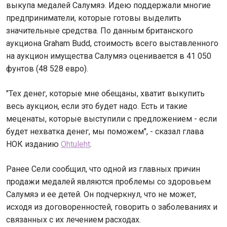
выкупа медалей Салумяэ. Идею поддержали многие
предприниматели, которые готовы выделить
значительные средства. По данным британского
аукциона Graham Budd, стоимость всего выставленного
на аукцион имущества Салумяэ оценивается в 41 050
фунтов (48 528 евро).
"Тех денег, которые мне обещаны, хватит выкупить
весь аукцион, если это будет надо. Есть и такие
меценаты, которые выступили с предложением - если
будет нехватка денег, мы поможем", - сказал глава
НОК изданию
Ohtuleht
.
Ранее Сели сообщил, что одной из главных причин
продажи медалей являются проблемы со здоровьем
Салумяэ и ее детей. Он подчеркнул, что не может,
исходя из договоренностей, говорить о заболеваниях и
связанных с их лечением расходах.