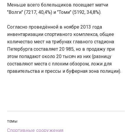
Меньше всего болельщиков посещает матчи
"Волги" (7217, 40,4%) и "Томи" (5192, 34,8%).
Согласно проведённой в ноябре 2013 года
инвентаризации спортивного комплекса, общее
количество мест на трибунах главного стадиона
Петербурга составляет 20 985, но в продажу при
этом попадают около 20 тысяч из них (разницу
составляют места с плохим обзором, ложи для
правительства и прессы и буферная зона полиции).
ТЕМЫ
Спортивные сооружения