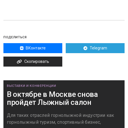
ПОДЕЛИТЬСЯ
ВКонтакте
Telegram
Скопировать
ВЫСТАВКИ И КОНФЕРЕНЦИИ
В октябре в Москве снова
пройдет Лыжный салон
Для таких отраслей горнолыжной индустрии как
горнолыжный туризм, спортивный бизнес,