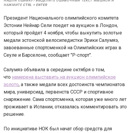
НАШЛИ ОШИБКУ? ВЫДЕЛИТЕ ОШИБОЧНЫЙ ТЕКСТ МЫШКОЙ И
НАЖМИТЕ
CTRL
+
ENTER
Президент Национального олимпийского комитета
Эстонии Нейнар Сели поедет на аукцион в Лондон,
который пройдет 4 ноября, чтобы выкупить золотые
медали эстонской велосипедистки Эрики Салумяэ,
завоеванные спортсменкой на Олимпийских играх в
Сеуле и Барселоне, сообщает "Р-спорт".
Салумяэ объявила в середине октября о том,
что
намерена выставить на аукцион олимпийское
золото
, а также медали всех достоинств чемпионатов
мира, универсиад, первенств СССР и спортивное
снаряжение. Сама спортсменка, которая уже много лет
проживает в Испании, отказалась комментировать это
решение.
По инициативе НОК был начат сбор средств для