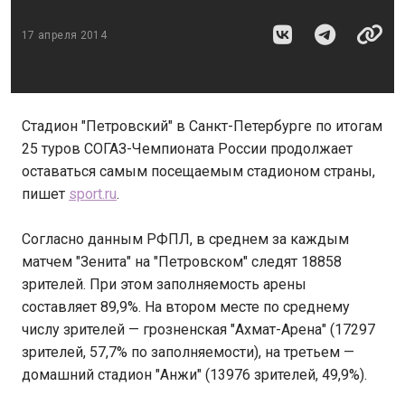
17 апреля 2014
Стадион "Петровский" в Санкт-Петербурге по итогам
25 туров СОГАЗ-Чемпионата России продолжает
оставаться самым посещаемым стадионом страны,
пишет
sport.ru
.
Согласно данным РФПЛ, в среднем за каждым
матчем "Зенита" на "Петровском" следят 18858
зрителей. При этом заполняемость арены
составляет 89,9%. На втором месте по среднему
числу зрителей — грозненская "Ахмат-Арена" (17297
зрителей, 57,7% по заполняемости), на третьем —
домашний стадион "Анжи" (13976 зрителей, 49,9%).