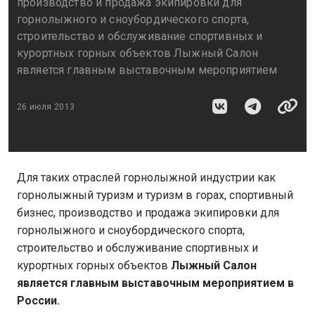
производство и продажа экипировки для
горнолыжного и сноубордического спорта,
строительство и обслуживание спортивных и
курортных горных объектов Лыжный Салон
является главным выставочным мероприятием
26 июля 2013
Для таких отраслей горнолыжной индустрии как
горнолыжный туризм и туризм в горах, спортивный
бизнес, производство и продажа экипировки для
горнолыжного и сноубордического спорта,
строительство и обслуживание спортивных и
курортных горных объектов
Лыжный Салон
является главным выставочным мероприятием в
России.