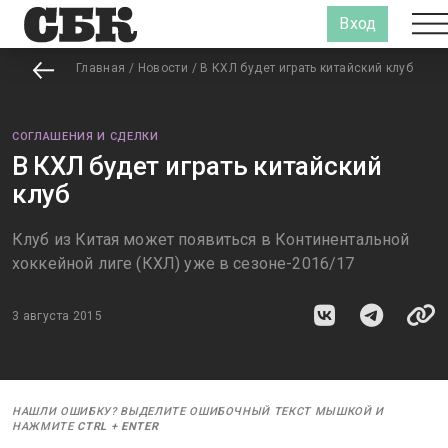
Вход
Главная
/
Новости
/
В КХЛ будет играть китайский клуб
СОГЛАШЕНИЯ И СДЕЛКИ
В КХЛ будет играть китайский
клуб
Клуб из Китая может появиться в Континентальной
хоккейной лиге (КХЛ) уже в сезоне-2016/17
3 августа 2015
НАШЛИ ОШИБКУ? ВЫДЕЛИТЕ ОШИБОЧНЫЙ ТЕКСТ МЫШКОЙ И
НАЖМИТЕ
CTRL
+
ENTER