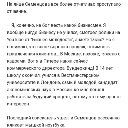
На лице Семенцова все более отчетливо проступало
отчаяние.
— Я, конечно, не бог весть какой бизнесмен. Я
вообще нигде бизнесу не учился, смотрел ролики на
YouTube от "Бизнес молодости", знаете таких? Но я
понимаю, что такое воронка продаж, стоимость
привлечения клиентов... В Москве, похоже, тяжело с
кадрами. Вот я в Питере нанял сейчас
коммерческого директора. Вундеркинд! В 14 лет
школу окончил, учился в Вестминстерском
университете в Лондоне, самый молодой кандидат
экономических наук в России, ко мне пошел
работать за будущий процент, потому что ему проект
интересен...
Последний соискатель ушел, и Семенцов рассеянно
кликает мышкой ноутбука.