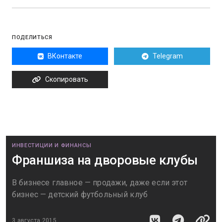
ПОДЕЛИТЬСЯ
ВКонтакте
Telegram
Скопировать
ИНВЕСТИЦИИ И ФИНАНСЫ
Франшиза на дворовые клубы
В бизнесе главное — продажи, даже если этот
бизнес — детский футбольный клуб
3 августа 2015