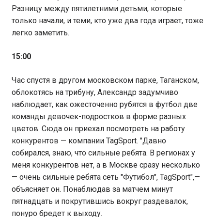
Разницу между пятилетними детьми, которые
только начали, и теми, кто уже два года играет, тоже
легко заметить.
15:00
Час спустя в другом московском парке, Таганском,
облокотясь на трибуну, Александр задумчиво
наблюдает, как ожесточенно рубятся в футбол две
команды девочек-подростков в форме разных
цветов. Сюда он приехал посмотреть на работу
конкурентов — компании TagSport. "Давно
собирался, знаю, что сильные ребята. В регионах у
меня конкурентов нет, а в Москве сразу несколько
— очень сильные ребята сеть "Футибол", TagSport",—
объясняет он. Понаблюдав за матчем минут
пятнадцать и покрутившись вокруг раздевалок,
понуро бредет к выходу.