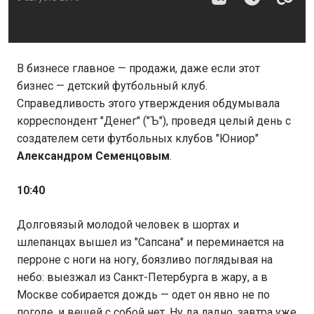
В бизнесе главное — продажи, даже если этот
бизнес — детский футбольный клуб.
Справедливость этого утверждения обдумывала
корреспондент "Денег" ("Ъ"), проведя целый день с
создателем сети футбольных клубов "Юниор"
Александром Семенцовым
.
10:40
Долговязый молодой человек в шортах и
шлепанцах вышел из "Сапсана" и переминается на
перроне с ноги на ногу, боязливо поглядывая на
небо: выезжал из Санкт-Петербурга в жару, а в
Москве собирается дождь — одет он явно не по
погоде, и вещей с собой нет. Ну да ладно, завтра уже