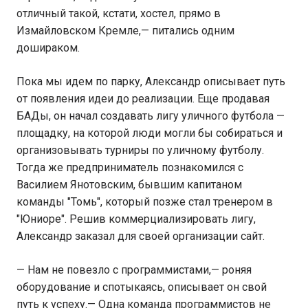
отличный такой, кстати, хостел, прямо в
Измайловском Кремле,— питались одним
дошираком.
Пока мы идем по парку, Александр описывает путь
от появления идеи до реализации. Еще продавая
БАДы, он начал создавать лигу уличного футбола —
площадку, на которой люди могли бы собираться и
организовывать турниры по уличному футболу.
Тогда же предприниматель познакомился с
Василием Янотовским, бывшим капитаном
команды "Томь", который позже стал тренером в
"Юниоре". Решив коммерциализировать лигу,
Александр заказал для своей организации сайт.
— Нам не повезло с программистами,— роняя
оборудование и спотыкаясь, описывает он свой
путь к успеху.— Одна команда программистов не