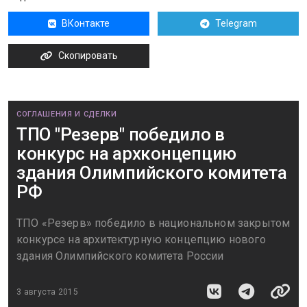
ВКонтакте
Telegram
Скопировать
СОГЛАШЕНИЯ И СДЕЛКИ
ТПО "Резерв" победило в
конкурс на архконцепцию
здания Олимпийского комитета
РФ
ТПО «Резерв» победило в национальном закрытом
конкурсе на архитектурную концепцию нового
здания Олимпийского комитета России
3 августа 2015