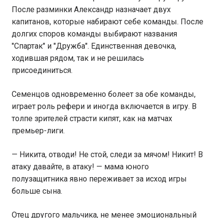
После разминки Александр назначает двух
капитанов, которые набирают себе команды. После
долгих споров команды выбирают названия
"Спартак" и "Дружба". Единственная девочка,
ходившая рядом, так и не решилась
присоединиться.
Семенцов одновременно болеет за обе команды,
играет роль рефери и иногда включается в игру. В
толпе зрителей страсти кипят, как на матчах
премьер-лиги.
— Никита, отводи! Не стой, следи за мячом! Никит! В
атаку давайте, в атаку! — мама юного
полузащитника явно переживает за исход игры
больше сына.
Отец другого мальчика, не менее эмоциональный