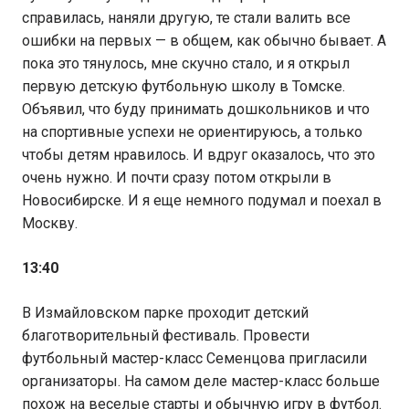
справилась, наняли другую, те стали валить все
ошибки на первых — в общем, как обычно бывает. А
пока это тянулось, мне скучно стало, и я открыл
первую детскую футбольную школу в Томске.
Объявил, что буду принимать дошкольников и что
на спортивные успехи не ориентируюсь, а только
чтобы детям нравилось. И вдруг оказалось, что это
очень нужно. И почти сразу потом открыли в
Новосибирске. И я еще немного подумал и поехал в
Москву.
13:40
В Измайловском парке проходит детский
благотворительный фестиваль. Провести
футбольный мастер-класс Семенцова пригласили
организаторы. На самом деле мастер-класс больше
похож на веселые старты и обычную игру в футбол.