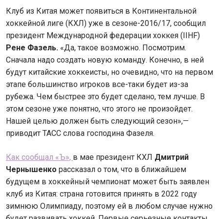
Клуб из Китая может появиться в Континентальной
хоккейной лиге (КХЛ) уже в сезоне-2016/17, сообщил
президент Международной федерации хоккея (IIHF)
Рене Фазель.
«Да, такое возможно. Посмотрим.
Сначала надо создать новую команду. Конечно, в ней
будут китайские хоккеисты, но очевидно, что на первом
этапе большинство игроков все-таки будет из-за
рубежа. Чем быстрее это будет сделано, тем лучше. В
этом сезоне уже понятно, что этого не произойдет.
Нашей целью должен быть следующий сезон»,—
приводит ТАСС слова господина Фазеля.
Как сообщал «Ъ»,
в мае президент КХЛ
Дмитрий
Чернышенко
рассказал о том, что в ближайшем
будущем в хоккейный чемпионат может быть заявлен
клуб из Китая: страна готовится принять в 2022 году
зимнюю Олимпиаду, поэтому ей в любом случае нужно
будет развивать хоккей. Первые серьезные контакты