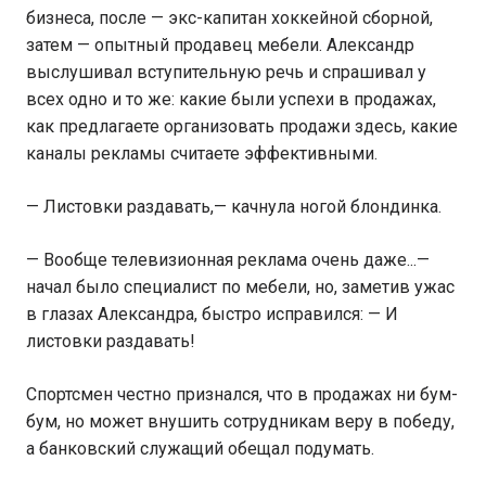
бизнеса, после — экс-капитан хоккейной сборной,
затем — опытный продавец мебели. Александр
выслушивал вступительную речь и спрашивал у
всех одно и то же: какие были успехи в продажах,
как предлагаете организовать продажи здесь, какие
каналы рекламы считаете эффективными.
— Листовки раздавать,— качнула ногой блондинка.
— Вообще телевизионная реклама очень даже...—
начал было специалист по мебели, но, заметив ужас
в глазах Александра, быстро исправился: — И
листовки раздавать!
Спортсмен честно признался, что в продажах ни бум-
бум, но может внушить сотрудникам веру в победу,
а банковский служащий обещал подумать.