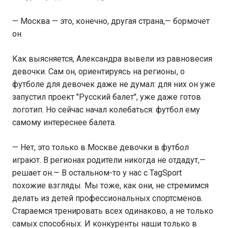
— Москва — это, конечно, другая страна,— бормочет
он.
Как выясняется, Александра вывели из равновесия
девочки. Сам он, ориентируясь на регионы, о
футболе для девочек даже не думал: для них он уже
запустил проект "Русский балет", уже даже готов
логотип. Но сейчас начал колебаться: футбол ему
самому интереснее балета.
— Нет, это только в Москве девочки в футбол
играют. В регионах родители никогда не отдадут,—
решает он.— В остальном-то у нас с TagSport
похожие взгляды. Мы тоже, как они, не стремимся
делать из детей профессиональных спортсменов.
Стараемся тренировать всех одинаково, а не только
самых способных. И конкуренты наши только в