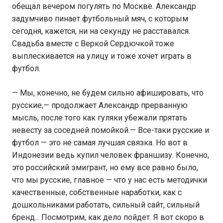
обещал вечером погулять по Москве. Александр
задумчиво пинает футбольный мяч, с которым
сегодня, кажется, ни на секунду не расставался.
Свадьба вместе с Веркой Сердючкой тоже
выплескивается на улицу и тоже хочет играть в
футбол.
— Мы, конечно, не будем сильно афишировать, что
русские,— продолжает Александр прерванную
мысль, после того как гуляки убежали прятать
невесту за соседней помойкой.— Все-таки русские и
футбол — это не самая лучшая связка. Но вот в
Индонезии ведь купил человек франшизу. Конечно,
это российский эмигрант, но ему все равно было,
что мы русские, главное — что у нас есть методички
качественные, собственные наработки, как с
дошкольниками работать, сильный сайт, сильный
бренд... Посмотрим, как дело пойдет. Я вот скоро в