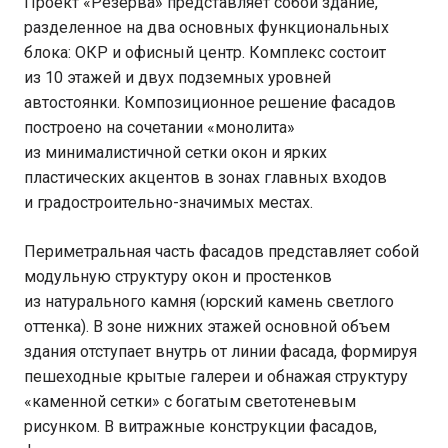
Проект «Резерва» представляет собой здание,
разделенное на два основных функциональных
блока: ОКР и офисный центр. Комплекс состоит
из 10 этажей и двух подземных уровней
автостоянки. Композиционное решение фасадов
построено на сочетании «монолита»
из минималистичной сетки окон и ярких
пластических акцентов в зонах главных входов
и градостроительно-значимых местах.
Периметральная часть фасадов представляет собой
модульную структуру окон и простенков
из натурального камня (юрский камень светлого
оттенка). В зоне нижних этажей основной объем
здания отступает внутрь от линии фасада, формируя
пешеходные крытые галереи и обнажая структуру
«каменной сетки» с богатым светотеневым
рисунком. В витражные конструкции фасадов,