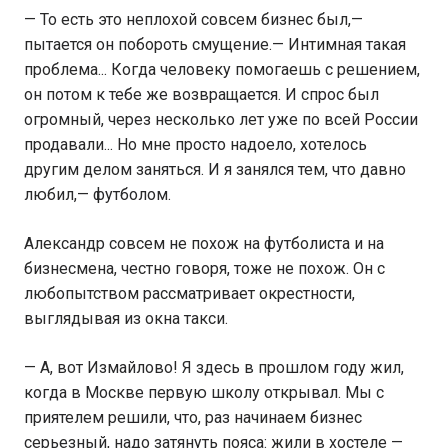
— То есть это неплохой совсем бизнес был,—
пытается он побороть смущение.— Интимная такая
проблема... Когда человеку помогаешь с решением,
он потом к тебе же возвращается. И спрос был
огромный, через несколько лет уже по всей России
продавали... Но мне просто надоело, хотелось
другим делом заняться. И я занялся тем, что давно
любил,— футболом.
Александр совсем не похож на футболиста и на
бизнесмена, честно говоря, тоже не похож. Он с
любопытством рассматривает окрестности,
выглядывая из окна такси.
— А, вот Измайлово! Я здесь в прошлом году жил,
когда в Москве первую школу открывал. Мы с
приятелем решили, что, раз начинаем бизнес
серьезный, надо затянуть пояса: жили в хостеле —