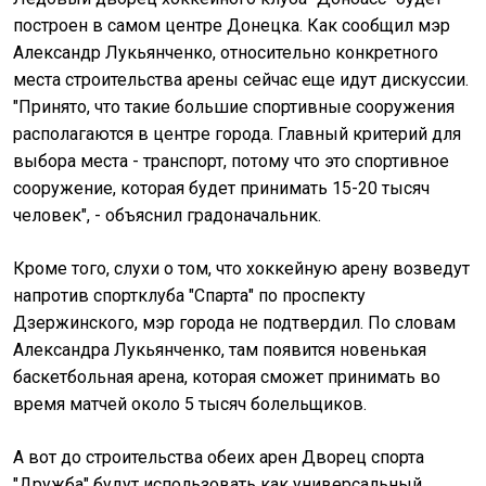
построен в самом центре Донецка. Как сообщил мэр
Александр Лукьянченко, относительно конкретного
места строительства арены сейчас еще идут дискуссии.
"Принято, что такие большие спортивные сооружения
располагаются в центре города. Главный критерий для
выбора места - транспорт, потому что это спортивное
сооружение, которая будет принимать 15-20 тысяч
человек", - объяснил градоначальник.
Кроме того, слухи о том, что хоккейную арену возведут
напротив спортклуба "Спарта" по проспекту
Дзержинского, мэр города не подтвердил. По словам
Александра Лукьянченко, там появится новенькая
баскетбольная арена, которая сможет принимать во
время матчей около 5 тысяч болельщиков.
А вот до строительства обеих арен Дворец спорта
"Дружба" будут использовать как универсальный