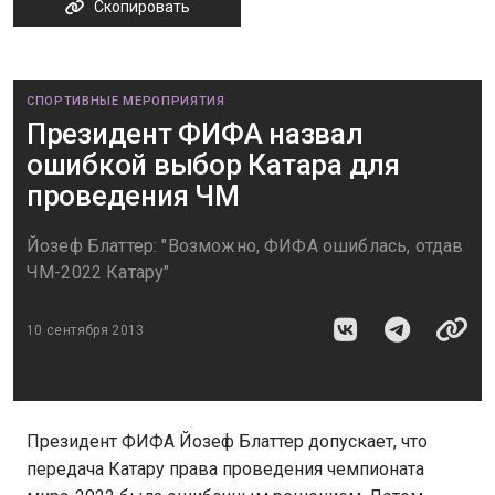
Скопировать
СПОРТИВНЫЕ МЕРОПРИЯТИЯ
Президент ФИФА назвал
ошибкой выбор Катара для
проведения ЧМ
Йозеф Блаттер: "Возможно, ФИФА ошиблась, отдав
ЧМ-2022 Катару"
10 сентября 2013
Президент ФИФА Йозеф Блаттер допускает, что
передача Катару права проведения чемпионата