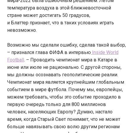
мира-
2022 была ошибочным решением. Летом
температура
воздуха в этой ближневосточной
стране может
достигать 50 градусов,
и Блаттер признает, что в
таких условиях играть
невозможно.
Возможно мы сделали ошибку, сделав такой выбор,
– признался глава ФИФА в интервью
Inside World
Football
. – Проводить чемпионат мира в Катаре в
июне или июле не рационально. С другой стороны,
мы должны осознавать геополитические реалии.
Чемпионат мира является крупнейшим глобальным
событием в мире футбола. Почему мы, европейцы,
можем требовать, чтобы это событие проходило в
первую очередь только для 800 миллионов
человек, населяющих Европу? Думаю, настало
время, когда Старый Свет понимает, что не может
больше навязывать свою волю другим регионам