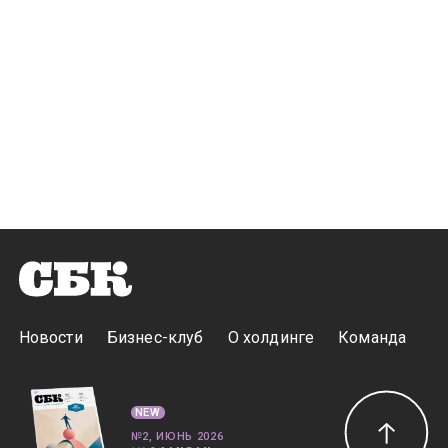
Новости
Бизнес-клуб
О холдинге
Команда
NEW
№2, ИЮНЬ 2026