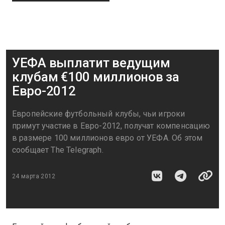
УЕФА выплатит ведущим
клубам €100 миллионов за
Евро-2012
Европейские футбольный клубы, чьи игроки
примут участие в Евро-2012, получат компенсацию
в размере 100 миллионов евро от УЕФА. Об этом
сообщает The Telegraph.
24 марта 2012