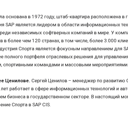
ла основана в 1972 году, штаб-квартира расположена в г
я SAP является лидером в области информационных тех
реди независимых софтверных компаний в мире. У комп
в в более чем 120 странах, в том числе, более 3.000 кли
дустрия Спорта является фокусным направлением для S
е полного портфеля отраслевых решения для управлени
и, спортивными командами и массовыми мероприятиями
ее Ценилове.
Сергей Ценилов – менеджер по развитию С
 лет работает в сфере информационных технологий и ав
ем бизнеса в государственном секторе. В настоящий мо
ение Спорта в SAP CIS.