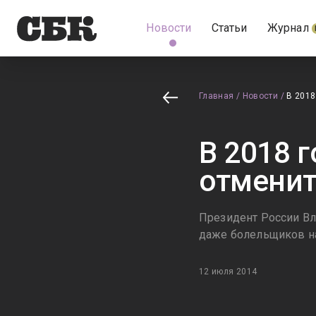
Новости
Статьи
Журнал
Главная
/
Новости
/
В 2018
В 2018 
отменит
Президент России Вл
даже болельщиков на
12 июля 2014