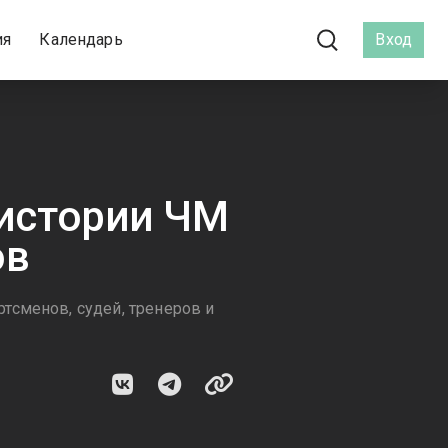
ия
Календарь
Вход
 истории ЧМ
ов
тсменов, судей, тренеров и