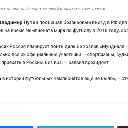
ИТЕ ОШИБОЧНЫЙ ТЕКСТ МЫШКОЙ И НАЖМИТЕ
CTRL
+
ENTER
Владимир Путин
пообещал безвизовый въезд в РФ для с
в на время Чемпионата мира по футболу в 2018 году, с
сах Россия планирует пойти дальше хозяев «Мундиаля —
лько все их официальные участники — спортсмены, судьи
приехать в Россию без виз, — заявил президент.
 в истории футбольных чемпионатов еще не было», – от