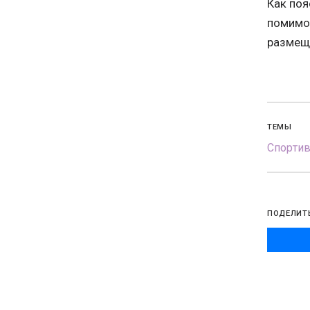
Как по
помимо
размещ
ТЕМЫ
Спорти
ПОДЕЛИТ