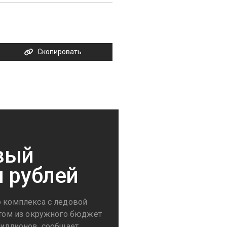
Скопировать
вый
н рублей
о комплекса с ледовой
 этом из окружного бюджет
миллионов, сообщает