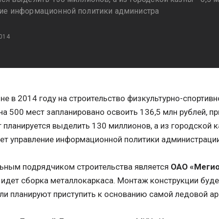
ие информационной политики администра
014
не в 2014 году на строительство физкультурно-спортив
на 500 мест запланировано освоить 136,5 млн рублей, п
планируется выделить 130 миллионов, а из городской ка
ет управление информационной политики администрации
льным подрядчиком строительства является
ОАО «Меги
идет сборка металлокаркаса. Монтаж конструкции будет
ли планируют приступить к основанию самой ледовой ар