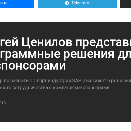
акте
Telegram
гей Ценилов представ
граммные решения дл
спонсорами
 по развитию Спорт индустрии SAP расскажет о решения
ного сотрудничества с компаниями-спонсорами
013