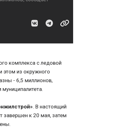
ного комплекса с ледовой
ри этом из окружного
зны - 6,5 миллионов,
 муниципалитета.
онжилстрой»
. В настоящий
 завершен к 20 мая, затем
ены.