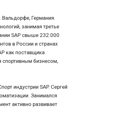
. Вальдорфе, Германия.
нологий, занимая третье
ании SAP свыше 232.000
ентов в России и странах
AP как поставщика
я спортивным бизнесом,
.
порт индустрии SAP. Сергей
томатизации. Занимался
мент активно развивает