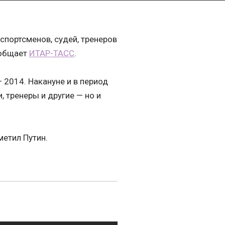
портсменов, судей, тренеров
ообщает
ИТАР-ТАСС
.
 2014. Накануне и в период
, тренеры и другие — но и
метил Путин.