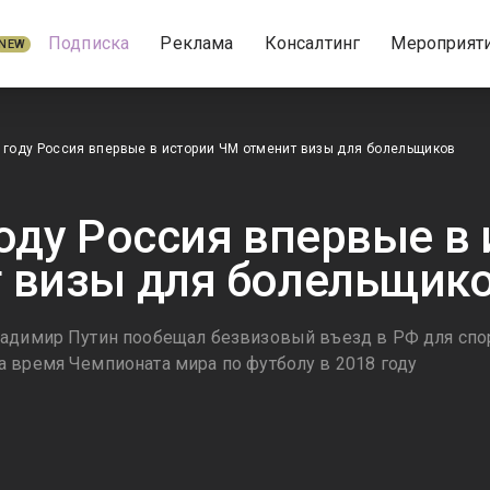
Подписка
Реклама
Консалтинг
Мероприят
NEW
 году Россия впервые в истории ЧМ отменит визы для болельщиков
году Россия впервые в
 визы для болельщик
адимир Путин пообещал безвизовый въезд в РФ для спор
 время Чемпионата мира по футболу в 2018 году