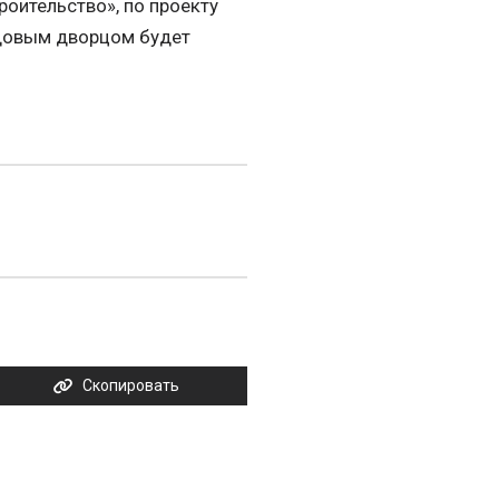
роительство», по проекту
довым дворцом будет
Скопировать