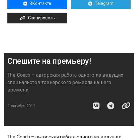
ВКонтакте
Telegram
Скопировать
Спешите на премьеру!
The Coach – авторская работа одного из ведущих
специалистов тренерского ремесла нашего
времени.
2 октября 2012
The Coach – авторская работа одного из ведущих