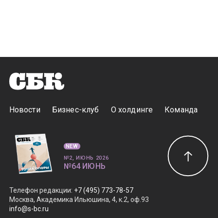
Новости
Бизнес-клуб
О холдинге
Команда
NEW
№2, ИЮНЬ 2026
№64 ИЮНЬ
Телефон редакции
:
+7 (495) 773-78-57
Москва, Академика Ильюшина, 4, к.2, оф.93
info@s-bc.ru