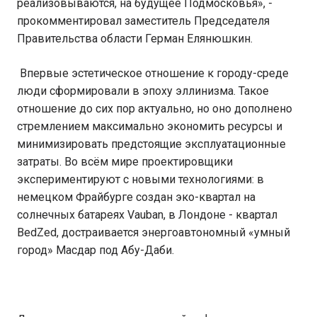
реализовываются, на будущее Подмосковья», -
прокомментировал заместитель Председателя
Правительства области Герман Елянюшкин.
Впервые эстетическое отношение к городу-среде
люди сформировали в эпоху эллинизма. Такое
отношение до сих пор актуально, но оно дополнено
стремлением максимально экономить ресурсы и
минимизировать предстоящие эксплуатационные
затраты. Во всём мире проектировщики
экспериментируют с новыми технологиями: в
немецком Фрайбурге создан эко-квартал на
солнечных батареях Vauban, в Лондоне - квартал
BedZed, достраивается энергоавтономный «умный
город» Масдар под Абу-Даби.