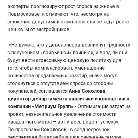
эксперты прогнозируют рост спроса на жилье в
Подмосковье, и отмечают, что, несмотря на
снижение допустимой этажности, они не ждут роста
цен кв. м от застройщиков.
«Не думаю, что у девелоперов возникнут трудности
с получением «привычной» прибыли, и вряд ли они
будут вести агрессивную ценовую политику для
того, чтобы компенсировать уменьшение
количества продаваемых квартир, иначе могут
столкнуться с отсутствием спроса со стороны
покупателей, соглашается
Анна Соколова,
директор департамента аналитики и консалтинга
компании «Метриум Групп».-
Оптимизация затрат на
проект, незначительное увеличение стоимости
квадратного метра – вот и весь рецепт успеха».
По прогнозам Соколовой, в среднесрочной
перспективе будет небольшое снижение темпов