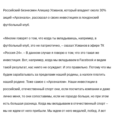
Российский бизнесмен Алишер Усманов, который владеет около 30%
акций «Арсенала», рассказал о своих инвестициях в лондонский
футбольный клуб.
«Многие говорят о том, что когда ты вкладываешь, например, в
футбольный клуб, это не патриотично, – сказал Усманов в эфире ТК
«Россия-24». – В данном случае я говорю о том, что это такая же
инвестиция. Вот, например, когда мы вкладываем в Facebook и видим
такой результат, нас никто не осуждает. И это правильно. Потому что мы
будем зарабатывать за пределами нашей родины, а налоги платить
нашей родине. Тоже самое с «Арсеналом». Наши инвестиции в
российский, отечественный спорт они, если посчитать компании и даже
лично меня, то они сопоставимы, если не гораздо больше, но при этом
есть большая разница. Когда мы вкладываем в отечественный спорт –
мы не ждем от него прибыли. Мы ждем от него медалей, побед. А вот