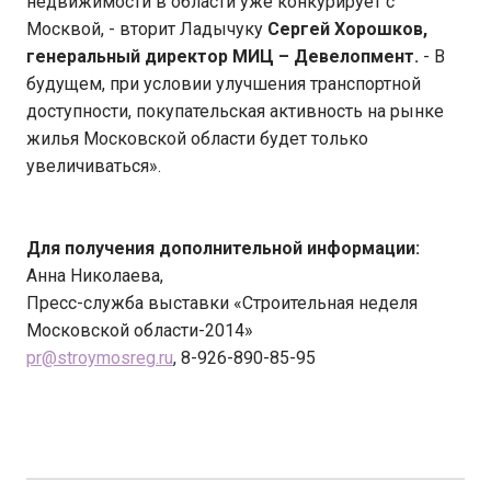
недвижимости в области уже конкурирует с
Москвой, - вторит Ладычуку
Сергей Хорошков,
генеральный директор МИЦ – Девелопмент.
- В
будущем, при условии улучшения транспортной
доступности, покупательская активность на рынке
жилья Московской области будет только
увеличиваться».
Для получения дополнительной информации:
Анна Николаева,
Пресс-служба выставки «Строительная неделя
Московской области-2014»
pr@stroymosreg.ru
, 8-926-890-85-95