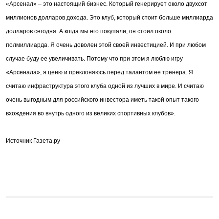
«Арсенал» – это настоящий бизнес. Который генерирует около двухсот
миллионов долларов дохода. Это клуб, который стоит больше миллиарда
долларов сегодня. А когда мы его покупали, он стоил около
полмиллиарда. Я очень доволен этой своей инвестицией. И при любом
случае буду ее увеличивать. Потому что при этом я люблю игру
«Арсенала», я ценю и преклоняюсь перед талантом ее тренера. Я
считаю инфраструктура этого клуба одной из лучших в мире. И считаю
очень выгодным для российского инвестора иметь такой опыт такого
вхождения во внутрь одного из великих спортивных клубов».
Источник Газета.ру