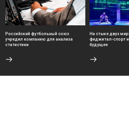
Российский футбольный союз
На стыке двух мир
учредил компанию для анализа
фиджитал-спорт и 
статистики
будущее