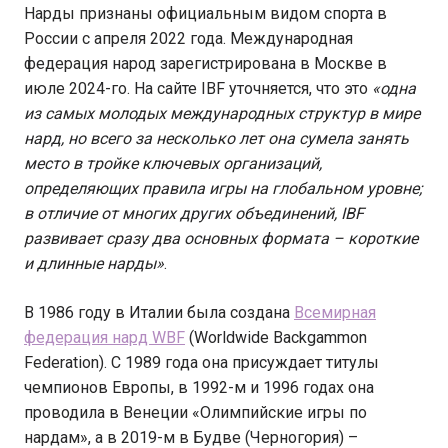
Нарды признаны официальным видом спорта в
России с апреля 2022 года. Международная
федерация народ зарегистрирована в Москве в
июле 2024-го. На сайте IBF уточняется, что это
«одна
из самых молодых международных структур в мире
нард, но всего за несколько лет она сумела занять
место в тройке ключевых организаций,
определяющих правила игры на глобальном уровне;
в отличие от многих других объединений, IBF
развивает сразу два основных формата – короткие
и длинные нарды»
.
В 1986 году в Италии была создана
Всемирная
федерация нард WBF
(Worldwide Backgammon
Federation). С 1989 года она присуждает титулы
чемпионов Европы, в 1992-м и 1996 годах она
проводила в Венеции «Олимпийские игры по
нардам», а в 2019-м в Будве (Черногория) –