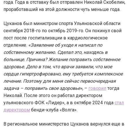
года. Года в отставку был отправлен Николай Скобелин,
проработавший на этой должности чуть меньше года.
Цуканов был министром спорта Ульяновской области
сентября 2018-го по октябрь 2019-го. Он покинул свой
пост после госпитализации в кардиологическое
отделение.
«Заявление об уходе я написал по
собственному желанию. Сделал это, находясь в
больнице. Причина? Желание поправить собственное
здоровье. Дело в том, что врачи заявили, что мое
сердце гипертрофировано, ему требуется комплексное
лечение. Поэтому для меня сейчас первоочередная
задача – поправить свое здоровье»
, –
говорил
тогда
Николай. После этого он работал директором
ульяновского ФОК «Лидер», а в октябре 2024 года
стал
директором
бенди-клуба «Волга».
В региональное министерство Цуканов вернулся еще в