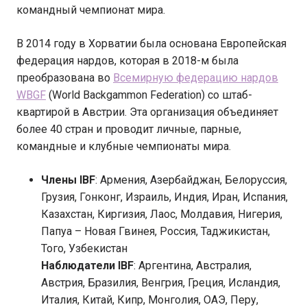
командный чемпионат мира.
В 2014 году в Хорватии была основана Европейская
федерация нардов, которая в 2018-м была
преобразована во
Всемирную федерацию нардов
WBGF
(World Backgammon Federation) со штаб-
квартирой в Австрии. Эта организация объединяет
более 40 стран и проводит личные, парные,
командные и клубные чемпионаты мира.
Члены IBF
: Армения, Азербайджан, Белоруссия,
Грузия, Гонконг, Израиль, Индия, Иран, Испания,
Казахстан, Киргизия, Лаос, Молдавия, Нигерия,
Папуа – Новая Гвинея, Россия, Таджикистан,
Того, Узбекистан
Наблюдатели IBF
: Аргентина, Австралия,
Австрия, Бразилия, Венгрия, Греция, Исландия,
Италия, Китай, Кипр, Монголия, ОАЭ, Перу,