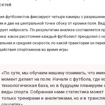
сетей
ия футболистов фиксируют четыре камеры с разрешение
и и две на центральной точке сбоку от кромки поля. Ви
рует нейросеть. По результатам анализа составляется 
ика: какое расстояние каждый футболист преодолел с на
льная и средняя скорости, по какой траектории он пере
действия спортсменов во время игры.
«По сути, мы обучаем машину понимать, что име
момент делает на поле. Начали с футбола, где е
технологическая база, но в будущем планируем 
виды спорта. Собранная нами статистика может
только тренерами и аналитиками, но и в трансл
соцсетях»