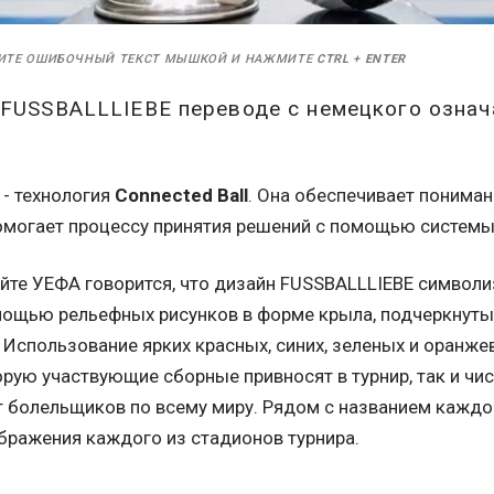
ИТЕ ОШИБОЧНЫЙ ТЕКСТ МЫШКОЙ И НАЖМИТЕ
CTRL
+
ENTER
 FUSSBALLLIEBE переводе с немецкого означ
 - технология
Connected Ball
. Она обеспечивает понима
омогает процессу принятия решений с помощью системы
йте УЕФА говорится, что дизайн FUSSBALLLIEBE символи
мощью рельефных рисунков в форме крыла, подчеркнуты
 Использование ярких красных, синих, зеленых и оранж
рую участвующие сборные привносят в турнир, так и чис
т болельщиков по всему миру. Рядом с названием кажд
бражения каждого из стадионов турнира.