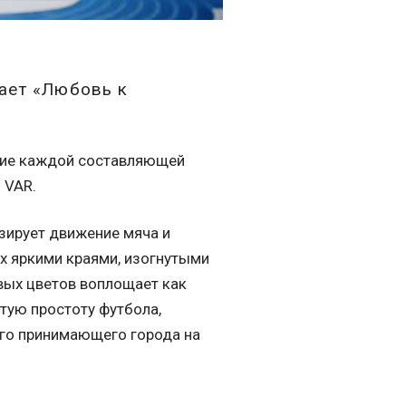
ает «Любовь к
ние каждой составляющей
 VAR.
зирует движение мяча и
х яркими краями, изогнутыми
евых цветов воплощает как
тую простоту футбола,
ого принимающего города на