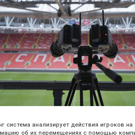
нг система анализирует действия игроков на
мацию об их перемещениях с помощью компь