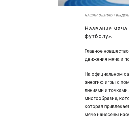
НАШЛИ ОШИБКУ? ВЫДЕЛ
Название мяча
футболу».
Главное новшество
движения мяча и п
На официальном са
энергию игры с по
линиями и точками.
многообразие, кото
которая привлекае
мяче нанесены изо