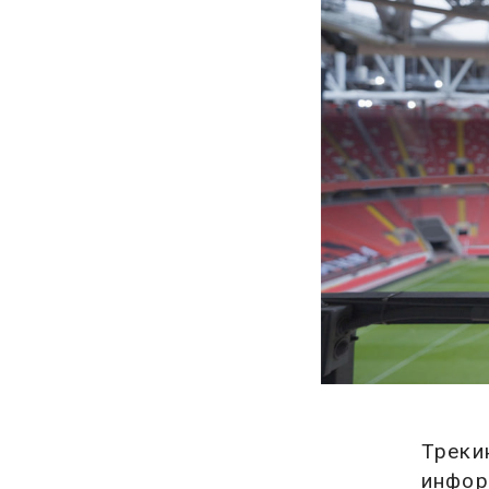
Треки
инфор