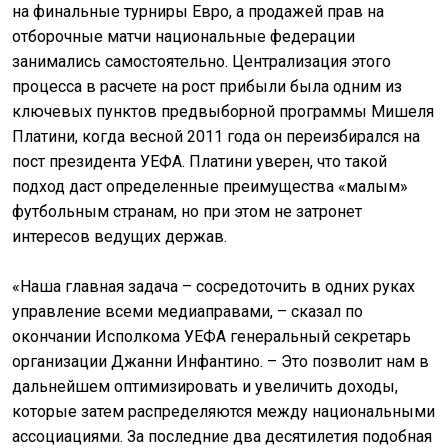
на финальные турниры Евро, а продажей прав на
отборочные матчи национальные федерации
занимались самостоятельно. Централизация этого
процесса в расчете на рост прибыли была одним из
ключевых пунктов предвыборной программы Мишеля
Платини, когда весной 2011 года он переизбирался на
пост президента УЕФА. Платини уверен, что такой
подход даст определенные преимущества «малым»
футбольным странам, но при этом не затронет
интересов ведущих держав.
«Наша главная задача – сосредоточить в одних руках
управление всеми медиаправами, – сказал по
окончании Исполкома УЕФА генеральный секретарь
организации Джанни Инфантино. – Это позволит нам в
дальнейшем оптимизировать и увеличить доходы,
которые затем распределяются между национальными
ассоциациями. За последние два десятилетия подобная