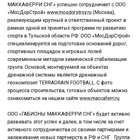
МАККАФЕРРИ СНГ» успешно сотрудничает с ООО
«МосДорСтрой»
www.mosdorstroy.ru
(Москва),
реализующим крупный и ответственный проект в
рамках одной из принятых программ по развитию
спорта в Тульской области РФ. ООО «МосДорСтрой»
специализируется на подготовке оснований дорог,
спортивных площадок и игровых полей
современным методом химической стабилизации
грунта. Основой, монтируемой на объектах
дренажной системы является дренажный
геокомпозит TERRADRAIN FOOTBALL. С фото
процесса строительства, готовых объектов можно
ознакомиться на нашем сайте
www.maccaferri.ru
.
ООО «ГАБИОНЫ МАККАФЕРРИ СНГ» будет активно
развивать этот успех и далее, в том числе за счет
активного сотрудничества со своими партнерами и
налаживания новых партнерств в РФ и СНГ. Группа