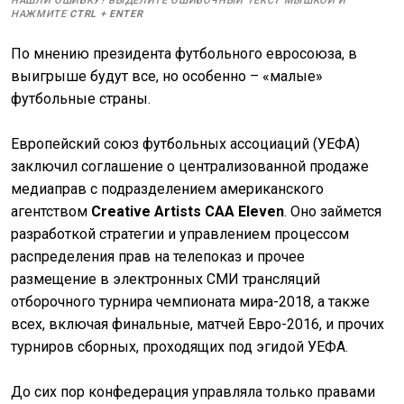
НАШЛИ ОШИБКУ? ВЫДЕЛИТЕ ОШИБОЧНЫЙ ТЕКСТ МЫШКОЙ И
НАЖМИТЕ
CTRL
+
ENTER
По мнению президента футбольного евросоюза, в
выигрыше будут все, но особенно – «малые»
футбольные страны.
Европейский союз футбольных ассоциаций (УЕФА)
заключил соглашение о централизованной продаже
медиаправ с подразделением американского
агентством
Creative Artists CAA Eleven
. Оно займется
разработкой стратегии и управлением процессом
распределения прав на телепоказ и прочее
размещение в электронных СМИ трансляций
отборочного турнира чемпионата мира-2018, а также
всех, включая финальные, матчей Евро-2016, и прочих
турниров сборных, проходящих под эгидой УЕФА.
До сих пор конфедерация управляла только правами