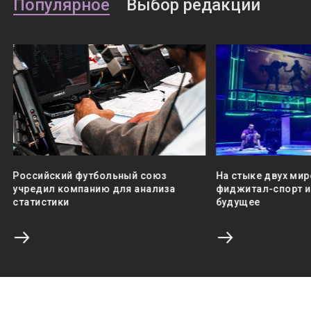
Популярное
Выбор редакции
Российский футбольный союз
На стыке двух мир
учредил компанию для анализа
фиджитал-спорт и 
статистики
будущее