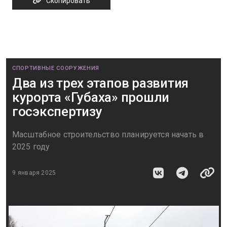
Скопировать
СПОРТИВНЫЕ СООРУЖЕНИЯ
Два из трех этапов развития
курорта «Губаха» прошли
госэкспертизу
Масштабное строительство планируется начать в
2025 году
9 января 2025