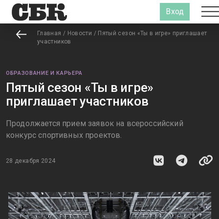
Вход
Главная
/
Новости
/
Пятый сезон «Ты в игре» приглашает
участников
ОБРАЗОВАНИЕ И КАРЬЕРА
Пятый сезон «Ты в игре»
приглашает участников
Продолжается прием заявок на всероссийский
конкурс спортивных проектов.
28 декабря 2024