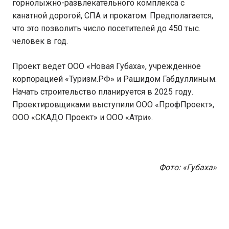
горнолыжно-развлекательного комплекса с
канатной дорогой, СПА и прокатом. Предполагается,
что это позволить число посетителей до 450 тыс.
человек в год.
Проект ведет ООО «Новая Губаха», учрежденное
корпорацией «Туризм.РФ» и Рашидом Габдуллиным.
Начать строительство планируется в 2025 году.
Проектировщиками выступили ООО «ПрофПроект»,
ООО «СКАДО Проект» и ООО «Атри».
Фото: «Губаха»