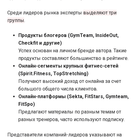
Среди лидеров рынка эксперты
выделяют три
группы
.
Продукты блогеров (GymTeam, InsideOut,
Checkfit и другие)
Успех основан на личном бренде автора. Такие
продукты составляют большинство в рейтинге.
Онлайн-сегменты крупных фитнес-сетей
(Spirit.Fitness, TopStretching)
Получают высокий доход от онлайна за счет
большого общего числа клиентов.
Онлайн-платформы (Sekta, FitStars, Gymteam,
FitSpo)
Предлагают материалы по разным темам от
разных тренеров, часто используют подписку.
Представители компаний-лидеров указывают на