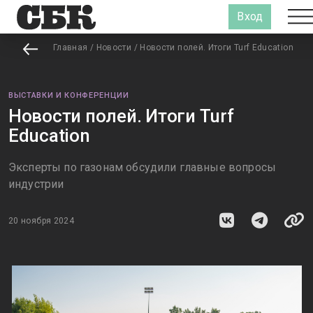
Вход
Главная
/
Новости
/
Новости полей. Итоги Turf Education
ВЫСТАВКИ И КОНФЕРЕНЦИИ
Новости полей. Итоги Turf
Education
Эксперты по газонам обсудили главные вопросы
индустрии
20 ноября 2024