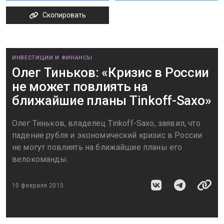
Скопировать
ИНВЕСТИЦИИ И ФИНАНСЫ
Олег Тиньков: «Кризис в России
не может повлиять на
ближайшие планы Tinkoff-Saxo»
Олег Тиньков, владелец Tinkoff-Saxo, заявил, что
падение рубля и экономический кризис в России
не могут повлиять на ближайшие планы его
велокоманды.
10 февраля 2015