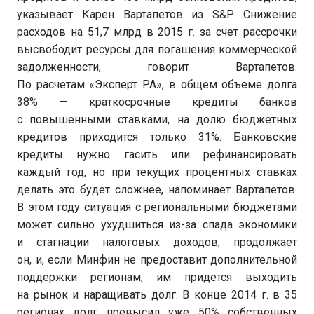
указывает Карен Вартапетов из S&P. Снижение
расходов на 51,7 млрд в 2015 г. за счет рассрочки
высвободит ресурсы для погашения коммерческой
задолженности, говорит Вартапетов.
По расчетам «Эксперт РА», в общем объеме долга
38% — краткосрочные кредиты банков
с повышенными ставками, на долю бюджетных
кредитов приходится только 31%. Банковские
кредиты нужно гасить или рефинансировать
каждый год, но при текущих процентных ставках
делать это будет сложнее, напоминает Вартапетов.
В этом году ситуация с региональными бюджетами
может сильно ухудшиться из-за спада экономики
и стагнации налоговых доходов, продолжает
он, и, если Минфин не предоставит дополнительной
поддержки регионам, им придется выходить
на рынок и наращивать долг. В конце 2014 г. в 35
регионах долг превысил уже 50% собственных