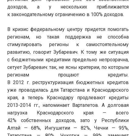
доходов, а у нескольких приближается
к законодательному ограничению в 100% доходов.
В кризис федеральному центру придется помогать
регионам, но такая поддержка не способна
стимулировать регионы к самостоятельному
развитию, говорит Зубаревич. К тому же ситуация
с бюджетными кредитами предельно непрозрачна,
сетует Зубаревич: так, не ясны критерии, по которым
регионам прощают кредиты.
В 2012 г. реструктуризация бюджетных кредитов
уже проводилась для Татарстана и Краснодарского
края, а теперь Краснодару продлевают кредиты
2013-2014 гг., напоминает Вартапетов. А долговая
нагрузка Краснодарского края — всего
42% собственных доходов, зато у Республики
Алтай — 68%, Ингушетии — 82%, Чечни — 95%,
Татарстана — 80%, Чукотки — 99%, замечает