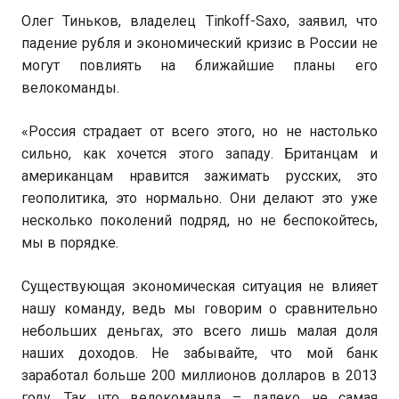
Олег Тиньков, владелец Tinkoff-Saxo, заявил, что
падение рубля и экономический кризис в России не
могут повлиять на ближайшие планы его
велокоманды.
«Россия страдает от всего этого, но не настолько
сильно, как хочется этого западу. Британцам и
американцам нравится зажимать русских, это
геополитика, это нормально. Они делают это уже
несколько поколений подряд, но не беспокойтесь,
мы в порядке.
Существующая экономическая ситуация не влияет
нашу команду, ведь мы говорим о сравнительно
небольших деньгах, это всего лишь малая доля
наших доходов. Не забывайте, что мой банк
заработал больше 200 миллионов долларов в 2013
году. Так что велокоманда – далеко не самая