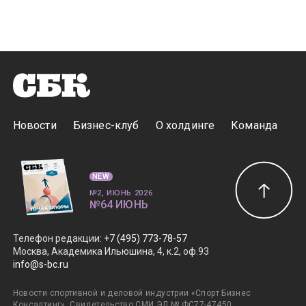
Новости
Бизнес-клуб
О холдинге
Команда
NEW
№2, ИЮНЬ 2026
№64 ИЮНЬ
Телефон редакции
:
+7 (495) 773-78-57
Москва, Академика Ильюшина, 4, к.2, оф.93
info@s-bc.ru
Новости спортивной и деловой индустрии «Спорт Бизнес
Консалтинг». Свидетельство СМИ ЭЛ № ФС77-47450.