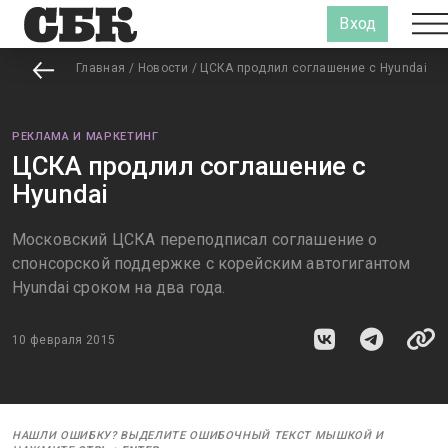
Вход
Главная
/
Новости
/
ЦСКА продлил соглашение с Hyundai
РЕКЛАМА И МАРКЕТИНГ
ЦСКА продлил соглашение с
Hyundai
Московский ЦСКА переподписал соглашение о
спонсорской поддержке с корейским автогигантом
Hyundai сроком на два года.
10 февраля 2015
НАШЛИ ОШИБКУ? ВЫДЕЛИТЕ ОШИБОЧНЫЙ ТЕКСТ МЫШКОЙ И