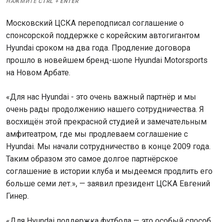
НАЖМИТЕ
CTRL
+
ENTER
Московский ЦСКА переподписал соглашение о
спонсорской поддержке с корейским автогигантом
Hyundai сроком на два года. Продление договора
прошло в новейшем бренд-шопе Hyundai Motorsports
на Новом Арбате.
«Для нас Hyundai - это очень важный партнёр и мы
очень рады продолжению нашего сотрудничества. Я
восхищён этой прекрасной студией и замечательным
амфитеатром, где мы продлеваем соглашение с
Hyundai. Мы начали сотрудничество в конце 2009 года.
Таким образом это самое долгое партнёрское
соглашение в истории клуба и мыдеемся продлить его
больше семи лет.», — заявил президент ЦСКА Евгений
Гинер.
«Для Hyundai поддержка футбола — это особый способ