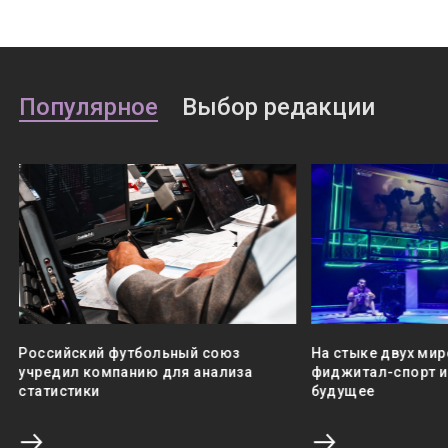
Популярное
Выбор редакции
Российский футбольный союз
На стыке двух мир
учредил компанию для анализа
фиджитал-спорт и 
статистики
будущее