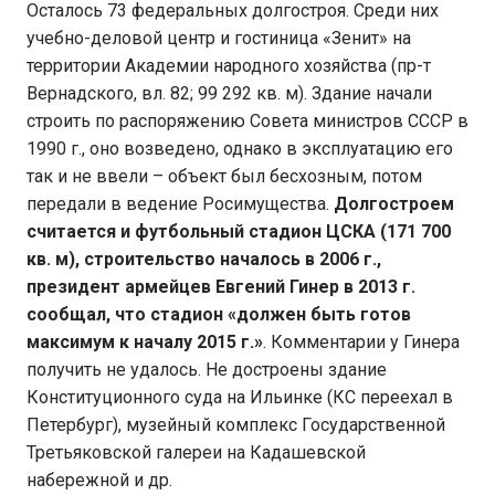
Осталось 73 федеральных долгостроя. Среди них
учебно-деловой центр и гостиница «Зенит» на
территории Академии народного хозяйства (пр-т
Вернадского, вл. 82; 99 292 кв. м). Здание начали
строить по распоряжению Совета министров СССР в
1990 г., оно возведено, однако в эксплуатацию его
так и не ввели – объект был бесхозным, потом
передали в ведение Росимущества.
Долгостроем
считается и футбольный стадион ЦСКА (171 700
кв. м), строительство началось в 2006 г.,
президент армейцев Евгений Гинер в 2013 г.
сообщал, что стадион «должен быть готов
максимум к началу 2015 г.»
. Комментарии у Гинера
получить не удалось. Не достроены здание
Конституционного суда на Ильинке (КС переехал в
Петербург), музейный комплекс Государственной
Третьяковской галереи на Кадашевской
набережной и др.