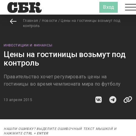
Вход
Главная
/
Новости
/
Цены на гостиницы возьмут под
контроль
ИНВЕСТИЦИИ И ФИНАНСЫ
Цены на гостиницы возьмут под
контроль
Правительство хочет регулировать цены на
гостиницы во время чемпионата мира по футболу
13 апреля 2015
НАШЛИ ОШИБКУ? ВЫДЕЛИТЕ ОШИБОЧНЫЙ ТЕКСТ МЫШКОЙ И
НАЖМИТЕ
CTRL
+
ENTER