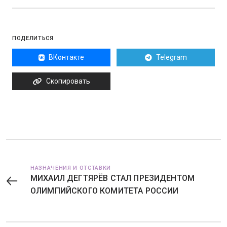
ПОДЕЛИТЬСЯ
ВКонтакте
Telegram
Скопировать
НАЗНАЧЕНИЯ И ОТСТАВКИ
МИХАИЛ ДЕГТЯРЁВ СТАЛ ПРЕЗИДЕНТОМ
ОЛИМПИЙСКОГО КОМИТЕТА РОССИИ