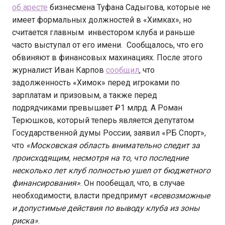
об аресте
бизнесмена Туфана Садыгова, которые не
имеет формальных должностей в «Химках», но
считается главным инвестором клуба и раньше
часто выступал от его имени. Сообщалось, что его
обвиняют в финансовых махинациях. После этого
журналист Иван Карпов
сообщил
, что
задолженность «Химок» перед игроками по
зарплатам и призовым, а также перед
подрядчиками превышает ₽1 млрд. А Роман
Терюшков, который теперь является депутатом
Государственной думы России, заявил «РБ Спорт»,
что
«Московская область внимательно следит за
происходящим, несмотря на то, что последние
несколько лет клуб полностью ушел от бюджетного
финансирования»
. Он пообещал, что, в случае
необходимости, власти предпримут
«всевозможные
и допустимые действия по выводу клуба из зоны
риска»
.