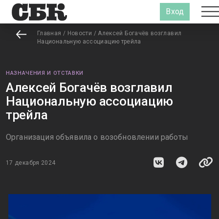
Вход
Главная
/
Новости
/
Алексей Богачёв возглавил
Национальную ассоциацию трейла
НАЗНАЧЕНИЯ И ОТСТАВКИ
Алексей Богачёв возглавил
Национальную ассоциацию
трейла
Организация объявила о возобновлении работы
17 декабря 2024