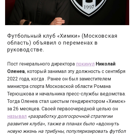
Футбольный клуб «Химки» (Московская
область) объявил о переменах в
руководстве.
Пост генерального директора
покинул
Николай
Оленев
, который занимал эту должность с сентября
2022 года, когда . Ранее он был заместителем
министра спорта Московской области Романа
Терюшкова и начальника пресс-службы ведомства.
Тогда Оленев стал шестым гендиректором «Химок»
за 26 месяцев. Своей первоочередной целью он
называл
«разработку долгосрочной стратегии
развития клуба», также в планах было «вдохнуть
новую жизнь на трибуны, популяризировать футбол