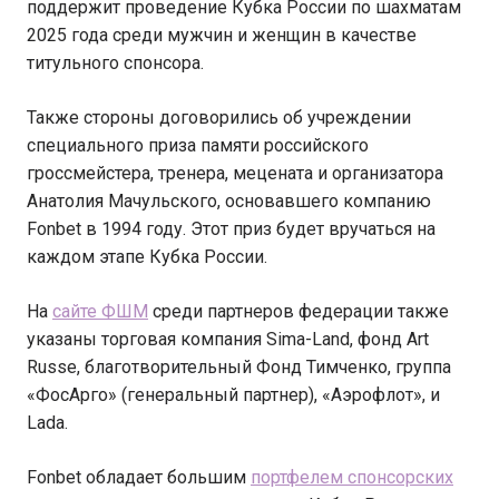
поддержит проведение Кубка России по шахматам
2025 года среди мужчин и женщин в качестве
титульного спонсора.
Также стороны договорились об учреждении
специального приза памяти российского
гроссмейстера, тренера, мецената и организатора
Анатолия Мачульского, основавшего компанию
Fonbet в 1994 году. Этот приз будет вручаться на
каждом этапе Кубка России.
На
сайте ФШМ
среди партнеров федерации также
указаны торговая компания Sima-Land, фонд Art
Russe, благотворительный Фонд Тимченко, группа
«ФосАрго» (генеральный партнер), «Аэрофлот», и
Lada.
Fonbet обладает большим
портфелем спонсорских