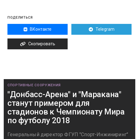
ПОДЕЛИТЬСЯ
ВКонтакте
Telegram
Скопировать
СПОРТИВНЫЕ СООРУЖЕНИЯ
"Донбасс-Арена" и "Маракана"
станут примером для
стадионов к Чемпионату Мира
по футболу 2018
Генеральный директор ФГУП "Спорт-Инжиниринг"