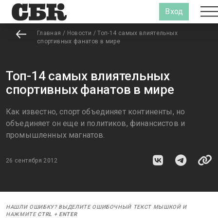
Вход
Главная
/
Новости
/
Топ-14 самых влиятельных
спортивных фанатов в мире
Топ-14 самых влиятельных
спортивных фанатов в мире
Как известно, спорт объединяет континенты, но
объединяет он еще и политиков, финансистов и
промышленных магнатов.
26 сентября 2012
НАШЛИ ОШИБКУ? ВЫДЕЛИТЕ ОШИБОЧНЫЙ ТЕКСТ МЫШКОЙ И
НАЖМИТЕ
CTRL
+
ENTER