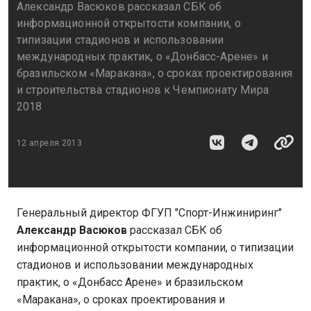
Александр Васюков рассказал СБК об
информационной открытости компании, о
типизации стадионов и использовании
международных практик, о «Донбасс-Арене» и
бразильском «Маракана», о сроках проектирования
и строительства стадионов к Чемпионату Мира
2018
12 апреля 2013
Генеральный директор ФГУП "Спорт-Инжиниринг"
Александр Васюков
рассказал СБК об
информационной открытости компании, о типизации
стадионов и использовании международных
практик, о «Донбасс Арене» и бразильском
«Маракана», о сроках проектирования и