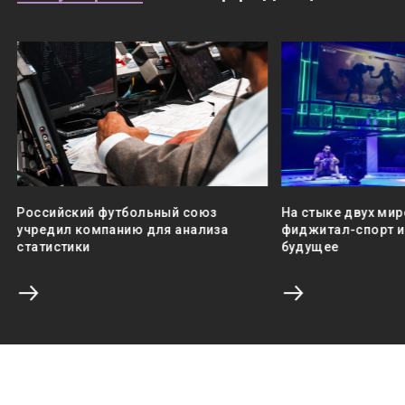
Российский футбольный союз
На стыке двух мир
учредил компанию для анализа
фиджитал-спорт и 
статистики
будущее