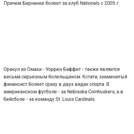
Причем Бернанке болеет за клуб Nationals с 2005 г.
Оракул из Омахи - Уоррен Баффет - также является
весьма серьезным болельщиком. Кстати, знаменитый
финансист болеет сразу в двух видах спорта. В
американском футболе - за Nebraska Cornhuskers, а в
бейсболе - за команду St. Louis Cardinals.