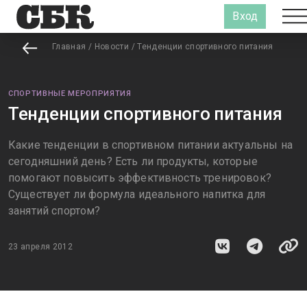
Вход
Главная
/
Новости
/
Тенденции спортивного питания
СПОРТИВНЫЕ МЕРОПРИЯТИЯ
Тенденции спортивного питания
Какие тенденции в спортивном питании актуальны на
сегодняшний день? Есть ли продукты, которые
помогают повысить эффективность тренировок?
Существует ли формула идеального напитка для
занятий спортом?
23 апреля 2012