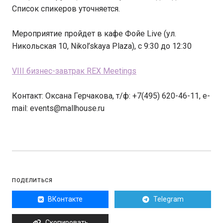
Список спикеров уточняется.
Мероприятие пройдет в кафе Фойе Live (ул.
Никольская 10, Nikol’skaya Plaza), c 9:30 до 12:30
VIII бизнес-завтрак REX Meetings
Контакт: Оксана Герчакова, т/ф: +7(495) 620-46-11, e-
mail: events@mallhouse.ru
ПОДЕЛИТЬСЯ
ВКонтакте
Telegram
Скопировать