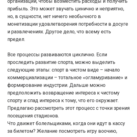
организаций, чтобы возместить расходы и получить
прибыль. Это может звучать цинично и неприятно,
но, в сущности, нет ничего необычного в
монетизации удовлетворения потребности в досуге
и развлечениях. Другое дело, что всему есть
предел.
Все процессы развиваются циклично. Если
проследить развитие спорта, можно выделить
следующие этапы: спорт в чистом виде – начало
коммерциализации – тотальное «огламуривание» и
формирование индустрии. Дальше можно
предположить возвращение интереса к чистому
спорту и спад интереса к тому, что его окружает.
Предлагаю рассмотреть этот процесс с точки зрения
посещения стадионов.
Что движет болельщиками, когда они идут в кассу
за билетом? Желание посмотреть игру воочию,