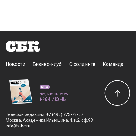
Новости
Бизнес-клуб
О холдинге
Команда
NEW
№2, ИЮНЬ 2026
№64 ИЮНЬ
Телефон редакции
:
+7 (495) 773-78-57
Москва, Академика Ильюшина, 4, к.2, оф.93
info@s-bc.ru