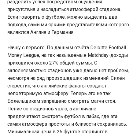
разделить успех посредством ощущения
присутствия и насладиться атмосферой стадиона.
Если говорить о футболе, можно выделить два
подхода, самыми яркими представителями которого
являются Англия и Германия.
Начну с первого. По данным отчёта Deloitte Football
Money League, на так называемые Matchday-доходы
приходится около 27% общей суммы. С
заполняемостью стадионов уже давно нет проблем,
несмотря на ряд произошедших изменений. Силён
стереотип, что английские фанаты создают
неповторимую атмосферу. Теперь это не так.
Болельщикам запрещено смотреть матчи стоя.
Пение со стадионов ушло, а англичане
предпочитают смотреть футбол в пабах, где эта
самая атмосфера простоты и близости сохранилась.
Минимальная цена в 26 фунтов стерлингов