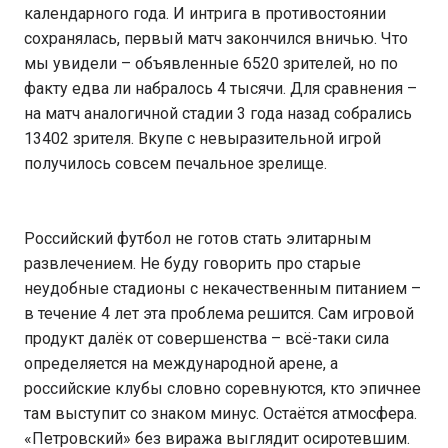
календарного года. И интрига в противостоянии
сохранялась, первый матч закончился вничью. Что
мы увидели – объявленные 6520 зрителей, но по
факту едва ли набралось 4 тысячи. Для сравнения –
на матч аналогичной стадии 3 года назад собрались
13402 зрителя. Вкупе с невыразительной игрой
получилось совсем печальное зрелище.
Российский футбол не готов стать элитарным
развлечением. Не буду говорить про старые
неудобные стадионы с некачественным питанием –
в течение 4 лет эта проблема решится. Сам игровой
продукт далёк от совершенства – всё-таки сила
определяется на международной арене, а
российские клубы словно соревнуются, кто эпичнее
там выступит со знаком минус. Остаётся атмосфера.
«Петровский» без виража выглядит осиротевшим.