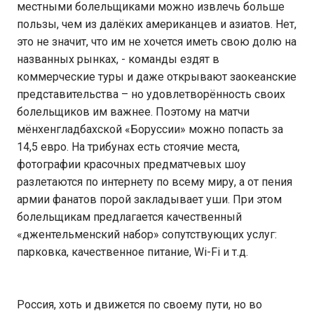
местными болельщиками можно извлечь больше
пользы, чем из далёких американцев и азиатов. Нет,
это не значит, что им не хочется иметь свою долю на
названных рынках, - команды ездят в
коммерческие туры и даже открывают заокеанские
представительства – но удовлетворённость своих
болельщиков им важнее. Поэтому на матчи
мёнхенгладбахской «Боруссии» можно попасть за
14,5 евро. На трибунах есть стоячие места,
фотографии красочных предматчевых шоу
разлетаются по интернету по всему миру, а от пения
армии фанатов порой закладывает уши. При этом
болельщикам предлагается качественный
«джентельменский набор» сопутствующих услуг:
парковка, качественное питание, Wi-Fi и т.д.
Россия, хоть и движется по своему пути, но во