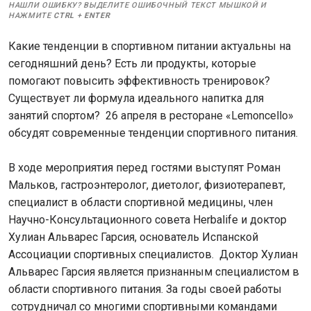
НАШЛИ ОШИБКУ? ВЫДЕЛИТЕ ОШИБОЧНЫЙ ТЕКСТ МЫШКОЙ И
НАЖМИТЕ
CTRL
+
ENTER
Какие тенденции в спортивном питании актуальны на
сегодняшний день? Есть ли продукты, которые
помогают повысить эффективность тренировок?
Существует ли формула идеального напитка для
занятий спортом? 26 апреля в ресторане «Lemoncello»
обсудят современные тенденции спортивного питания.
В ходе мероприятия перед гостями выступят Роман
Мальков, гастроэнтеролог, диетолог, физиотерапевт,
специалист в области спортивной медицины, член
Научно-Консультационного совета Herbalife и доктор
Хулиан Альварес Гарсия, основатель Испанской
Ассоциации спортивных специалистов. Доктор Хулиан
Альварес Гарсия является признанным специалистом в
области спортивного питания. За годы своей работы
сотрудничал со многими спортивными командами