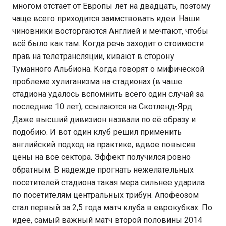
многом отстаёт от Европы лет на двадцать, поэтому
чаще всего приходится заимствовать идеи. Наши
чиновники восторгаются Англией и мечтают, чтобы
всё было как там. Когда речь заходит о стоимости
прав на телетрансляции, кивают в сторону
Туманного Альбиона. Когда говорят о мифической
проблеме хулиганизма на стадионах (в чаше
стадиона удалось вспомнить всего один случай за
последние 10 лет), ссылаются на Скотленд-Ярд.
Даже высший дивизион назвали по её образу и
подобию. И вот один клуб решил применить
английский подход на практике, вдвое повысив
цены на все сектора. Эффект получился ровно
обратным. В надежде прогнать нежелательных
посетителей стадиона такая мера сильнее ударила
по посетителям центральных трибун. Апофеозом
стал первый за 2,5 года матч клуба в еврокубках. По
идее, самый важный матч второй половины 2014