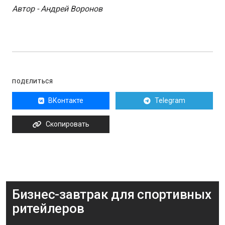
Автор - Андрей Воронов
ПОДЕЛИТЬСЯ
ВКонтакте
Telegram
Скопировать
Бизнес-завтрак для спортивных
ритейлеров