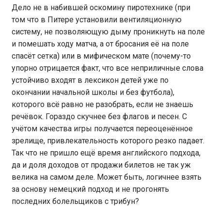
Дело не в набившей оскомину пиротехнике (при
том что в Питере установили вентиляционную
систему, не позволяющую дыму проникнуть на поле
и помешать ходу матча, а от бросания её на поле
спасёт сетка) или в мифическом мате (почему-то
упорно отрицается факт, что все неприличные слова
устойчиво входят в лексикон детей уже по
окончании начальной школы и без футбола),
которого всё равно не разобрать, если не знаешь
речёвок. Гораздо скучнее без флагов и песен. С
учётом качества игры получается переоценённое
зрелище, привлекательность которого резко падает.
Так что не пришло ещё время английского подхода,
да и доля доходов от продажи билетов не так уж
велика на самом деле. Может быть, логичнее взять
за основу немецкий подход и не прогонять
последних болельщиков с трибун?