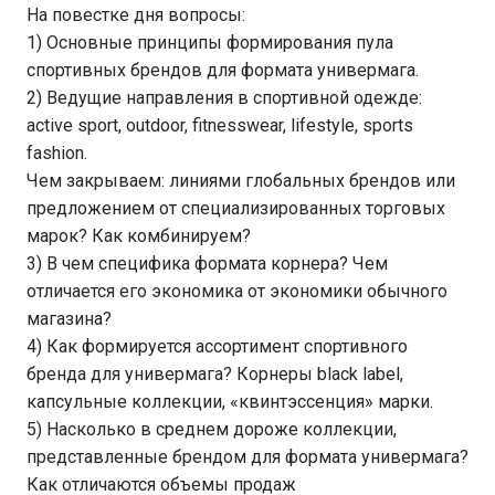
На повестке дня вопросы:
1) Основные принципы формирования пула
спортивных брендов для формата универмага.
2) Ведущие направления в спортивной одежде:
active sport, outdoor, fitnesswear, lifestyle, sports
fashion.
Чем закрываем: линиями глобальных брендов или
предложением от специализированных торговых
марок? Как комбинируем?
3) В чем специфика формата корнера? Чем
отличается его экономика от экономики обычного
магазина?
4) Как формируется ассортимент спортивного
бренда для универмага? Корнеры black label,
капсульные коллекции, «квинтэссенция» марки.
5) Насколько в среднем дороже коллекции,
представленные брендом для формата универмага?
Как отличаются объемы продаж