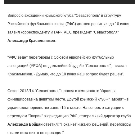
Вопрос о вхождении крымского клуба "Севастополь" в структуру
Российского футбольного союза (РФС) должен решиться до 10 июня,
заявил корреспонденту ИТАР-ТАСС президент "Севастополя"
Александр Красильников
.
"РФС ведет переговоры с Союзом европейских футбольных
ассоциаций (УЕФА) по дальнейшей судьбе "Севастополя", - сказал
Красильников. - Думаю, что до 10 июня наш вопрос будет решен".
Сезон-2013/14 "Севастополь" провел в чемпионате Украины,
финишировав на девятом месте. Другой крымский клуб - "Таврия" - в
украинском первенстве занял 15-е место. На вопрос о ситуации с
переходом "Таврии" в юрисдикцию РФС, генеральный директор клуба
Александр Бойцан
ответил: "Пока нет никаких решений, переговоры
с нами пока никто не проводил".