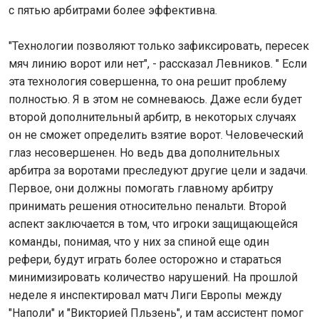
с пятью арбитрами более эффективна.
"Технологии позволяют только зафиксировать, пересек
мяч линию ворот или нет", - рассказал Левников. " Если
эта технология совершенна, то она решит проблему
полностью. Я в этом не сомневаюсь. Даже если будет
второй дополнительный арбитр, в некоторых случаях
он не сможет определить взятие ворот. Человеческий
глаз несовершенен. Но ведь два дополнительных
арбитра за воротами преследуют другие цели и задачи.
Первое, они должны помогать главному арбитру
принимать решения относительно пенальти. Второй
аспект заключается в том, что игроки защищающейся
команды, понимая, что у них за спиной еще один
рефери, будут играть более осторожно и стараться
минимизировать количество нарушений. На прошлой
неделе я инспектировал матч Лиги Европы между
"Наполи" и "Викторией Пльзень", и там ассистент помог