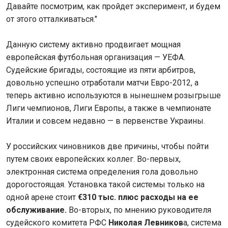
Давайте посмотрим, как пройдет эксперимент, и будем
от этого отталкиваться."
Данную систему активно продвигает мощная
европейская футбольная организация — УЕФА.
Судейские бригады, состоящие из пяти арбитров,
довольно успешно отработали матчи Евро-2012, а
теперь активно используются в нынешнем розыгрыше
Лиги чемпионов, Лиги Европы, а также в чемпионате
Италии и совсем недавно — в первенстве Украины.
У российских чиновников две причины, чтобы пойти
путем своих европейских коллег. Во-первых,
электронная система определения гола довольно
дорогостоящая. Установка такой системы только на
одной арене стоит
€310 тыс. плюс расходы на ее
обслуживание.
Во-вторых, по мнению руководителя
судейского комитета РФС
Николая Левников
а, система