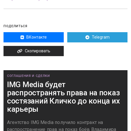
ПОДЕЛИТЬСЯ
ВКонтакте
Telegram
Скопировать
СОГЛАШЕНИЯ И СДЕЛКИ
IMG Media будет
распространять права на показ
состязаний Кличко до конца их
карьеры
Агентство IMG Media получило контракт на
распространение прав на показ боёв Владимира