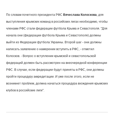
По словам почетного президента РФС
Вячеслава Колоскова
, для
выступления крымских команд в российских лигах необходимо, чтобы
членами РФС стали федерации футбола Крыма и Севастополя. "Для
начала они (федерации футбола Крыма и Севастополя) должны
выйти из Федерации футбола Украины. Второй шаг - они должны
написать заявление о намерении вступить в РФС, - отметил
Колосков. - Вопрос о вступлении крымской и севастопольской
федераций должен быть рассмотрен на внеочередной конференции
РФС. В случае, если федерации будут приняты в РФС, они должны
пройти процедуру аккредитации. И уже после этого, если не
возникнет проблем, должна начаться процедура вхождения крымских
клубов в российские лиги".