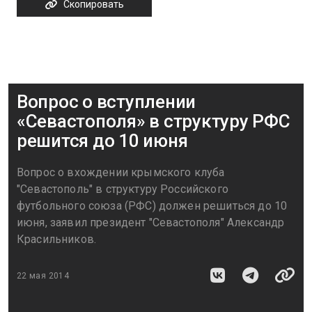
Скопировать
Вопрос о вступлении
«Севастополя» в структуру РФС
решится до 10 июня
Вопрос о вхождении крымского клуба
"Севастополь" в структуру Российского
футбольного союза (РФС) должен решиться до 10
июня, заявил президент "Севастополя" Александр
Красильников.
22 мая 2014