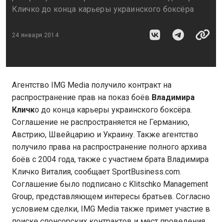
Кличко до конца карьеры украинского боксёра
24 января 2014
Агентство IMG Media получило контракт на
распространение прав на показ боёв
Владимира
Кличк
о до конца карьеры украинского боксёра.
Соглашение не распространяется не Германию,
Австрию, Швейцарию и Украину. Также агентство
получило права на распространение полного архива
боёв с 2004 года, также с участием брата Владимира
Кличко Виталия, сообщает SportBusiness.com.
Соглашение было подписано с Klitschko Management
Group, представляющем интересы братьев. Согласно
условием сделки, IMG Media также примет участие в
поиске спонсорских контрактов и мест проведения