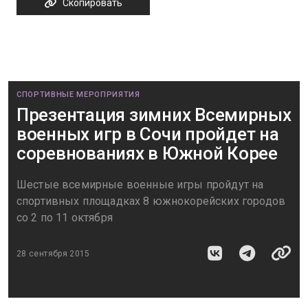
Скопировать
СПОРТИВНЫЕ МЕРОПРИЯТИЯ
Презентация зимних Всемирных
военных игр в Сочи пройдет на
соревнованиях в Южной Корее
Шестые всемирные военные игры пройдут на
спортивных площадках 8 южнокорейских городов
со 2 по 11 октября
28 сентября 2015