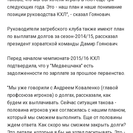
следующих года. Это - наш план и наше понимание
позиции руководства КХЛ", - сказал Гоянович.
Руководители загребского клуба также имеют план
по выплатам долгов за сезон-2014/15, рассказал
президент хорватской команды Дамир Гоянович.
Перед началом чемпионата-2015/16 КХЛ
подтвердила, что у "Медвешчака" есть
задолженности по зарплате за прошлое первенство.
"Мы уже говорили с Андреем Коваленко (главой
профсоюза игроков) о долгах, рассказали, как
будем их выплачивать. Сейчас ситуация такова -
половина игроков уже согласилась с нашим планом,
который мы сможем выполнить. Еще от половины
ждем ответа. Как скоро мы сможем закрыть долги?
Это детали, которые я бы не хотел раскрывать. Это -