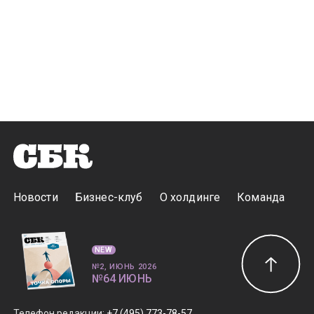
Новости
Бизнес-клуб
О холдинге
Команда
NEW
№2, ИЮНЬ 2026
№64 ИЮНЬ
Телефон редакции
:
+7 (495) 773-78-57