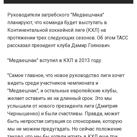
Руководители загребского "Медвешчака"
планируют, что команда будет выступать в
Континентальной хоккейной лиге (КХЛ) на
протяжении трех следующих сезонов. Об этом ТАСС
рассказал президент клуба Дамир Гоянович.
"Медвешчак" вступил в КХЛ в 2013 году.
"Самое главное, что новое руководство лиги хочет
видеть среди участников чемпионата и
"Медвешчак", и остальные европейские клубы,
желает оставить их на длинный срок. Это мы
услышали от нового президента лиги (Дмитрия
Чернышенко) и были счастливы. Правда, может
быть непростая ситуация со спонсорами, которую
мы не можем предугадать. Но сейчас положение
таково, что мы бы хотели играть в КХЛ еще три