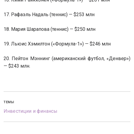
17. Рафаэль Надаль
(
теннис) — $253 млн
18. Мария Шарапова
(
теннис) — $250 млн
19. Льюис Хэмилтон
(
«Формула-1») — $246 млн
20. Пейтон Мэннинг
(
американский футбол, «Денвер»)
— $243 млн.
ТЕМЫ
Инвестиции и финансы