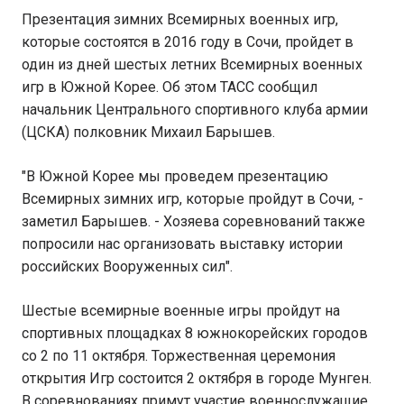
Презентация зимних Всемирных военных игр,
которые состоятся в 2016 году в Сочи, пройдет в
один из дней шестых летних Всемирных военных
игр в Южной Корее. Об этом ТАСС сообщил
начальник Центрального спортивного клуба армии
(ЦСКА) полковник Михаил Барышев.
"В Южной Корее мы проведем презентацию
Всемирных зимних игр, которые пройдут в Сочи, -
заметил Барышев. - Хозяева соревнований также
попросили нас организовать выставку истории
российских Вооруженных сил".
Шестые всемирные военные игры пройдут на
спортивных площадках 8 южнокорейских городов
со 2 по 11 октября. Торжественная церемония
открытия Игр состоится 2 октября в городе Мунген.
В соревнованиях примут участие военнослужащие