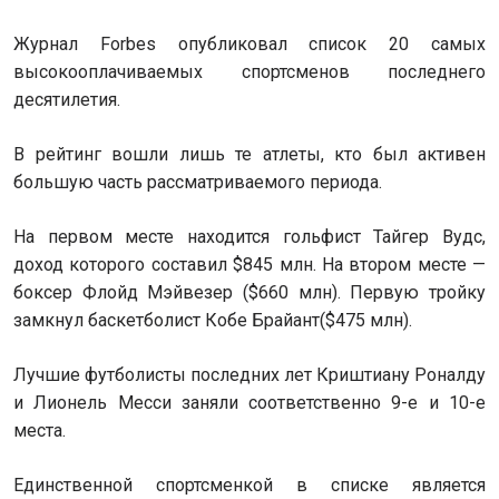
Журнал Forbes опубликовал список 20 самых
высокооплачиваемых спортсменов последнего
десятилетия.
В рейтинг вошли лишь те атлеты, кто был активен
большую часть рассматриваемого периода.
На первом месте находится гольфист Тайгер Вудс,
доход которого составил $845 млн. На втором месте —
боксер Флойд Мэйвезер
(
$660 млн). Первую тройку
замкнул баскетболист Кобе Брайант
(
$475 млн).
Лучшие футболисты последних лет Криштиану Роналду
и Лионель Месси заняли соответственно 9-е и 10-е
места.
Единственной спортсменкой в списке является