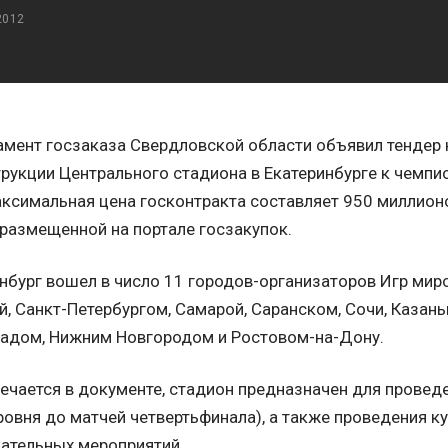
2012
мент госзаказа Свердловской области объявил тендер 
рукции Центрального стадиона в Екатеринбурге к чемпи
аксимальная цена госконтракта составляет 950 миллионо
 размещенной на портале госзакупок.
нбург вошел в число 11 городов-организаторов Игр мир
, Санкт-Петербургом, Самарой, Саранском, Сочи, Казань
радом, Нижним Новгородом и Ростовом-на-Дону.
ечается в документе, стадион предназначен для провед
ровня до матчей четвертьфинала), а также проведения к
ательных мероприятий.