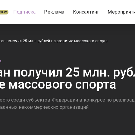
Подписка
Реклама
Консалтинг
Мероприят
NEW
тан получил 25 млн. рублей на развитие массового спорта
Я
ан получил 25 млн. руб
е массового спорта
 место среди субъектов Федерации в конкурсе по реализ
ованных некоммерческих организаций