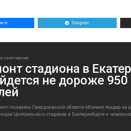
акте
Telegram
Е СООРУЖЕНИЯ
онт стадиона в Екате
йдется не дороже 950
лей
ент госзаказа Свердловской области объявил тендер на р
укции Центрального стадиона в Екатеринбурге к чемпиона