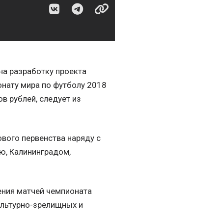
на разработку проекта
онату мира по футболу 2018
в рублей, следует из
ового первенства наряду с
ю, Калининградом,
ения матчей чемпионата
ультурно-зрелищных и