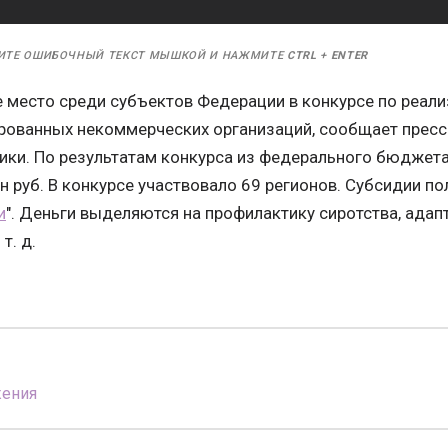
ИТЕ ОШИБОЧНЫЙ ТЕКСТ МЫШКОЙ И НАЖМИТЕ
CTRL
+
ENTER
-е место среди субъектов Федерации в конкурсе по реа
рованных некоммерческих организаций, сообщает пресс
ики. По результатам конкурса из федерального бюджета
н руб. В конкурсе участвовало 69 регионов. Субсидии по
и
". Деньги выделяются на профилактику сиротства, адап
т. д.
жения