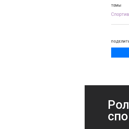
ТЕМЫ
Спорти
ПОДЕЛИТ
Рол
спо