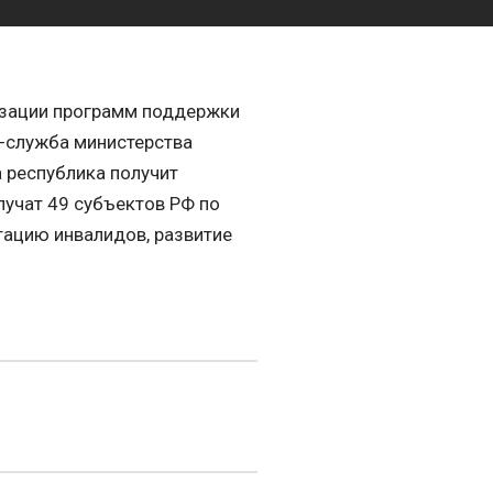
лизации программ поддержки
-служба министерства
 республика получит
лучат 49 субъектов РФ по
тацию инвалидов, развитие