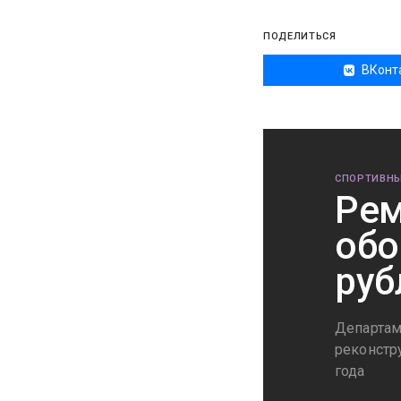
ПОДЕЛИТЬСЯ
ВКонт
СПОРТИВНЫ
Рем
обо
руб
Департам
реконстр
года