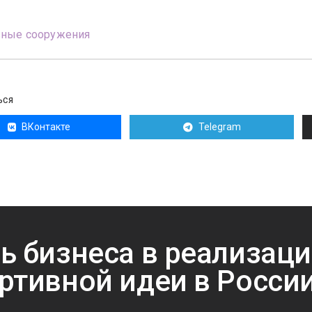
вные сооружения
ЬСЯ
ВКонтакте
Telegram
ь бизнеса в реализац
ртивной идеи в Росси