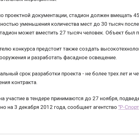
о проектной документации, стадион должен вмещать 45
остью уменьшения количества мест до 30 тысяч после 
тадион может вместить 27 тысяч человек. Объект был п
телю конкурса предстоит также создать высокотехноло
ооружения и разработать фасадное освещение.
льный срок разработки проекта - не более трех лет и ч
ния контракта.
на участие в тендере принимаются до 27 ноября, подвед
но на 3 декабря 2012 года, сообщает агентство
"Р-Спорт