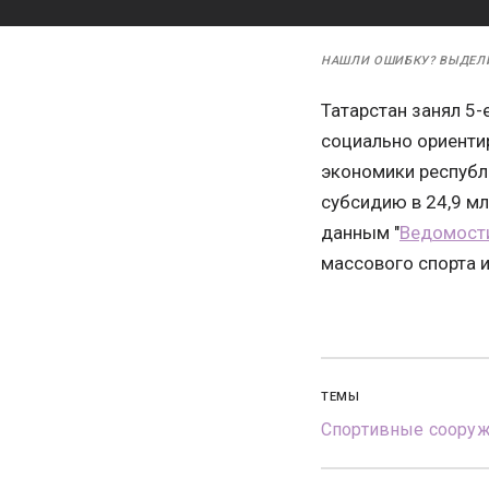
НАШЛИ ОШИБКУ? ВЫДЕЛ
Татарстан занял 5
социально ориенти
экономики республ
субсидию в 24,9 мл
данным "
Ведомост
массового спорта и 
ТЕМЫ
Спортивные соору