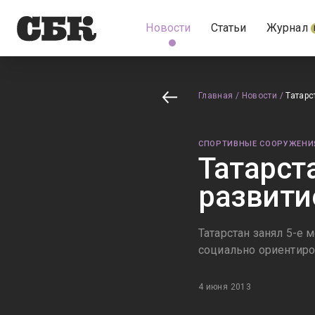
Новости
Статьи
Журнал
Главная
/
Новости
/
Татарс
СПОРТИВНЫЕ СООРУЖЕНИ
Татарст
развити
Татарстан занял 5-е
социально ориентир
4 июня 2013