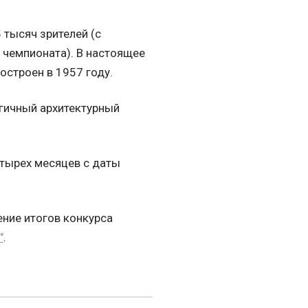
 тысяч зрителей (с
чемпионата). В настоящее
остроен в 1957 году.
гичный архитектурный
етырех месяцев с даты
ение итогов конкурса
"
.