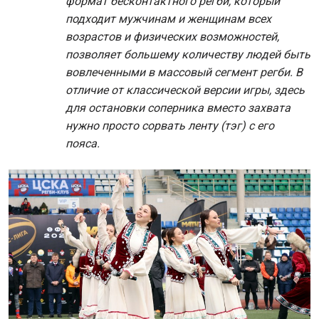
формат бесконтактного регби, который
подходит мужчинам и женщинам всех
возрастов и физических возможностей,
позволяет большему количеству людей быть
вовлеченными в массовый сегмент регби. В
отличие от классической версии игры, здесь
для остановки соперника вместо захвата
нужно просто сорвать ленту (тэг) с его
пояса.