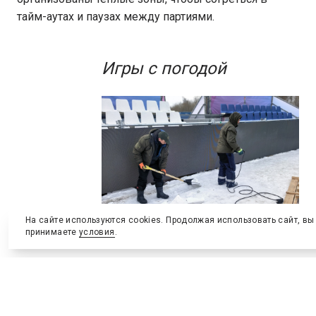
тайм-аутах и паузах между партиями.
Игры с погодой
На сайте используются cookies. Продолжая использовать сайт, вы
принимаете
условия
.
Качественная работа организаторов
– это не только креатив. Когда
температура опускается до -35,