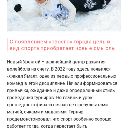
С появлением «своего» города целый
вид спорта приобретает новые смыслы
Новый Уренгой – важнейший центр развития
волейбола на снегу. В 2022 году здесь появился
«Факел Ямал», одна из первых профессиональных
команд в этой дисциплине. Начали формироваться
привычка, ожидание и даже определенный стиль
проведения турниров. Но главный урок
прошедшего финала связан не с результатами
матчей, очками и медалями. Турнир
продемонстрировал, что спорт особенно хорошо
работает тогда, когда перестает быть