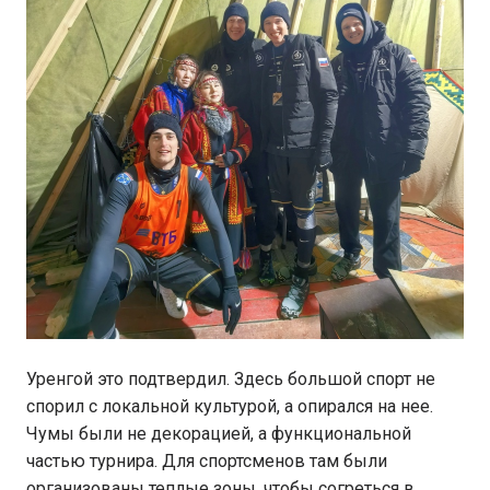
Уренгой это подтвердил. Здесь большой спорт не
спорил с локальной культурой, а опирался на нее.
Чумы были не декорацией, а функциональной
частью турнира. Для спортсменов там были
организованы теплые зоны, чтобы согреться в