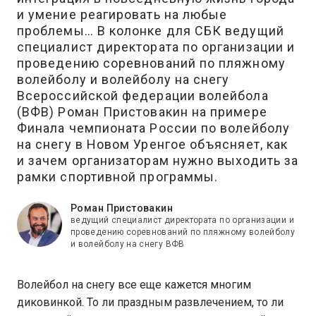
и умение реагировать на любые
проблемы… В колонке для СБК ведущий
специалист директората по организации и
проведению соревнований по пляжному
волейболу и волейболу на снегу
Всероссийской федерации волейбола
(ВФВ) Роман Пристовакин на примере
Финала чемпионата России по волейболу
на снегу в Новом Уренгое объясняет, как
и зачем организаторам нужно выходить за
рамки спортивной программы.
Роман Пристовакин
ведущий специалист директората по организации и
проведению соревнований по пляжному волейболу
и волейболу на снегу ВФВ
Волейбол на снегу все еще кажется многим
диковинкой. То ли праздным развлечением, то ли