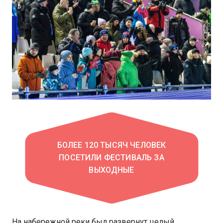
БОЛЕЕ 120 ТЫСЯЧ ЧЕЛОВЕК
ПОСЕТИЛИ ФЕСТИВАЛЬ ЗА
ВЫХОДНЫЕ
На набережной реки был развернут целый