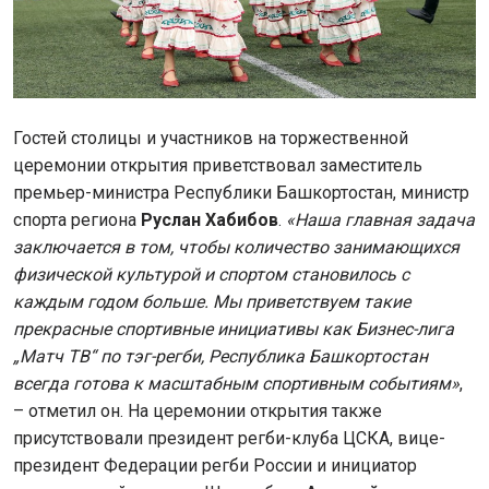
Гостей столицы и участников на торжественной
церемонии открытия приветствовал заместитель
премьер-министра Республики Башкортостан, министр
спорта региона
Руслан Хабибов
.
«Наша главная задача
заключается в том, чтобы количество занимающихся
физической культурой и спортом становилось с
каждым годом больше. Мы приветствуем такие
прекрасные спортивные инициативы как Бизнес-лига
„Матч ТВ“ по тэг-регби, Республика Башкортостан
всегда готова к масштабным спортивным событиям»
,
– отметил он. На церемонии открытия также
присутствовали президент регби-клуба ЦСКА, вице-
президент Федерации регби России и инициатор