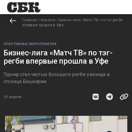
Главная
/
Новости
/
Бизнес-лига «Матч ТВ» по тэг-регби
впервые прошла в Уфе
СПОРТИВНЫЕ МЕРОПРИЯТИЯ
Бизнес-лига «Матч ТВ» по тэг-
регби впервые прошла в Уфе
Турнир стал частью большого регби-уикэнда в
столице Башкирии
29 апреля