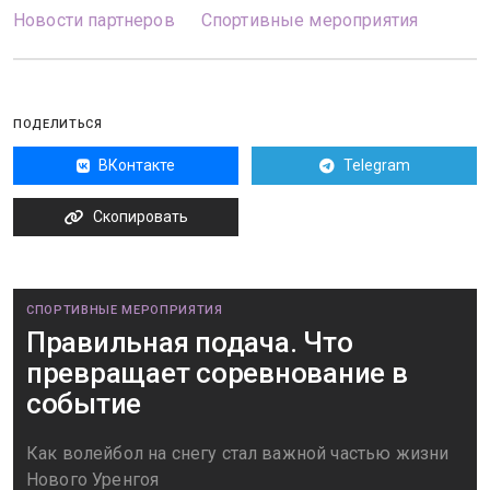
Новости партнеров
Спортивные мероприятия
ПОДЕЛИТЬСЯ
ВКонтакте
Telegram
Скопировать
СПОРТИВНЫЕ МЕРОПРИЯТИЯ
Правильная подача. Что
превращает соревнование в
событие
Как волейбол на снегу стал важной частью жизни
Нового Уренгоя