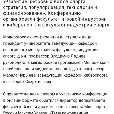
«Развитие цифровых видов спорта:
стратегия, популяризация, технологии и
финансирование». Конференцию
организовали факультет игровой индустрии
и киберспорта и факультет индустрии спорта.
Модераторами конференции выступили вице-
президент университета, заведующий кафедрой
спортивного менеджмента факультета индустрии
спорта, д.э.н., профессор Владимир Леднев,
руководитель магистерской программы «Менеджмент
в киберспорте и фиджитал-спорте», д.э.н., профессор
Марала Чарыева, заведующий кафедрой киберспорта,
к.п.н. Елена Скаржинская.
С приветственным словом к участникам конференции
в онлайн-формате обратился директор департамента
физической культуры и массового спорта Минспорта
России Максим Уразов. «Тема конференции,