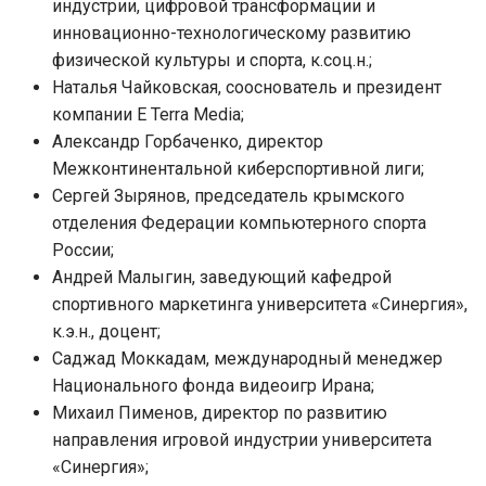
индустрии, цифровой трансформации и
инновационно-технологическому развитию
физической культуры и спорта, к.соц.н.;
Наталья Чайковская, сооснователь и президент
компании E Terra Media;
Александр Горбаченко, директор
Межконтинентальной киберспортивной лиги;
Сергей Зырянов, председатель крымского
отделения Федерации компьютерного спорта
России;
Андрей Малыгин, заведующий кафедрой
спортивного маркетинга университета «Синергия»,
к.э.н., доцент;
Саджад Моккадам, международный менеджер
Национального фонда видеоигр Ирана;
Михаил Пименов, директор по развитию
направления игровой индустрии университета
«Синергия»;