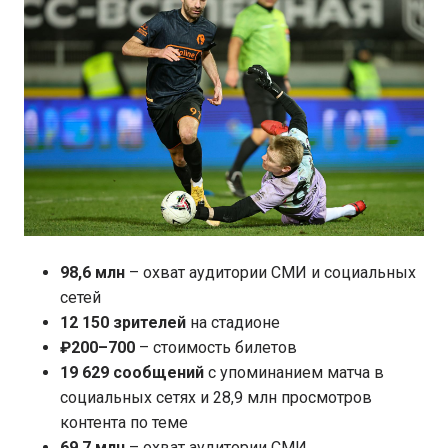
98,6 млн
– охват аудитории СМИ и социальных
сетей
12 150 зрителей
на стадионе
₽200–700
– стоимость билетов
19 629 сообщений
с упоминанием матча в
социальных сетях и 28,9 млн просмотров
контента по теме
69,7 млн
– охват аудитории СМИ,