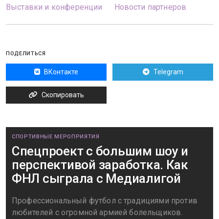
Выставки и конференции
Новости партнеров
ПОДЕЛИТЬСЯ
ВКонтакте
Telegram
Скопировать
СПОРТИВНЫЕ МЕРОПРИЯТИЯ
Спецпроект с большим шоу и
перспективой заработка. Как
ФНЛ сыграла с Медиалигой
Профессиональный футбол с традициями против
любителей с огромной армией болельщиков.