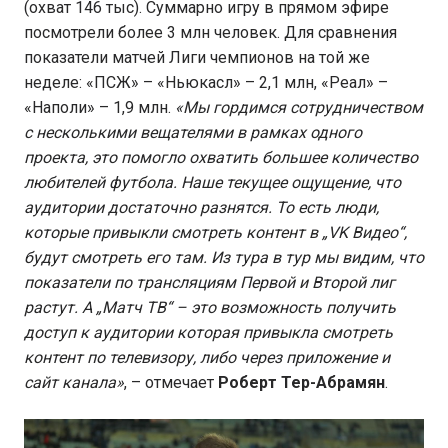
(охват 146 тыс). Суммарно игру в прямом эфире
посмотрели более 3 млн человек. Для сравнения
показатели матчей Лиги чемпионов на той же
неделе: «ПСЖ» – «Ньюкасл» – 2,1 млн, «Реал» –
«Наполи» – 1,9 млн.
«Мы гордимся сотрудничеством
с несколькими вещателями в рамках одного
проекта, это помогло охватить большее количество
любителей футбола. Наше текущее ощущение, что
аудитории достаточно разнятся. То есть люди,
которые привыкли смотреть контент в „VK Видео“,
будут смотреть его там. Из тура в тур мы видим, что
показатели по трансляциям Первой и Второй лиг
растут. А „Матч ТВ“ – это возможность получить
доступ к аудитории которая привыкла смотреть
контент по телевизору, либо через приложение и
сайт канала»
, – отмечает
Роберт Тер-Абрамян
.