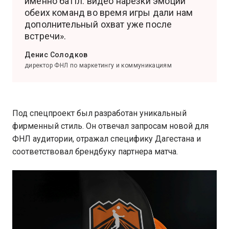
именно баттл: видео нарезки эмоций
обеих команд во время игры дали нам
дополнительный охват уже после
встречи».
Денис Солодков
директор ФНЛ по маркетингу и коммуникациям
Под спецпроект был разработан уникальный
фирменный стиль. Он отвечал запросам новой для
ФНЛ аудитории, отражал специфику Дагестана и
соответствовал брендбуку партнера матча.