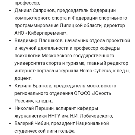
профессор;
Даниил Сапронов, председатель Федерации
компьютерного спорта и Федерации спортивного
программирования Липецкой области, директор
АНО «Киберперемена»;
Владимир Плешаков, начальник отдела проектной
и научной деятельности и профессор кафедры
психологии Московского государственного
университета спорта и туризма, главный редактор
интернет-портала и журнала Homo Cyberus, к.пед.н.,
доцент;
Кирилл Братков, председатель московского
регионального отделения ОГФСО «Юность
России», к.пед.н.;
Николай Першин, аспирант кафедры
журналистики ННГУ им. Н.И. Лобачевского;
Валерий Чебин, президент Национальной
студенческой лиги гольфа;