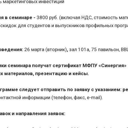
 маркетинговых инвестиций
я в семинаре -
3800 руб. (включая НДС, стоимость мат
 скидок для студентов и выпускников профильных прог
оведения:
26 марта (вторник)
,
зал 101а, 75 павильон, ВВЦ
ики семинара получат сертификат МФПУ «Синергия» 
х материалов, презентацию и кейсы.
грамме следует отправить по заявку с указанием: р
нтактной информации (телефон, факс, e-mail).
авок и направления заявок: