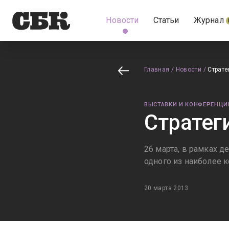
Новости
Статьи
Журнал
Главная
/
Новости
/
Страте
ВЫСТАВКИ И КОНФЕРЕНЦИ
Стратег
26 марта, в рамках 
одного из наиболее 
20 марта 2013