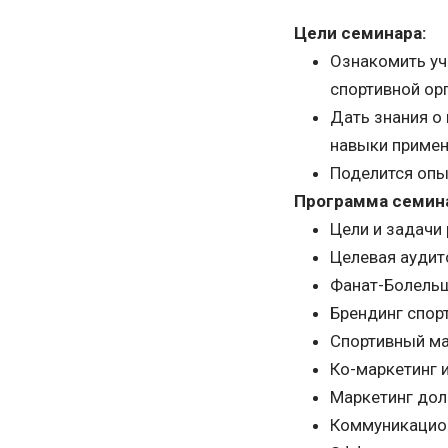
Цели семинара:
Ознакомить уч
спортивной ор
Дать знания о
навыки примен
Поделится опы
Программа семин
Цели и задачи
Целевая аудит
Фанат-Болельщ
Брендинг спор
Спортивный мар
Ко-маркетинг 
Маркетинг дол
Коммуникацион