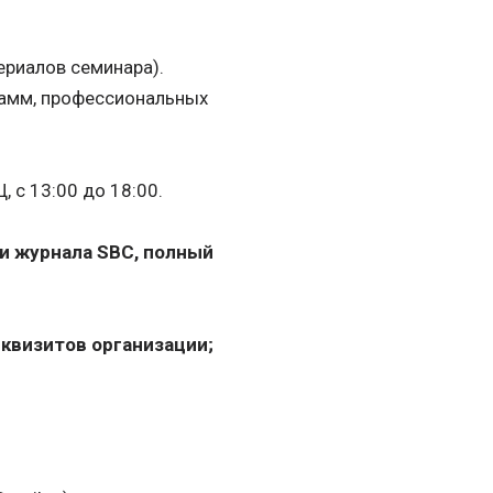
ериалов семинара).
рамм, профессиональных
, с 13:00 до 18:00.
и журнала SBC, полный
еквизитов организации;