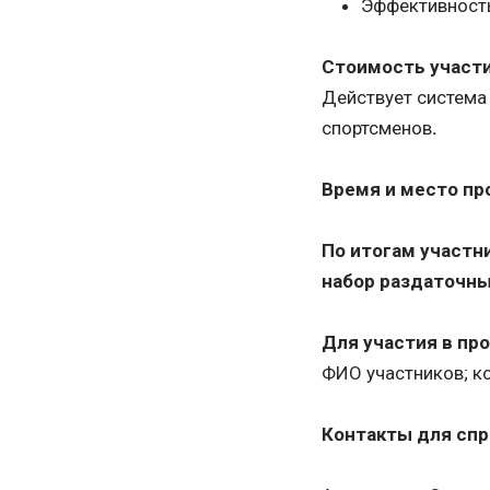
Эффективность
Стоимость участи
Действует система
спортсменов
.
Время и место пр
По итогам участн
набор раздаточны
Для участия в про
ФИО участников; ко
Контакты для спр