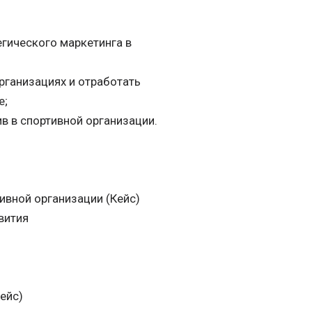
гического маркетинга в
рганизациях и отработать
е;
в в спортивной организации.
ивной организации (Кейс)
вития
ейс)