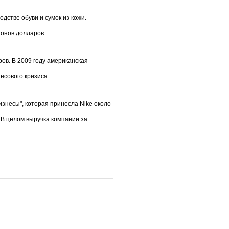
дстве обуви и сумок из кожи.
ионов долларов.
ров. В 2009 году американская
нсового кризиса.
бизнесы", которая принесла Nike около
 В целом выручка компании за