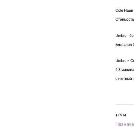
Cole Haan 
Стоимость
Umbro - бр
компания 
Umbro и Co
2,3 миллиа
отчетный 
ТЕМЫ
Назначе