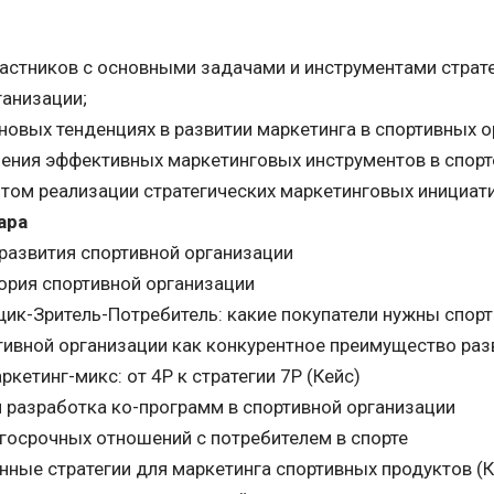
астников с основными задачами и инструментами страте
ганизации;
 новых тенденциях в развитии маркетинга в спортивных о
ения эффективных маркетинговых инструментов в спорт
том реализации стратегических маркетинговых инициати
ара
 развития спортивной организации
ория спортивной организации
ик-Зритель-Потребитель: какие покупатели нужны спорт
тивной организации как конкурентное преимущество раз
кетинг-микс: от 4P к стратегии 7Р (Кейс)
и разработка ко-программ в спортивной организации
госрочных отношений с потребителем в спорте
ные стратегии для маркетинга спортивных продуктов (К