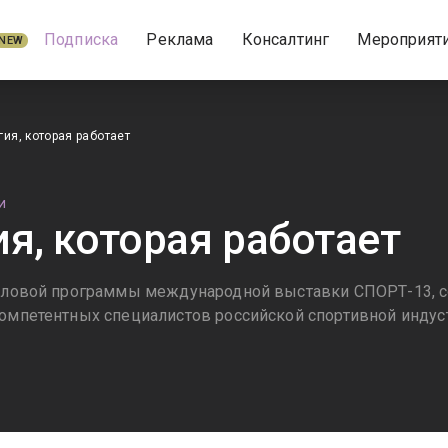
Подписка
Реклама
Консалтинг
Мероприят
NEW
гия, которая работает
И
ия, которая работает
деловой программы международной выставки СПОРТ-13, с
компетентных специалистов российской спортивной индус