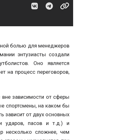
вной болью для менеджеров
мании энтузиасты создали
утболистов. Оно является
т на процесс переговоров,
 вне зависимости от сферы
ые спортсмены, на каком бы
ть зависит от двух основных
 ударов, пасов и т.д.) и
ир несколько сложнее, чем