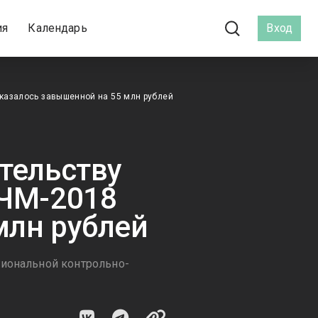
ия
Календарь
Вход
оказалось завышенной на 55 млн рублей
тельству
 ЧМ-2018
млн рублей
гиональной контрольно-