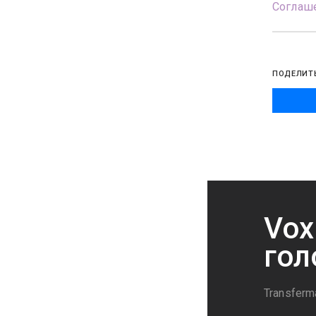
Соглаше
ПОДЕЛИТ
Vox
гол
Transferm