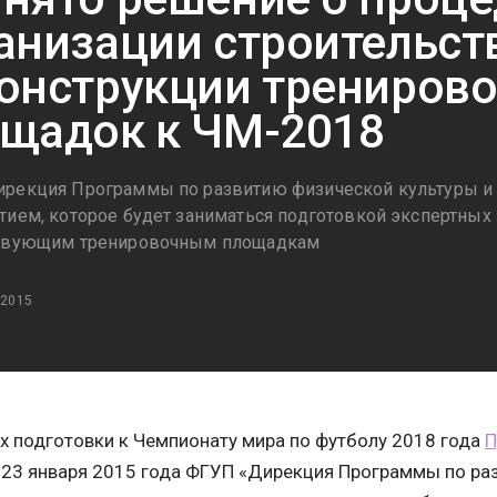
анизации строительст
онструкции трениров
щадок к ЧМ-2018
рекция Программы по развитию физической культуры и 
тием, которое будет заниматься подготовкой экспертных
ствующим тренировочным площадкам
 2015
х подготовки к Чемпионату мира по футболу 2018 года
П
 23 января 2015 года ФГУП «Дирекция Программы по ра