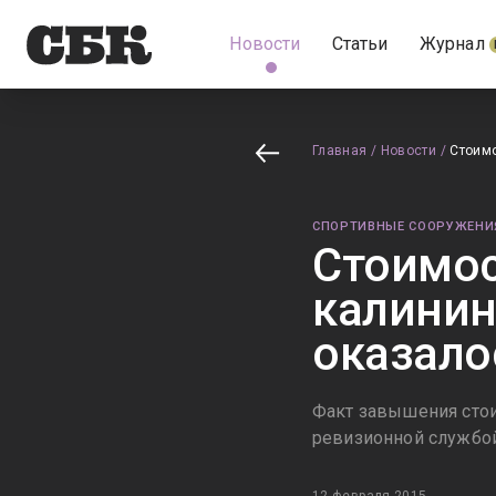
Новости
Статьи
Журнал
Главная
/
Новости
/
Стоимо
СПОРТИВНЫЕ СООРУЖЕНИ
Стоимос
калинин
оказало
Факт завышения стои
ревизионной службой
12 февраля 2015