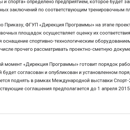
ы и спорта» определено предприятием, которое будет з
тных заключений по соответствующим тренировочным п
о Приказу, ФГУП «Дирекция Программы» на этапе проек
вочных площадок осуществляет оценку их соответстви
 оснащение спортивно-технологическим оборудованием
 числе прочего рассматривать проектно-сметную докум
й момент «Дирекция Программы» готовит порядок рабо
 будет согласован и опубликован и установленном поря
ется поднять в рамках Международной выставки Спорт-
ствующие соглашения предполагается до 1 апреля 2015