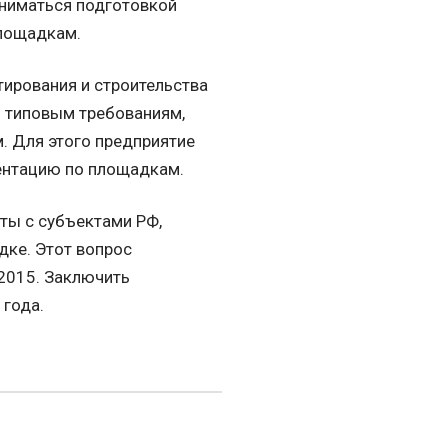
аниматься подготовкой
лощадкам.
тирования и строительства
я типовым требованиям,
. Для этого предприятие
ентацию по площадкам.
ты с субъектами РФ,
дке. Этот вопрос
2015. Заключить
 года.