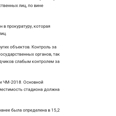
твенных лиц, по вине
 в прокуратуру, которая
лиц.
ругих объектов. Контроль за
осударственных органов, так
дчиков слабым контролем за
чи ЧМ-2018. Основной
 вместимость стадиона должна
анее была определена в 15,2