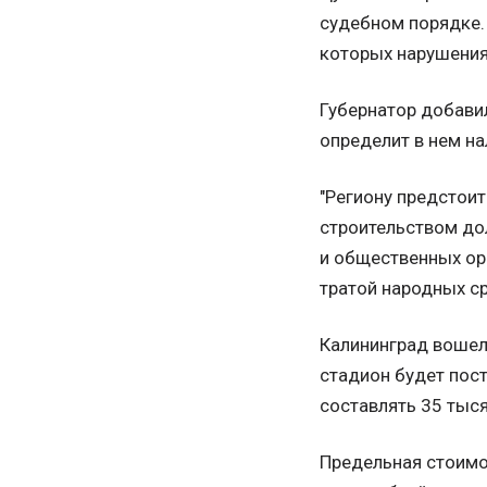
судебном порядке. 
которых нарушения
Губернатор добавил
определит в нем на
"Региону предстоит
строительством до
и общественных ор
тратой народных ср
Калининград вошел
стадион будет пост
составлять 35 тыс
Предельная стоимо