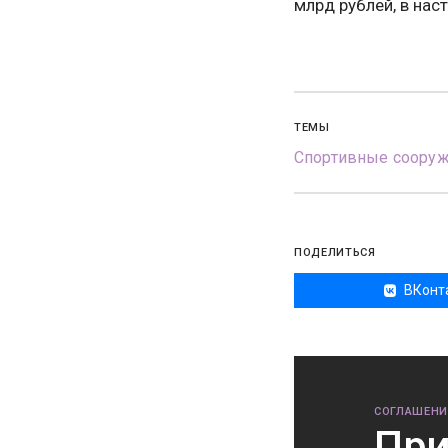
млрд рублей, в нас
ТЕМЫ
Спортивные соору
ПОДЕЛИТЬСЯ
ВКонт
СОГЛАШЕНИ
При