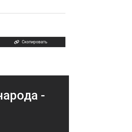
Скопировать
 народа -