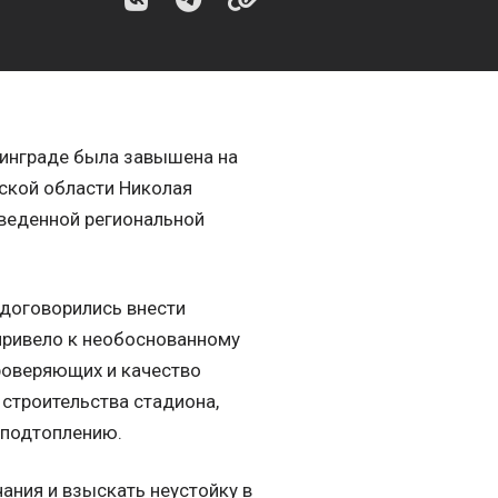
нинграде была завышена на
дской области Николая
оведенной региональной
 договорились внести
 привело к необоснованному
роверяющих и качество
 строительства стадиона,
 подтоплению.
ания и взыскать неустойку в