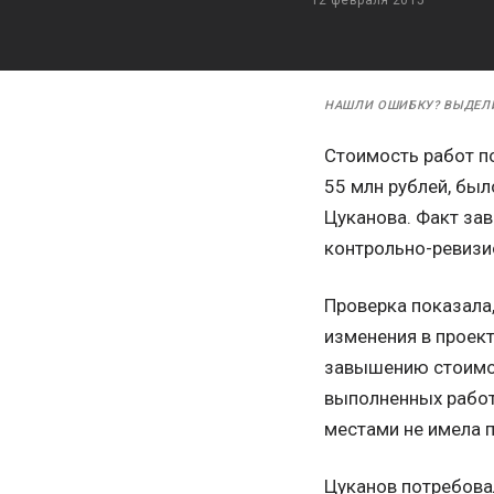
НАШЛИ ОШИБКУ? ВЫДЕЛ
Стоимость работ п
55 млн рублей, был
Цуканова. Факт за
контрольно-ревизи
Проверка показала,
изменения в проект
завышению стоимос
выполненных работ.
местами не имела п
Цуканов потребовал