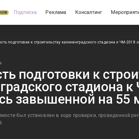
Подписка
Реклама
Консалтинг
Мероприят
NEW
сть подготовки к строительству калининградского стадиона к ЧМ-2018 
Я
ть подготовки к строи
градского стадиона к
сь завышенной на 55 
мости был установлен в ходе проверки, проведенной ре
.