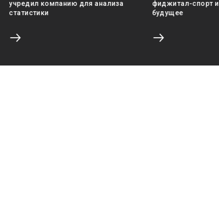
учредил компанию для анализа
фиджитал-спорт и 
статистики
будущее