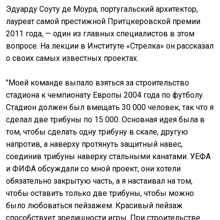
Эдуарду Соуту де Моура, португальский архитектор,
лауреат самой престижной Притцкеровской премии
2011 года, — один из главных специалистов в этом
вопросе. На лекции в Институте «Стрелка» он рассказал
о своих самых известных проектах.
"Моей команде выпало взяться за строительство
стадиона к чемпионату Европы 2004 года по футболу.
Стадион должен был вмещать 30 000 человек, так что я
сделал две трибуны по 15 000. Основная идея была в
том, чтобы сделать одну трибуну в скале, другую
напротив, а наверху протянуть защитный навес,
соединив трибуны наверху стальными канатами. УЕФА
и ФИФА обсуждали со мной проект, они хотели
обязательно закрытую часть, а я настаивал на том,
чтобы оставить только две трибуны, чтобы можно
было любоваться пейзажем. Красивый пейзаж
способствует зрелищности игры. При строительстве