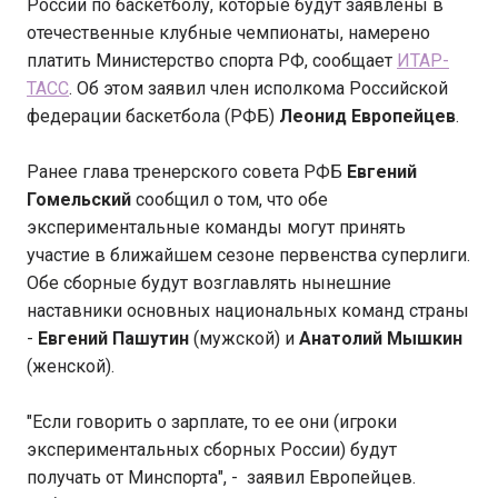
России по баскетболу, которые будут заявлены в
отечественные клубные чемпионаты, намерено
платить Министерство спорта РФ, сообщает
ИТАР-
ТАСС
. Об этом заявил член исполкома Российской
федерации баскетбола (РФБ)
Леонид Европейцев
.
Ранее глава тренерского совета РФБ
Евгений
Гомельский
сообщил о том, что обе
экспериментальные команды могут принять
участие в ближайшем сезоне первенства суперлиги.
Обе сборные будут возглавлять нынешние
наставники основных национальных команд страны
-
Евгений Пашутин
(мужской) и
Анатолий Мышкин
(женской).
"Если говорить о зарплате, то ее они (игроки
экспериментальных сборных России) будут
получать от Минспорта", - заявил Европейцев.