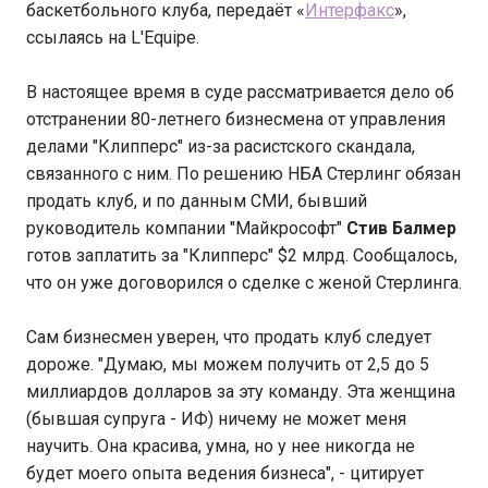
баскетбольного клуба, передаёт «
Интерфакс
»,
ссылаясь на L'Equipe.
В настоящее время в суде рассматривается дело об
отстранении 80-летнего бизнесмена от управления
делами "Клипперс" из-за расистского скандала,
связанного с ним. По решению НБА Стерлинг обязан
продать клуб, и по данным СМИ, бывший
руководитель компании "Майкрософт"
Стив Балмер
готов заплатить за "Клипперс" $2 млрд. Сообщалось,
что он уже договорился о сделке с женой Стерлинга.
Сам бизнесмен уверен, что продать клуб следует
дороже. "Думаю, мы можем получить от 2,5 до 5
миллиардов долларов за эту команду. Эта женщина
(бывшая супруга - ИФ) ничему не может меня
научить. Она красива, умна, но у нее никогда не
будет моего опыта ведения бизнеса", - цитирует