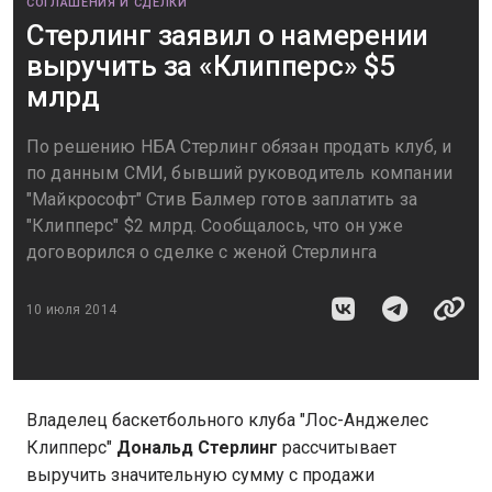
СОГЛАШЕНИЯ И СДЕЛКИ
Стерлинг заявил о намерении
выручить за «Клипперс» $5
млрд
По решению НБА Стерлинг обязан продать клуб, и
по данным СМИ, бывший руководитель компании
"Майкрософт" Стив Балмер готов заплатить за
"Клипперс" $2 млрд. Сообщалось, что он уже
договорился о сделке с женой Стерлинга
10 июля 2014
Владелец баскетбольного клуба "Лос-Анджелес
Клипперс"
Дональд Стерлинг
рассчитывает
выручить значительную сумму с продажи