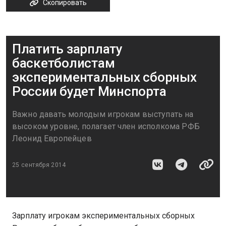
Скопировать
Платить зарплату
баскетболистам
экспериментальных сборных
России будет Минспорта
Важно давать молодым игрокам выступать на
высоком уровне, полагает член исполкома РФБ
Леонид Европейцев
25 сентября 2014
Зарплату игрокам экспериментальных сборных