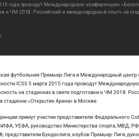
2015 года проводут Международную конференцию «Безопас
ки к ЧМ 2018. Российский и международный опыт» на ста
5
ская футбольная Премьер-Лига и Международный центр 
сности ICSS 5 марта 2015 года проводут Международну
сность на стадионах в свете подготовки к ЧМ 2018. Ро
а стадионе «Открытие Арена» в Москве.
ренции примут участие представители Федерального Со
ИФА, УЕФА, руководство Министерства спорта, МВД, РФ
, представители Бундеслиги, клубов Премьер-Лиги, рук