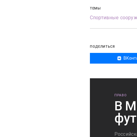
ТЕМЫ
Спортивные соору
ПОДЕЛИТЬСЯ
ВКонт
ПРАВО
В М
фут
Российск