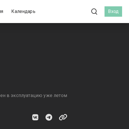
ия
Календарь
Вход
ден в эксплуатацию уже летом