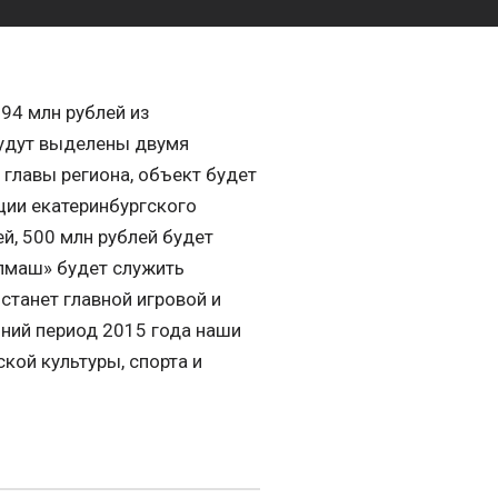
94 млн рублей из
будут выделены двумя
главы региона, объект будет
ции екатеринбургского
й, 500 млн рублей будет
алмаш» будет служить
станет главной игровой и
ний период 2015 года наши
кой культуры, спорта и