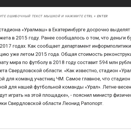
ИТЕ ОШИБОЧНЫЙ ТЕКСТ МЫШКОЙ И НАЖМИТЕ
CTRL
+
ENTER
стадиона «Уралмаш» в Екатеринбурге досрочно выделят 
ета в 2015 году. Ранее сообщалось о том, что деньги 
 2017 годах. Как сообщает департамент информполитики 
ацию уже летом 2015 года. Общая стоимость реконструк
ату мира по футболу в 2018 году составит 594 млн рубле
та Свердловской области. «Как известно, стадион «Ур
й для команд участниц ЧМ. Самое главное, что стадион 
ной для нашей футбольной команды «Урал». Летне-весен
ут играть на этой площадке», - пояснил министр физичес
ки Свердловской области Леонид Рапопорт.