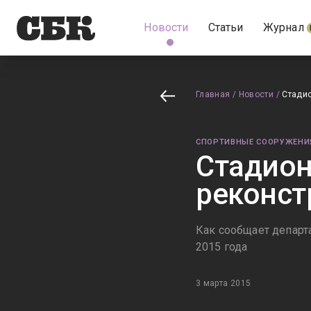
Новости
Статьи
Журнал
Главная
/
Новости
/
Стадио
СПОРТИВНЫЕ СООРУЖЕНИ
Стадион
реконст
Как сообщает департ
2015 года
3 марта 2015