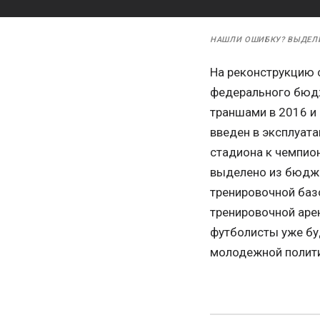
НАШЛИ ОШИБКУ? ВЫДЕЛ
На реконструкцию 
федерального бюдж
траншами в 2016 и
введен в эксплуат
стадиона к чемпион
выделено из бюдже
тренировочной базо
тренировочной аре
футболисты уже буд
молодежной полити