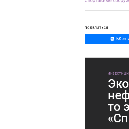
Спортивные соору
ПОДЕЛИТЬСЯ
ВКонт
ИНВЕСТИЦИ
Эко
неф
то 
«Сп