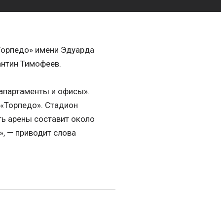
«Торпедо» имени Эдуарда
антин Тимофеев.
 апартаменты и офисы».
 «Торпедо». Стадион
ть арены составит около
», — приводит слова