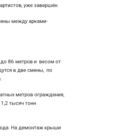
артистов, уже завершён.
лены между арками-
 до 86 метров и весом от
дутся в две смены, по
.
ратных метров ограждения,
1,2 тысяч тонн
 года. На демонтаж крыши