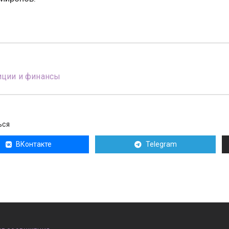
иции и финансы
ЬСЯ
ВКонтакте
Telegram