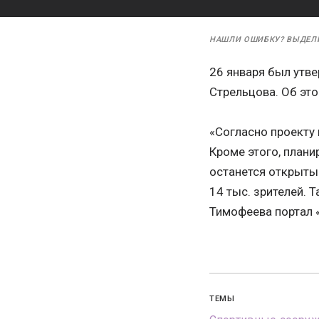
НАШЛИ ОШИБКУ? ВЫДЕЛ
26 января был утв
Стрельцова. Об эт
«Согласно проекту 
Кроме этого, план
останется открыты
14 тыс. зрителей. 
Тимофеева портал 
ТЕМЫ