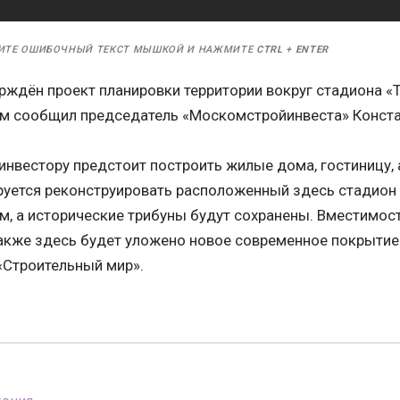
ИТЕ ОШИБОЧНЫЙ ТЕКСТ МЫШКОЙ И НАЖМИТЕ
CTRL
+
ENTER
ерждён проект планировки территории вокруг стадиона 
ом сообщил председатель «Москомстройинвеста» Конст
инвестору предстоит построить жилые дома, гостиницу,
ируется реконструировать расположенный здесь стадион
м, а исторические трибуны будут сохранены. Вместимос
Также здесь будет уложено новое современное покрытие
«Строительный мир».