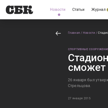
Новости
Статьи
Журнал
Главная
/
Новости
/
Стадио
СПОРТИВНЫЕ СООРУЖЕНИ
Стадион
сможет 
26 января был утвер
Стрельцова.
27 января 2015