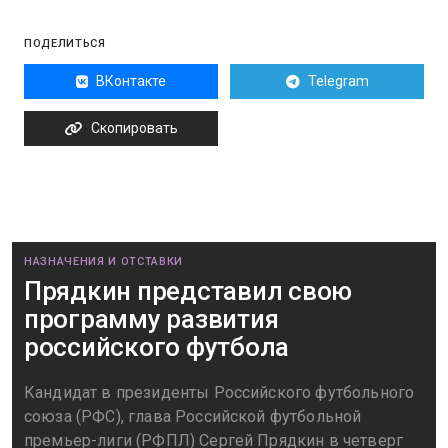
ПОДЕЛИТЬСЯ
ВКонтакте
Telegram
Скопировать
НАЗНАЧЕНИЯ И ОТСТАВКИ
Прядкин представил свою
программу развития
российского футбола
Кандидат в президенты Российского футбольного
союза (РФС), глава Российской футбольной
премьер-лиги (РФПЛ) Сергей Прядкин в четверг