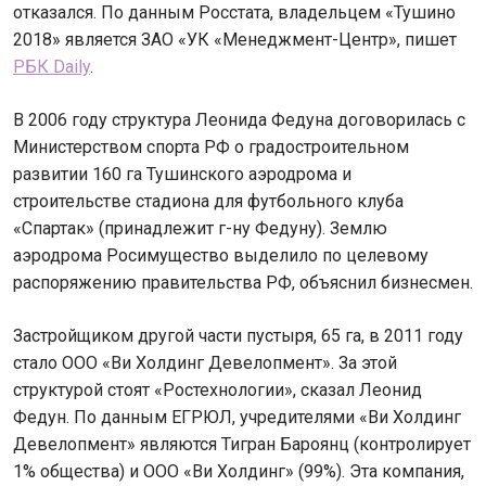
отказался. По данным Росстата, владельцем «Тушино
2018» является ЗАО «УК «Менеджмент-Центр», пишет
РБК Daily
.
В 2006 году структура Леонида Федуна договорилась с
Министерством спорта РФ о градостроительном
развитии 160 га Тушинского аэродрома и
строительстве стадиона для футбольного клуба
«Спартак» (принадлежит г-ну Федуну). Землю
аэродрома Росимущество выделило по целевому
распоряжению правительства РФ, объяснил бизнесмен.
Застройщиком другой части пустыря, 65 га, в 2011 году
стало ООО «Ви Холдинг Девелопмент». За этой
структурой стоят «Ростехнологии», сказал Леонид
Федун. По данным ЕГРЮЛ, учредителями «Ви Холдинг
Девелопмент» являются Тигран Бароянц (контролирует
1% общества) и ООО «Ви Холдинг» (99%). Эта компания,