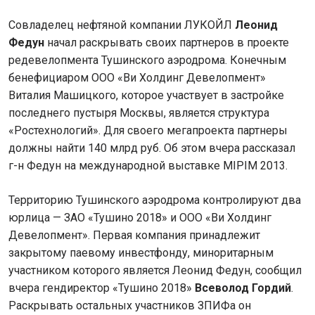
Совладелец нефтяной компании ЛУКОЙЛ
Леонид
Федун
начал раскрывать своих партнеров в проекте
редевелопмента Тушинского аэродрома. Конечным
бенефициаром ООО «Ви Холдинг Девелопмент»
Виталия Машицкого, которое участвует в застройке
последнего пустыря Москвы, является структура
«Ростехнологий». Для своего мегапроекта партнеры
должны найти 140 млрд руб. Об этом вчера рассказал
г-н Федун на международной выставке MIPIM 2013.
Территорию Тушинского аэродрома контролируют два
юрлица — ЗАО «Тушино 2018» и ООО «Ви Холдинг
Девелопмент». Первая компания принадлежит
закрытому паевому инвестфонду, миноритарным
участником которого является Леонид Федун, сообщил
вчера гендиректор «Тушино 2018»
Всеволод Гордий
.
Раскрывать остальных участников ЗПИФа он