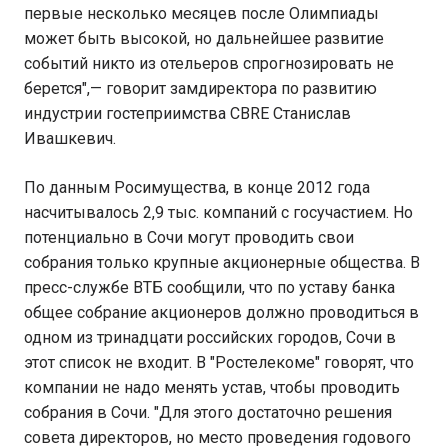
первые несколько месяцев после Олимпиады
может быть высокой, но дальнейшее развитие
событий никто из отельеров спрогнозировать не
берется",— говорит замдиректора по развитию
индустрии гостеприимства CBRE Станислав
Ивашкевич.
По данным Росимущества, в конце 2012 года
насчитывалось 2,9 тыс. компаний с госучастием. Но
потенциально в Сочи могут проводить свои
собрания только крупные акционерные общества. В
пресс-службе ВТБ сообщили, что по уставу банка
общее собрание акционеров должно проводиться в
одном из тринадцати российских городов, Сочи в
этот список не входит. В "Ростелекоме" говорят, что
компании не надо менять устав, чтобы проводить
собрания в Сочи. "Для этого достаточно решения
совета директоров, но место проведения годового