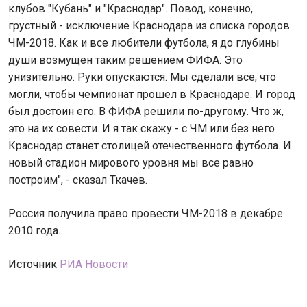
клубов "Кубань" и "Краснодар". Повод, конечно,
грустный - исключение Краснодара из списка городов
ЧМ-2018. Как и все любители футбола, я до глубины
души возмущен таким решением ФИФА. Это
унизительно. Руки опускаются. Мы сделали все, что
могли, чтобы чемпионат прошел в Краснодаре. И город
был достоин его. В ФИФА решили по-другому. Что ж,
это на их совести. И я так скажу - с ЧМ или без него
Краснодар станет столицей отечественного футбола. И
новый стадион мирового уровня мы все равно
построим", - сказал Ткачев.
Россия получила право провести ЧМ-2018 в декабре
2010 года.
Источник
РИА Новости