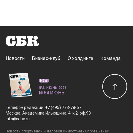
Новости
Бизнес-клуб
О холдинге
Команда
NEW
№2, ИЮНЬ 2026
№64 ИЮНЬ
Телефон редакции
:
+7 (495) 773-78-57
Москва, Академика Ильюшина, 4, к.2, оф.93
info@s-bc.ru
Новости спортивной и деловой индустрии «Спорт Бизнес