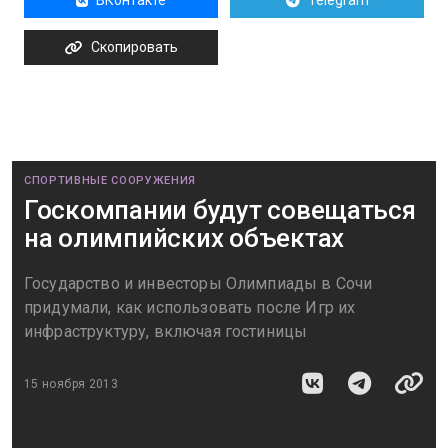
ВКонтакте
Telegram
Скопировать
СПОРТИВНЫЕ СООРУЖЕНИЯ
Госкомпании будут совещаться
на олимпийских объектах
Государство и инвесторы Олимпиады в Сочи
придумали, как использовать после Игр их
инфраструктуру, включая гостиницы
15 ноября 2013