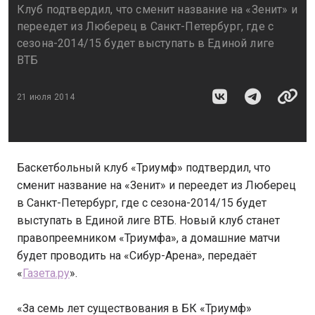
Клуб подтвердил, что сменит название на «Зенит» и
переедет из Люберец в Санкт-Петербург, где с
сезона-2014/15 будет выступать в Единой лиге
ВТБ
21 июля 2014
Баскетбольный клуб «Триумф» подтвердил, что
сменит название на «Зенит» и переедет из Люберец
в Санкт-Петербург, где с сезона-2014/15 будет
выступать в Единой лиге ВТБ. Новый клуб станет
правопреемником «Триумфа», а домашние матчи
будет проводить на «Сибур-Арена», передаёт
«
Газета.ру
».
«За семь лет существования в БК «Триумф»