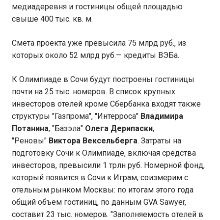
медиадеревня и гостиницы общей площадью
свыше 400 тыс. кв. м.
Смета проекта уже превысила 75 млрд руб., из
которых около 52 млрд руб.— кредиты ВЭБа.
К Олимпиаде в Сочи будут построены гостиницы
почти на 25 тыс. номеров. В список крупных
инвесторов отелей кроме Сбербанка входят также
структуры "Газпрома", "Интерроса"
Владимира
Потанина
, "Базэла"
Олега Дерипаски
,
"Реновы"
Виктора Вексельберга
. Затраты на
подготовку Сочи к Олимпиаде, включая средства
инвесторов, превысили 1 трлн руб. Номерной фонд,
который появится в Сочи к Играм, соизмерим с
отельным рынком Москвы: по итогам этого года
общий объем гостиниц, по данным GVA Sawyer,
составит 23 тыс. номеров. "Заполняемость отелей в