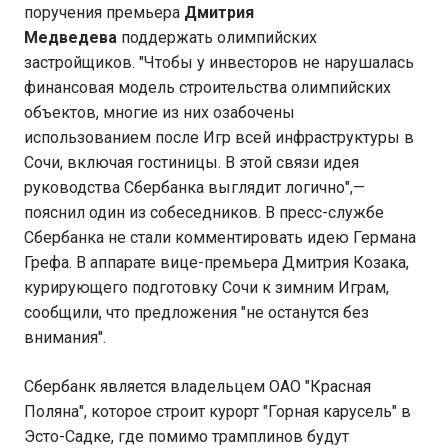
поручения премьера
Дмитрия
Медведева
поддержать олимпийских
застройщиков. "Чтобы у инвесторов не нарушалась
финансовая модель строительства олимпийских
объектов, многие из них озабочены
использованием после Игр всей инфраструктуры в
Сочи, включая гостиницы. В этой связи идея
руководства Сбербанка выглядит логично",—
пояснил один из собеседников. В пресс-службе
Сбербанка не стали комментировать идею Германа
Грефа. В аппарате вице-премьера Дмитрия Козака,
курирующего подготовку Сочи к зимним Играм,
сообщили, что предложения "не останутся без
внимания".
Сбербанк является владельцем ОАО "Красная
Поляна", которое строит курорт "Горная карусель" в
Эсто-Садке, где помимо трамплинов будут