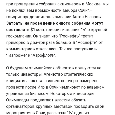
при проведении собрания акционеров в Москве, мы
не исключаем возможности выбора Сочи",—
говорит представитель компании Антон Назаров.
Затраты на проведение очного собрания могут
составлять $1 мл
н, говорит источник "Ъ" в крупной
госкомпании. Он знает, что "Роснефть" тратит
примерно в два-три раза больше. В "Роснефти" от
комментариев отказались. Так же поступили в
"Газпроме" и "Аэрофлоте".
О будущем олимпийских объектов волнуются не
только инвесторы. Агентство стратегических
инициатив, как стало известно вчера, намерено
провести после Игр в Сочи чемпионат по навыкам
управления бизнесом. Некоторые инвесторы
Олимпиады предлагают властям обязать
организаторов крупных выставок проводить свои
мероприятия в Сочи, рассказал "Ъ" один из