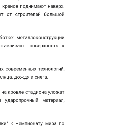
 кранов поднимают наверх.
ет от строителей большой
ботке: металлоконструкции
тавливают поверхность к
х современных технологий,
лнца, дождя и снега.
 на кровле стадиона уложат
й ударопрочный материал,
ки" к Чемпионату мира по