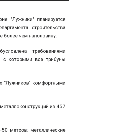
не "Лужники" планируется
партамента строительства
е более чем наполовину.
условлена требованиями
и с которыми все трибуны
х "Лужников" комфортными
 металлоконструкций из 457
-50 метров: металлические