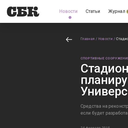
Новости
Статьи
Журнал
Главная
/
Новости
/
Стадио
СПОРТИВНЫЕ СООРУЖЕНИ
Стадион
планиру
Универс
Средства на реконст
если будет разработ
24 февраля 2015