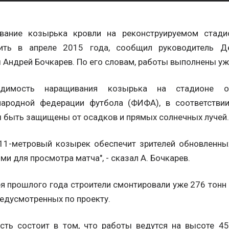
вание козырька кровли на реконструируемом стадио
ить в апреле 2015 года, сообщил руководитель Де
Андрей Бочкарев. По его словам, работы выполнены уж
одимость наращивания козырька на стадионе об
ародной федерации футбола (ФИФА), в соответстви
 быть защищены от осадков и прямых солнечных лучей.
11-метровый козырек обеспечит зрителей обновленны
ми для просмотра матча", - сказал А. Бочкарев.
я прошлого года строители смонтировали уже 276 тонн
редусмотренных по проекту.
сть состоит в том, что работы ведутся на высоте 45