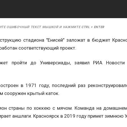
ИТЕ ОШИБОЧНЫЙ ТЕКСТ МЫШКОЙ И НАЖМИТЕ
CTRL
+
ENTER
нструкцию стадиона "Енисей" заложат в бюджет Красн
зработан соответствующий проект.
жет пройти до Универсиады, заявил РИА Новости 
построен в 1971 году, последний раз реконструировал
м сооружен крытый каток.
мпион страны по хоккею с мячом. Команда на домашне
ирает аншлаги. Красноярск в 2019 году примет зимнюю 