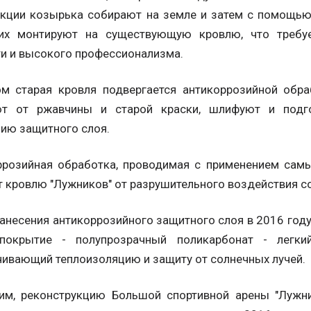
укции козырька собирают на земле и затем с помощью
их монтируют на существующую кровлю, что требу
и и высокого профессионализма.
ом старая кровля подвергается антикоррозийной обра
т от ржавчины и старой краски, шлифуют и подго
ию защитного слоя.
ррозийная обработка, проводимая с применением самы
 кровлю "Лужников" от разрушительного воздействия со
анесения антикоррозийного защитного слоя в 2016 году
покрытие - полупрозрачный поликарбонат - легки
ивающий теплоизоляцию и защиту от солнечных лучей.
им, реконструкцию Большой спортивной арены "Лужни