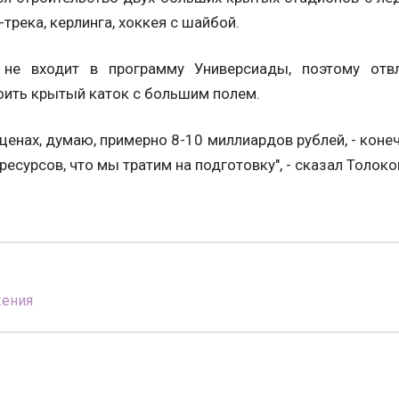
-трека, керлинга, хоккея с шайбой.
не входит в программу Универсиады, поэтому отв
оить крытый каток с большим полем.
ценах, думаю, примерно 8-10 миллиардов рублей, - конеч
 ресурсов, что мы тратим на подготовку", - сказал Толоко
жения