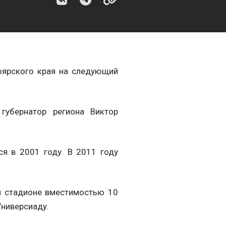
оярского края на следующий
губернатор региона Виктор
ся в 2001 году. В 2011 году
м стадионе вместимостью 10
Универсиаду.