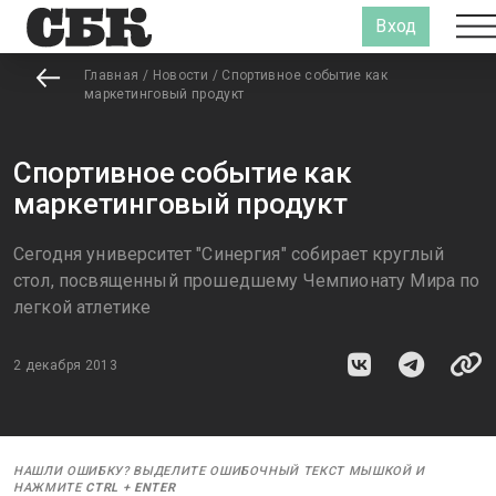
Вход
Главная
/
Новости
/
Спортивное событие как
маркетинговый продукт
Спортивное событие как
маркетинговый продукт
Сегодня университет "Синергия" собирает круглый
стол, посвященный прошедшему Чемпионату Мира по
легкой атлетике
2 декабря 2013
НАШЛИ ОШИБКУ? ВЫДЕЛИТЕ ОШИБОЧНЫЙ ТЕКСТ МЫШКОЙ И
НАЖМИТЕ
CTRL
+
ENTER