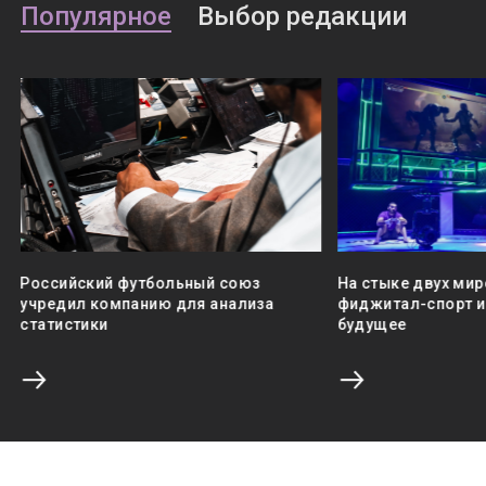
Популярное
Выбор редакции
Российский футбольный союз
На стыке двух мир
учредил компанию для анализа
фиджитал-спорт и 
статистики
будущее