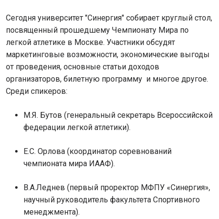
Сегодня университет "Синергия" собирает круглый стол,
посвященный прошедшему Чемпионату Мира по
легкой атлетике в Москве. Участники обсудят
маркетинговые возможности, экономические выгоды
от проведения, основные статьи доходов
организаторов, билетную программу и многое другое.
Среди спикеров:
М.Я. Бутов (генеральный секретарь Всероссийской
федерации легкой атлетики).
Е.С. Орлова (координатор соревнований
чемпионата мира ИААФ).
В.А.Леднев (первый проректор МФПУ «Синергия»,
научный руководитель факультета Спортивного
менеджмента).