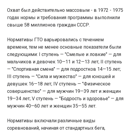
Охват был действительно массовым - в 1972 - 1975
годах нормы и требования программы выполнили
свыше 58 миллионов граждан СССР.
Нормативы ГТО варьировались с течением
времени, тем не менее основные показатели были
следующими: I ступень — "Смелые и ловкие" — для
мальчиков и девочек 10—11 и 12—13 лет; II ступень
— "Спортивная смена" — для подростков 14—15 лет;
III ступень — "Сила и мужество" — для юношей и
девушек 16—18 лет; IV ступень — "Физическое
совершенство" — для мужчин 19—39 лет и женщин
19—34 лет; V ступень — "Бодрость и здоровье" — для
мужчин 40—60 лет и женщин 35—55 лет.
Нормативы включали различные виды
соревнований, начиная от стандартных бега,