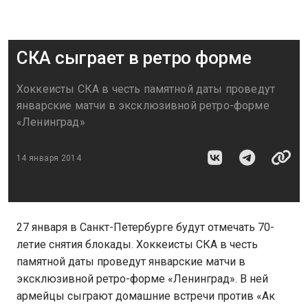
СКА сыграет в ретро форме
Хоккеисты СКА в честь памятной даты проведут
январские матчи в эксклюзивной ретро-форме
«Ленинград»
14 января 2014
27 января в Санкт-Петербурге будут отмечать 70-
летие снятия блокады. Хоккеисты СКА в честь
памятной даты проведут январские матчи в
эксклюзивной ретро-форме «Ленинград». В ней
армейцы сыграют домашние встречи против «Ак