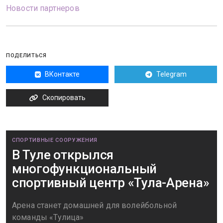
Новости партнеров
ПОДЕЛИТЬСЯ
ВКонтакте
Telegram
Скопировать
СПОРТИВНЫЕ СООРУЖЕНИЯ
В Туле открылся
многофункциональный
спортивный центр «Тула-Арена»
Арена станет домашней для волейбольной
команды «Тулица»