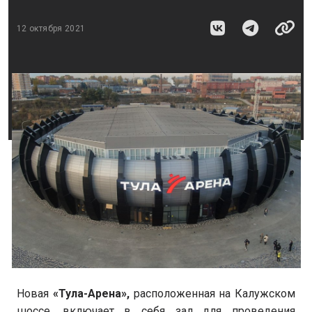
12 октября 2021
Новая
«Тула-Арена»,
расположенная на Калужском
шоссе, включает в себя зал для проведения