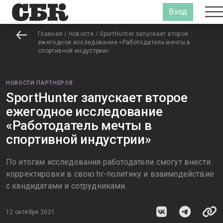
Вход
Главная
/
Новости
/
SportHunter запускает второе
ежегодное исследование «Работодатель мечты в
спортивной индустрии»
НОВОСТИ ПАРТНЕРОВ
SportHunter запускает второе
ежегодное исследование
«Работодатель мечты в
спортивной индустрии»
По итогам исследования работодатели смогут внести
корректировки в свою hr-политику и взаимодействие
с кандидатами и сотрудниками.
12 октября 2021