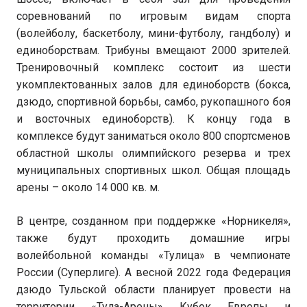
соревнований по игровым видам спорта
(волейболу, баскетболу, мини-футболу, гандболу) и
единоборствам. Трибуны вмещают 2000 зрителей.
Тренировочный комплекс состоит из шести
укомплектованных залов для единоборств (бокса,
дзюдо, спортивной борьбы, самбо, рукопашного боя
и восточных единоборств). К концу года в
комплексе будут заниматься около 800 спортсменов
областной школы олимпийского резерва и трех
муниципальных спортивных школ. Общая площадь
арены – около 14 000 кв. м.
В центре, созданном при поддержке «Норникеля»,
также будут проходить домашние игры
волейбольной команды «Тулица» в чемпионате
России (Суперлиге). А весной 2022 года Федерация
дзюдо Тульской области планирует провести на
территории «Тула-Арены» Кубок Европы и