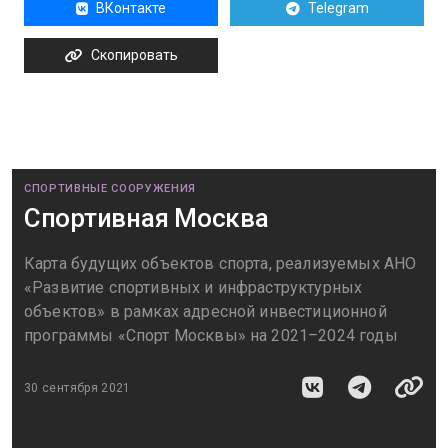
ВКонтакте
Telegram
Скопировать
СПОРТИВНЫЕ СООРУЖЕНИЯ
Спортивная Москва
Карта будущих объектов спорта, реализуемых АНО
«Развитие спортивных и инфраструктурных
объектов» в рамках адресной инвестиционной
программы «Спорт Москвы» на 2021–2024 годы
30 сентября 2021