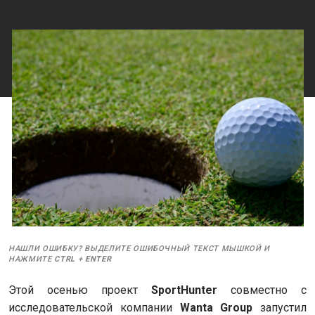
НАШЛИ ОШИБКУ? ВЫДЕЛИТЕ ОШИБОЧНЫЙ ТЕКСТ МЫШКОЙ И
НАЖМИТЕ
CTRL
+
ENTER
Этой осенью проект
SportHunter
совместно с
исследовательской компании
Wanta Group
запустил