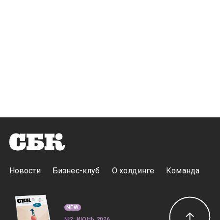
Новости
Бизнес-клуб
О холдинге
Команда
NEW
№2, ИЮНЬ 2026