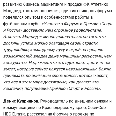
развитию бизнеса, маркетинга и продаж ФК Атлетико
Мандрид, гость мероприятия, один из спикеров форума,
поделился опытом и особенностями работы в
футбольном клубе:
«Участие в Форуме и Премии «Спорт
и Россия» доставило нам огромное удовольствие.
Атлетико Мадрид – живое доказательство того, что
достичь успеха можно благодаря своей страсти,
трудолюбию, командному духу и игрой на пределе
возможностей, владея даже меньшими ресурсами, чем
конкуренты. Надеемся, что это вдохновит достичь тех
высот, которые сейчас кажутся невозможными. Важно
принимать во внимание своих коллег, которые верят,
что все в этом мире достигаемо, как делают это
компании, получившие Премию «Спорт и Россия».
Денис Куприянов
, Руководитель по внешним связям и
коммуникациям по Краснодарскому краю, Coca-Cola
HBC Eurasia, рассказал на Форуме о проекте по