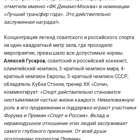
отметили именно «ФК Динамо-Москва» в номинации
«Лучший трансфер года». Это действительно
заслуженная награда!».
Концентрация легенд советского и российского спорта
на один квадратный метр зала, где проходило
мероприятие, превышало все допустимые нормы.
Алексей Гусаров
, советский и российский хоккеист,
олимпийский чемпион, 3-кратный чемпион мира, 4-
кратный чемпион Европы, 5-кратный чемпион СССР,
обладатель Кубка Стэнли, тренер ХК «Сочи»,
комментирует:
«Спорт действительно становится
неотъемлемой частью жизни каждого. Немаловажную
роль в его продвижении и поддержке играют участники
Форума и Премии «Спорт и Россия». Вклад и
неравнодушное отношение этих людей заслуживает
самого глубокого признания. От всей души
поздравляю лауреатов Премии».