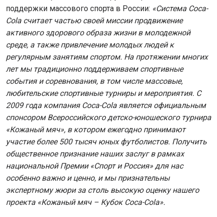
поддержки массового спорта в России:
«Система Coca-
Cola считает частью своей миссии продвижение
активного здорового образа жизни в молодежной
среде, а также привлечение молодых людей к
регулярным занятиям спортом. На протяжении многих
лет мы традиционно поддерживаем спортивные
события и соревнования, в том числе массовые,
любительские спортивные турниры и мероприятия. С
2009 года компания Coca-Cola является официальным
спонсором Всероссийского детско-юношеского турнира
«Кожаный мяч», в котором ежегодно принимают
участие более 500 тысяч юных футболистов. Получить
общественное признание наших заслуг в рамках
национальной Премии «Спорт и Россия» для нас
особенно важно и ценно, и мы признательны
экспертному жюри за столь высокую оценку нашего
проекта «Кожаный мяч – Кубок Coca-Cola».