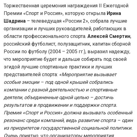
Торжественная церемония награждения II Ежегодной
Премии «Спорт и Россия», которую открыла
Ирина
Шадрина
– телеведущая «России 2», собрала лучшие
организации и лучших руководителей, работающих в
области профессионального спорта.
Алексей Смертин
,
российский футболист, полузащитник, капитан сборной
России по футболу (2004 – 2005 гг.), выразил надежду,
что мероприятие будет и дальше собирать под своей
эгидой лучшие спортивные практики и лучших
представителей спорта:
«Мероприятие вызывает
особые эмоции – под одной крышей собрались
компании с разной деятельностью и спортивные
деятели, объединенные одной целью – достичь
результатов в продвижении и поддержки спорта.
Премия «Спорт и Россия» должна вызывать особенный
резонанс среди компаний, ведь развитие спорта – один
из приоритетов государственной социальной политики.
Очень приятно, что организаторы мероприятия