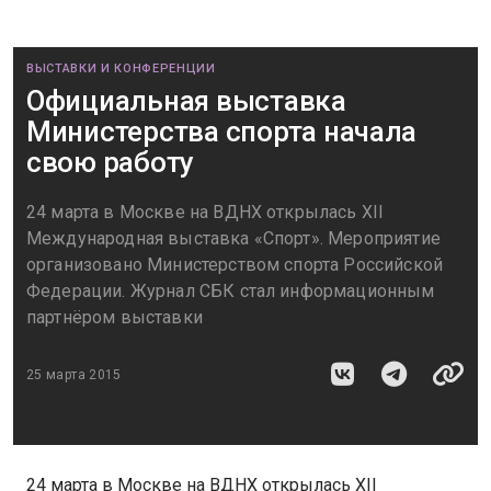
ВЫСТАВКИ И КОНФЕРЕНЦИИ
Официальная выставка
Министерства спорта начала
свою работу
24 марта в Москве на ВДНХ открылась XII
Международная выставка «Спорт». Мероприятие
организовано Министерством спорта Российской
Федерации. Журнал СБК стал информационным
партнёром выставки
25 марта 2015
24 марта в Москве на ВДНХ открылась XII