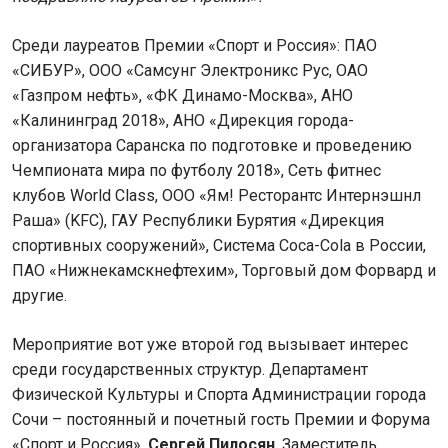
Среди лауреатов Премии «Спорт и Россия»: ПАО
«СИБУР», ООО «Самсунг Электроникс Рус, ОАО
«Газпром нефть», «ФК Динамо-Москва», АНО
«Калининград 2018», АНО «Дирекция города-
организатора Саранска по подготовке и проведению
Чемпионата мира по футболу 2018», Сеть фитнес
клубов World Class, ООО «Ям! Ресторантс Интернэшнл
Раша» (KFC), ГАУ Республики Бурятия «Дирекция
спортивных сооружений», Система Coca-Cola в России,
ПАО «Нижнекамскнефтехим», Торговый дом Форвард и
другие.
Мероприятие вот уже второй год вызывает интерес
среди государственных структур. Департамент
Физической Культуры и Спорта Администрации города
Сочи – постоянный и почетный гость Премии и Форума
«Спорт и Россия».
Сергей Пилосян
, Заместитель