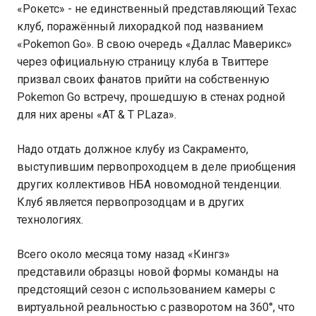
«Рокетс» - не единственный представляющий Техас
клуб, поражённый лихорадкой под названием
«Pokemon Go». В свою очередь «Даллас Маверикс»
через официальную страницу клуба в Твиттере
призвал своих фанатов прийти на собственную
Pokemon Go встречу, прошедшую в стенах родной
для них арены «AT & T PLaza».
Надо отдать должное клубу из Сакраменто,
выступившим первопроходцем в деле приобщения
других коллективов НБА новомодной тенденции.
Клуб является первопрозодцам и в других
технологиях.
Всего около месяца тому назад «Кингз»
представили образцы новой формы команды на
предстоящий сезон с использованием камеры с
виртуальной реальностью с разворотом на 360°, что