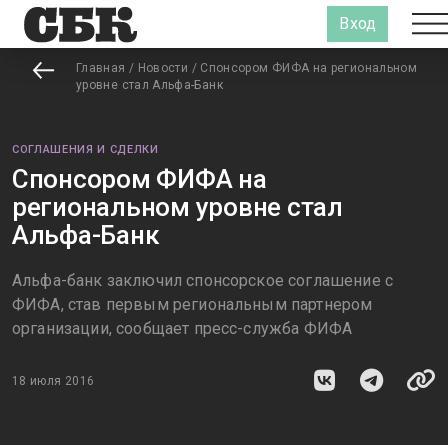
Вход
Главная
/
Новости
/
Спонсором ФИФА на региональном
уровне стал Альфа-Банк
СОГЛАШЕНИЯ И СДЕЛКИ
Спонсором ФИФА на
региональном уровне стал
Альфа-Банк
Альфа-банк заключил спонсорское соглашение с
ФИФА, став первым региональным партнером
организации, сообщает пресс-служба ФИФА
18 июля 2016