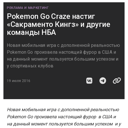
РЕКЛАМА И МАРКЕТИНГ
Pokemon Go Craze настиг
«Сакраменто Кингз» и другие
команды НБА
Новая мобильная игра с дополненной реальностью
Pokemon Go произвела настоящий фурор в США и
на данный момент пользуется большим успехом и
у спортивных клубов
19 июля 2016
Новая мобильная игра с дополненной реальностью
Pokemon Go произвела настоящий фурор в США и
на данный момент пользуется большим успехом и у