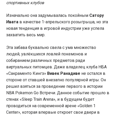
спортивных клубов
Изначально она задумывалась покойным
Сатору
Ивата
в качестве 1-апрельского розыгрыша, но эта
новая тенденция в игровой индустрии уже успела
захватить весь мир.
Эта забава буквально свела с ума множество
людей, увлёкшихся ловлей покемонов и
собиранием различных предметов ради
виртуальных питомцев. Даже владелец клуба НБА
«Сакраменто Кингз»
Вивек Ранадиве
не остался в
стороне от ставшей внезапно популярной игры. Он
решил взяться за проведение первого в истории
NBA Pokemon Go Встречи. Данное событие прошло в
стенах «Sleep Train Arena», и в будущем будет
проводиться на современной арене «Golden 1
Center», которая впервые откроет свои двери в