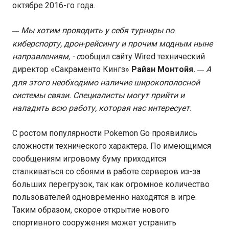
октябре 2016-го года.
Мы хотим проводить у себя турниры по
—
киберспорту, дрон-рейсингу и прочим модным ныне
направлениям, - с
ообщил сайту Wired технический
директор «Сакраменто Кингз»
Райан Монтойя
.
А
—
для этого необходимо наличие широкополосной
системы связи. Специалисты могут прийти и
наладить всю работу, которая нас интересует.
С ростом популярности Pokemon Go проявились
сложности технического характера. По имеющимся
сообщениям игровому буму приходится
сталкиваться со сбоями в работе серверов из-за
больших перегрузок, так как огромное количество
пользователей одновременно находятся в игре.
Таким образом, скорое открытие нового
спортивного сооружения может устранить