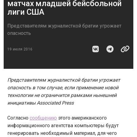
матчах младшей бейсбольной
лиги США
Представителям журналисткой братии угрожает
опасность
19 июля 2016
Представителям журналисткой братии угрожает
опасность в том случае, если применение новой
технологии не ограничится рамками нынешней
инициативы Associated Press
Согласно
сообщению
этого американского
информационного агентства компьютеры будут
генерировать необходимый материал, для чего