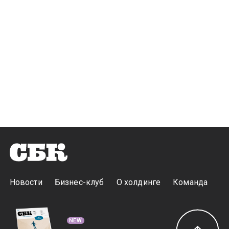
Новости
Бизнес-клуб
О холдинге
Команда
NEW