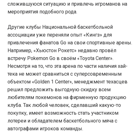
сложившуюся ситуацию и привлечь игроманов на
мероприятия подобного рода.
Другие клубы Национальной баскетбольной
ассоциации уже переняли опыт «Кингз» для
привлечения фанатов Go на свои спортивные арены.
Например, «Хьюстон Рокетс» недавно провёл
встречу Pokemon Go в своём «Toyota Center».
Несмотря на то, что эта арена по части наличия хай-
тека не может сравниться с суперсовременным
объектом «Golden 1 Center», менеджмент техасцев
решил предложить выгодную скидку всем
любителям покемонов на фирменную продукцию
клуба. Так любой человек, сделавший какую-то
покупку, имеет возможность стать участником
лотереи и обладателем баскетбольного мяча с
автографами игроков команды.