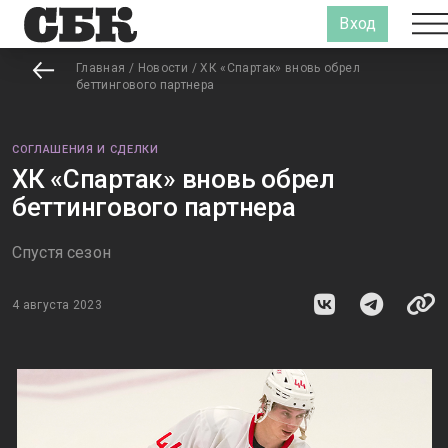
Вход
Главная
/
Новости
/
ХК «Спартак» вновь обрел
беттингового партнера
СОГЛАШЕНИЯ И СДЕЛКИ
ХК «Спартак» вновь обрел
беттингового партнера
Спустя сезон
4 августа 2023