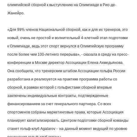
олимпийской сборной к выступлению на Олимпиаде в Рио-де-
Жанейро.
«Для 99% членов Национальной сборной, как и для их тренеров, это
новый, очень не простой и волнительный 4-хлетний этап подготовки
к Олимпиаде, ведь этот спорт вернулся в Олимпийскую программу
после более чем 100-летнего перерыва», - сказала в среду на пресс-
конференции в Москве директор Ассоциации Елена Ахмедьянова.
Она сообщила, что тренерским штабом Ассоциации гольфа России
разработана и реализуется на практике программа работы со
сборной, в рамках которой с гольфистами сборной впервые
заключены индивидуальные контракты, подтвержденные
финансированием за счет генерального партнера. Со всех
спортсменов собраны маркетинговые права, которые Ассоциация
планирует капитализировать. Центром подготовки сборной команды
станет гольф-клуб Agalarov - на данный момент ведущий по уровню