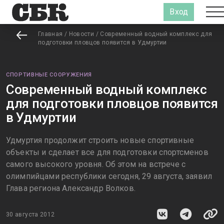
Вход
Главная
/
Новости
/
Современный водный комплекс для
подготовки пловцов появится в Удмуртии
СПОРТИВНЫЕ СООРУЖЕНИЯ
Современный водный комплекс
для подготовки пловцов появится
в Удмуртии
Удмуртия продолжит строить новые спортивные
объекты и сделает все для подготовки спортсменов
самого высокого уровня. Об этом на встрече с
олимпийцами республики сегодня, 29 августа, заявил
Глава региона Александр Волков.
30 августа 2012