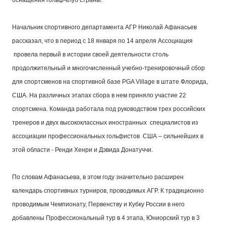
оснащения гольф-клуб страны.
Начальник спортивного департамента АГР Николай Афанасьев
рассказал, что в период с 18 января по 14 апреля Ассоциация
провела первый в истории своей деятельности столь
продолжительный и многочисленный учебно-тренировочный сбор
для спортсменов на спортивной базе PGA Village в штате Флорида,
США. На различных этапах сбора в нем приняло участие 22
спортсмена. Команда работала под руководством трех российских
тренеров и двух высококлассных иностранных специалистов из
ассоциации профессиональных гольфистов США – сильнейших в
этой области - Ренди Хенри и Дэвида Донатуччи.
По словам Афанасьева, в этом году значительно расширен
календарь спортивных турниров, проводимых АГР. К традиционно
проводимым Чемпионату, Первенству и Кубку России в него
добавлены Профессиональный тур в 4 этапа, Юниорский тур в 3