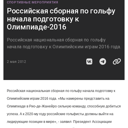
СПОРТИВНЫЕ МЕРОПРИЯТИЯ
Российская сборная по гольфу
начала подготовку к
Олимпиаде-2016
Российская национальная сборная по гольфу
начала подготовку к Олимпийским играм 2016 года.
2 мая 2012
Российская национальная сборная по гольфу начала подготовку к
Олимпийским играм 2016 года. «Мы намерены представить на
Олимпиаде в Рио-де-Жанейро сильную команду, способную добиться
успеха. А к 2020-му году российские гольфисты должны выйти на
лидирующие позиции в мире», - заявил Президент Ассоциации