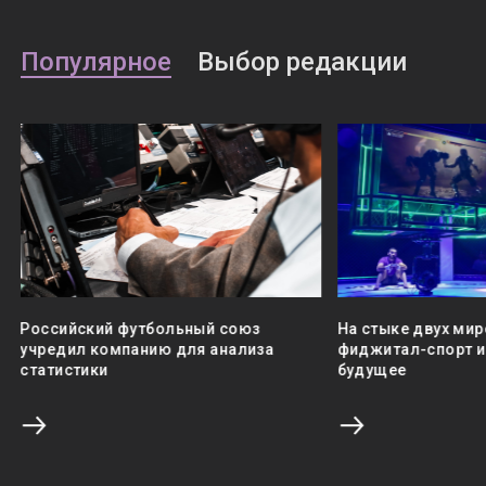
Популярное
Выбор редакции
Российский футбольный союз
На стыке двух мир
учредил компанию для анализа
фиджитал-спорт и 
статистики
будущее