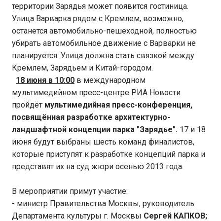
территории Зарядья может появится гостиница.
Улица Варварка рядом с Кремлем, возможно,
останется автомобильно-пешеходной, полностью
убирать автомобильное движение с Варварки не
планируется. Улица должна стать связкой между
Кремлем, Зарядьем и Китай-городом.
18 июня в 10:00
в международном
мультимедийном пресс-центре РИА Новости
пройдёт
мультимедийная пресс-конференция,
посвящённая разработке архитектурно-
ландшафтной концепции парка "Зарядье".
17 и 18
июня будут выбраны шесть команд финалистов,
которые приступят к разработке концепций парка и
представят их на суд жюри осенью 2013 года.
В мероприятии примут участие:
- министр Правительства Москвы, руководитель
Департамента культуры г. Москвы
Сергей КАПКОВ;