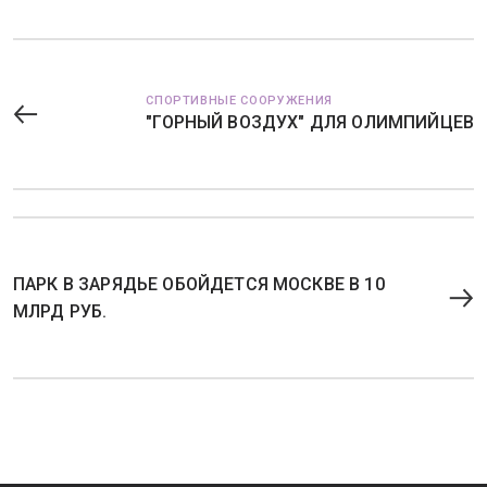
СПОРТИВНЫЕ СООРУЖЕНИЯ
"ГОРНЫЙ ВОЗДУХ" ДЛЯ ОЛИМПИЙЦЕВ
ПАРК В ЗАРЯДЬЕ ОБОЙДЕТСЯ МОСКВЕ В 10
МЛРД РУБ.