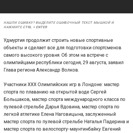
НАШЛИ ОШИБКУ? ВЫДЕЛИТЕ ОШИБОЧНЫЙ ТЕКСТ МЫШКОЙ И
НАЖМИТЕ
CTRL
+
ENTER
Удмуртия продолжит строить новые спортивные
объекты и сделает все для подготовки спортсменов
самого высокого уровня. Об этом на встрече с
олимпийцами республики сегодня, 29 августа, заявил
Глава региона Александр Волков.
Участники XXX Олимпийских игр в Лондоне: мастер
спорта по плаванию на открытой воде Сергей
Большаков, мастер спорта международного класса по
пулевой стрельбе Дарья Вдовина, мастер спорта по
легкой атлетике Елена Наговицына, заслуженный
мастер спорта по пулевой стрельбе Наталья Падерина и
мастер спорта по велоспорту-маунтинбайку Евгений