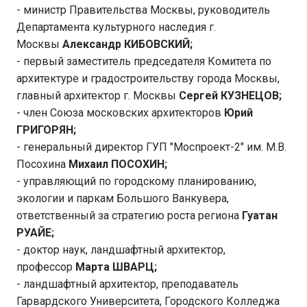
- министр Правительства Москвы, руководитель
Департамента культурного наследия г.
Москвы
Александр КИБОВСКИЙ;
- первый заместитель председателя Комитета по
архитектуре и градостроительству города Москвы,
главный архитектор г. Москвы
Сергей КУЗНЕЦОВ;
- член Союза московских архитекторов
Юрий
ГРИГОРЯН;
- генеральный директор ГУП "Моспроект-2" им. М.В.
Посохина
Михаил ПОСОХИН;
- управляющий по городскому планированию,
экологии и паркам Большого Ванкувера,
ответственный за стратегию роста региона
Гуатан
РУАЙЕ;
- доктор наук, ландшафтный архитектор,
профессор
Марта ШВАРЦ;
- ландшафтный архитектор, преподаватель
Гарвардского Университета, Городского Колледжа