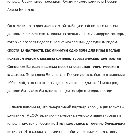
гольфа России, вице-президент Олимпийского комитета России
Ахмед Билалов.
Он отметил, что достижению этой амбициозной цели во многом
должны способствовать планы по развитию гольф-инфраструктуры,
которые позволят сделать гольф массовым и доступным видом
спорта.
В частности, как минимум одно поле для игры в гольф
появится рядом с каждым крупным туристическим центром на
Северном Кавказе в рамках проекта создания туристического
кластера.
По мнению Билалова, в России должно быть как минимум
100 полей, а на юге страны, где гольф-сезон длится 11 месяцев,
должно быть хотя бы одно поле для гольфа в каждом городе.
Билалов напомнил, что генеральный партнер Ассоциации гольфа -
компания «РЕСО-Гарантия» намерена ежегодно инвестировать в
гольф-индустрию России
по 1 млн долларов в течение ближайших
пяти лет
. Эти средства пойдут на работу с детьми и подготовку