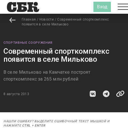
Вход
Главная
/
Новости
/
Современный спорткомплекс
появится в селе Мильково
СПОРТИВНЫЕ СООРУЖЕНИЯ
Современный спорткомплекс
появится в селе Мильково
В селе Мильково на Камчатке построят
спорткомплекс за 265 млн рублей
8 августа 2013
НАШЛИ ОШИБКУ? ВЫДЕЛИТЕ ОШИБОЧНЫЙ ТЕКСТ МЫШКОЙ И
НАЖМИТЕ
CTRL
+
ENTER