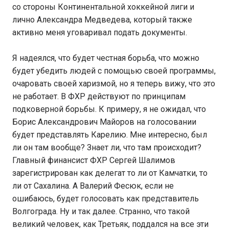
со стороны Континентальной хоккейной лиги и
лично Александра Медведева, который также
активно меня уговаривал подать документы.
Я надеялся, что будет честная борьба, что можно
будет убедить людей с помощью своей программы,
очаровать своей харизмой, но я теперь вижу, что это
не работает. В ФХР действуют по принципам
подковерной борьбы. К примеру, я не ожидал, что
Борис Александрович Майоров на голосовании
будет представлять Карелию. Мне интересно, был
ли он там вообще? Знает ли, что там происходит?
Главный финансист ФХР Сергей Шалимов
зарегистрирован как делегат то ли от Камчатки, то
ли от Сахалина. А Валерий Фесюк, если не
ошибаюсь, будет голосовать как представитель
Волгограда. Ну и так далее. Странно, что такой
великий человек, как Третьяк, поддался на все эти