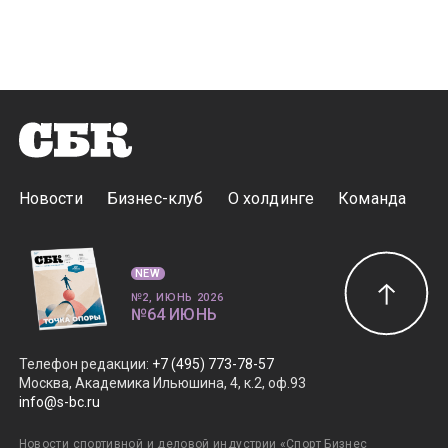
Новости
Бизнес-клуб
О холдинге
Команда
NEW
№2, ИЮНЬ 2026
№64 ИЮНЬ
Телефон редакции
:
+7 (495) 773-78-57
Москва, Академика Ильюшина, 4, к.2, оф.93
info@s-bc.ru
Новости спортивной и деловой индустрии «Спорт Бизнес