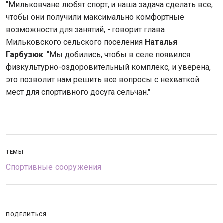
"Мильковчане любят спорт, и наша задача сделать все,
чтобы они получили максимально комфортные
возможности для занятий, - говорит глава
Мильковского сельского поселения
Наталья
Гарбузюк
. "Мы добились, чтобы в селе появился
физкультурно-оздоровительный комплекс, и уверена,
это позволит нам решить все вопросы с нехваткой
мест для спортивного досуга сельчан."
ТЕМЫ
Спортивные сооружения
ПОДЕЛИТЬСЯ