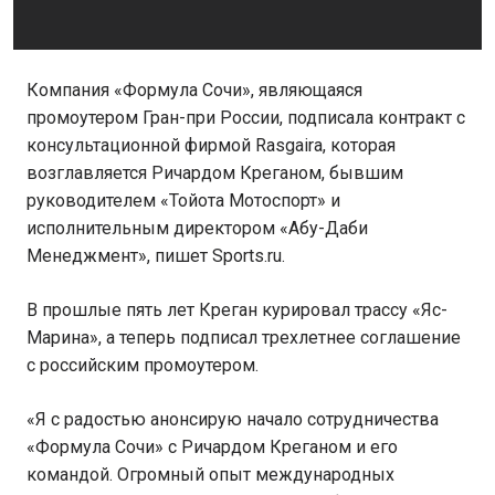
Компания «Формула Сочи», являющаяся
промоутером Гран-при России, подписала контракт с
консультационной фирмой Rasgaira, которая
возглавляется Ричардом Креганом, бывшим
руководителем «Тойота Мотоспорт» и
исполнительным директором «Абу-Даби
Менеджмент», пишет Sports.ru.
В прошлые пять лет Креган курировал трассу «Яс-
Марина», а теперь подписал трехлетнее соглашение
с российским промоутером.
«Я с радостью анонсирую начало сотрудничества
«Формула Сочи» с Ричардом Креганом и его
командой. Огромный опыт международных