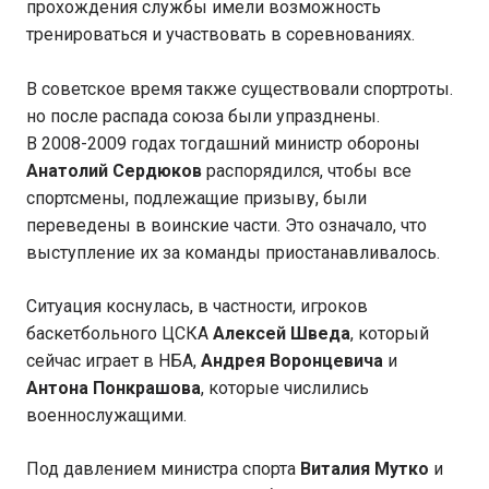
прохождения службы имели возможность
тренироваться и участвовать в соревнованиях.
В советское время также существовали спортроты.
но после распада союза были упразднены.
В 2008-2009 годах тогдашний министр обороны
Анатолий Сердюков
распорядился, чтобы все
спортсмены, подлежащие призыву, были
переведены в воинские части. Это означало, что
выступление их за команды приостанавливалось.
Ситуация коснулась, в частности, игроков
баскетбольного ЦСКА
Алексей Шведа
, который
сейчас играет в НБА,
Андрея Воронцевича
и
Антона Понкрашова
, которые числились
военнослужащими.
Под давлением министра спорта
Виталия Мутко
и