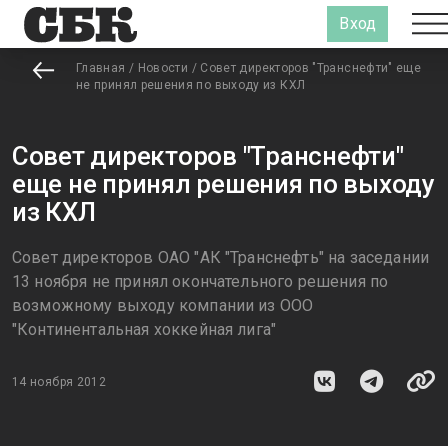
Вход
Главная
/
Новости
/
Совет директоров "Транснефти" еще
не принял решения по выходу из КХЛ
Совет директоров "Транснефти"
еще не принял решения по выходу
из КХЛ
Совет директоров ОАО "АК "Транснефть" на заседании
13 ноября не принял окончательного решения по
возможному выходу компании из ООО
"Континентальная хоккейная лига"
14 ноября 2012