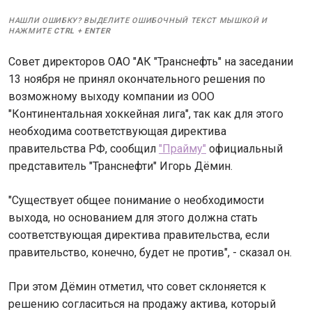
НАШЛИ ОШИБКУ? ВЫДЕЛИТЕ ОШИБОЧНЫЙ ТЕКСТ МЫШКОЙ И
НАЖМИТЕ
CTRL
+
ENTER
Совет директоров ОАО "АК "Транснефть" на заседании
13 ноября не принял окончательного решения по
возможному выходу компании из ООО
"Континентальная хоккейная лига", так как для этого
необходима соответствующая директива
правительства РФ, сообщил
"Прайму"
официальный
представитель "Транснефти" Игорь Дёмин.
"Существует общее понимание о необходимости
выхода, но основанием для этого должна стать
соответствующая директива правительства, если
правительство, конечно, будет не против", - сказал он.
При этом Дёмин отметил, что совет склоняется к
решению согласиться на продажу актива, который