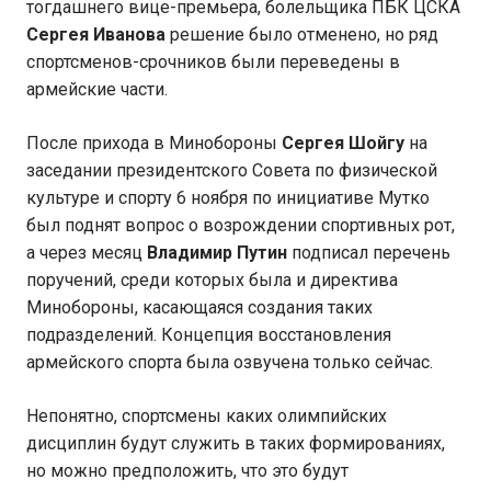
тогдашнего вице-премьера, болельщика ПБК ЦСКА
Сергея Иванова
решение было отменено, но ряд
спортсменов-срочников были переведены в
армейские части.
После прихода в Минобороны
Сергея Шойгу
на
заседании президентского Совета по физической
культуре и спорту 6 ноября по инициативе Мутко
был поднят вопрос о возрождении спортивных рот,
а через месяц
Владимир Путин
подписал перечень
поручений, среди которых была и директива
Минобороны, касающаяся создания таких
подразделений. Концепция восстановления
армейского спорта была озвучена только сейчас.
Непонятно, спортсмены каких олимпийских
дисциплин будут служить в таких формированиях,
но можно предположить, что это будут