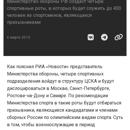
Министерство обороны РФ создаст четыре
спортивные роты, в которых будет служить до 400
человек из спортсменов, являющихся
призывниками
6 марта 2013
Как пояснил РИА «Новости» представитель
Министерства обороны, четыре спортивных
подразделения войдут в структуру ЦСКА и будут
дислоцироваться в Москве, Санкт-Петербурге,
Ростове-на-Дону и Самаре. По рекомендации
Министерства спорта в такие роты будут отбираться
призывники, являющиеся кандидатами и членами
сборных России по олимпийским видам спорта. Суть
в том, чтобы военнослужащие в период