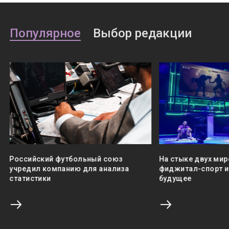
Популярное
Выбор редакции
Российский футбольный союз
На стыке двух мир
учредил компанию для анализа
фиджитал-спорт и 
статистики
будущее