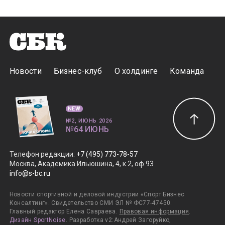
Новости
Бизнес-клуб
О холдинге
Команда
NEW
№2, ИЮНЬ 2026
№64 ИЮНЬ
Телефон редакции
:
+7 (495) 773-78-57
Москва, Академика Ильюшина, 4, к.2, оф.93
info@s-bc.ru
Новости спортивной и деловой индустрии «Спорт Бизнес
Консалтинг». Свидетельство СМИ ЭЛ № ФС77-47450.
Главный редактор Елена Савраева.
Правовая информация
.
Дизайн SportNoise
. Разработка v2:Андрей Загоруйко,