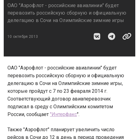
ОАО "Аэрофлот - российские авиалинии" будет
перевозить российскую сборную и официальную
делегацию в Сочи на Олимпийские зимние игры
10 октября 2013
ОАО "Аэрофлот - российские авиалинии" будет
перевозить российскую сборную и официальную
делегацию в Сочи на Олимпийские зимние игры,
которые пройдут с 7 по 23 февраля 2014 г.
Соответствующий договор авиаперевозчик
подписал в среду с Олимпийским комитетом
России, сообщает
"Интерфакс
".
Также "Аэрофлот" планирует увеличить число
рейсов в Сочи до 12 в день в период проведения