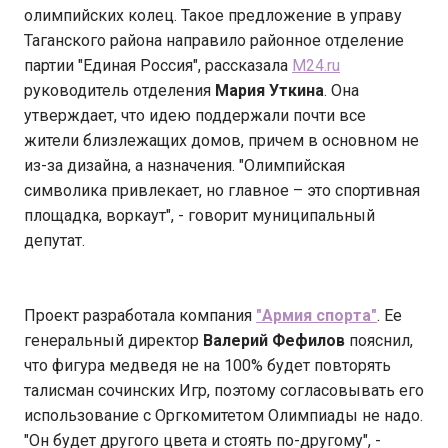
олимпийских колец. Такое предложение в управу
Таганского района направило районное отделение
партии "Единая Россия", рассказала
M24.ru
руководитель отделения
Мария Уткина
. Она
утверждает, что идею поддержали почти все
жители близлежащих домов, причем в основном не
из-за дизайна, а назначения. "Олимпийская
символика привлекает, но главное – это спортивная
площадка, воркаут", - говорит муниципальный
депутат.
Проект разработала компания
"Армия спорта"
. Ее
генеральный директор
Валерий Фефилов
пояснил,
что фигура медведя не на 100% будет повторять
талисман сочинских Игр, поэтому согласовывать его
использование с Оргкомитетом Олимпиады не надо.
"Он будет другого цвета и стоять по-другому", -