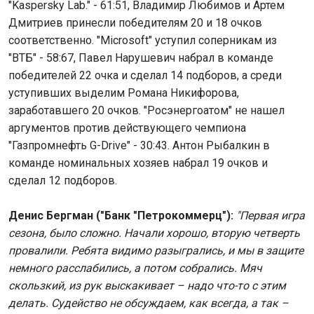
"Kaspersky Lab." - 61:51, Владимир Любимов и Артем
Дмитриев принесли победителям 20 и 18 очков
соответственно. "Microsoft" уступил соперникам из
"ВТБ" - 58:67, Павел Нарушевич набрал в команде
победителей 22 очка и сделал 14 подборов, а среди
уступивших выделим Романа Никифорова,
заработавшего 20 очков. "Росэнергоатом" не нашел
аргументов против действующего чемпиона
"Газпромнефть G-Drive" - 30:43. Антон Рыбалкин в
команде номинальных хозяев набрал 19 очков и
сделал 12 подборов.
Денис Бергман ("Банк "Петрокоммерц"):
"Первая игра
сезона, было сложно. Начали хорошо, вторую четверть
провалили. Ребята видимо разыгрались, и мы в защите
немного расслабились, а потом собрались. Мяч
скользкий, из рук выскакивает – надо что-то с этим
делать. Судейство не обсуждаем, как всегда, а так –