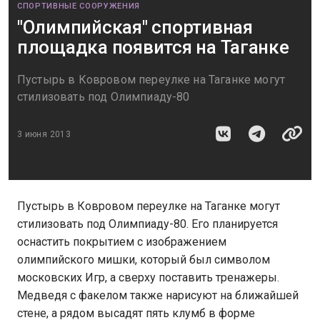
СПОРТИВНЫЕ СООРУЖЕНИЯ
"Олимпийская" спортивная
площадка появится на Таганке
Пустырь в Ковровом переулке на Таганке могут
стилизовать под Олимпиаду-80
3 июня 2013
Пустырь в Ковровом переулке на Таганке могут
стилизовать под Олимпиаду-80. Его планируется
оснастить покрытием с изображением
олимпийского мишки, который был символом
московских Игр, а сверху поставить тренажеры.
Медведя с факелом также нарисуют на ближайшей
стене, а рядом высадят пять клумб в форме