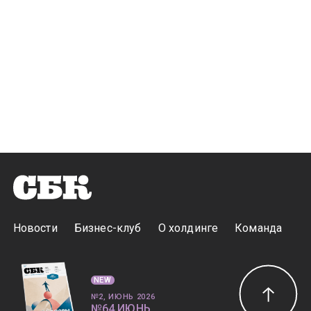
Новости
Бизнес-клуб
О холдинге
Команда
NEW
№2, ИЮНЬ 2026
№64 ИЮНЬ