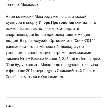
Татьяна Макарова.
Член комиссии Мосгордумы по физической
культуре и спорту
Игорь Протопопов
считает, что
олимпийская символика может сделать
спортплощадки более привлекательными для
людей. В пресс-службе Оргкомитета "Сочи-2014"
напомнили, что на Манежной площади уже
установили инсталляцию с тремя талисманами
зимних Игр – Белым Мишкой, Зайкой и Леопардом.
"Они будут гостить Москве до следующего января, а
в феврале 2014 переедут в Олимпийский Парк в
Сочи", - заметили в Оргкомитете.
ТЕМЫ