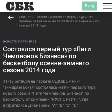
Вход
Главная
/
Новости
/
Состоялся первый тур «Лиги
Чемпионов Бизнеса» по баскетболу осенне-зимнего
сезона 2014 года
НОВОСТИ ПАРТНЕРОВ
Состоялся первый тур «Лиги
Чемпионов Бизнеса» по
баскетболу осенне-зимнего
сезона 2014 года
11-12 октября на паркете СДЮШОР №71
"Тимирязевская" состоялись матчи первого тура
нового сезона "Лиги Чемпионов Бизнеса" по
баскетболу от компании "РУСПОРТИНГ", где
встретились Дивизионы "А", "В", "С", "D"