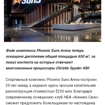
Фойе комплекса Phoenix Suns Arena теперь
оснащено дисплеями общей площадью 650 м², за
показ контента на которых отвечают
многооконные процессоры Christie Spyder X80
Спортивный комплекс Phoenix Suns Arena построен
29 лет назад, а недавно здесь прошла капитальная
реконструкция стоимостью $230 млн. Благодаря
современному оснащению клуб НБА «Финикс Санс»
сможет предложить болельщикам по-настоящему