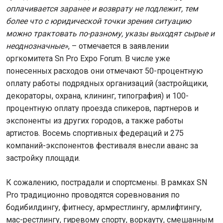
оплачивается заранее и возврату не подлежит, тем
более что с юридической точки зрения ситуацию
можно трактовать по-разному, указы выходят сырые и
неоднозначные»
, – отмечается в заявлении
оргкомитета Sn Pro Expo Forum. В числе уже
понесенных расходов они отмечают 50-процентную
оплату работы подрядных организаций (застройщики,
декораторы, охрана, клининг, типография) и 100-
процентную оплату проезда спикеров, партнеров и
экспоненты из других городов, а также работы
артистов. Восемь спортивных федераций и 275
компаний-экспонентов фестиваля внесли аванс за
застройку площади.
К сожалению, пострадали и спортсмены. В рамках SN
Pro традиционно проводятся соревнования по
бодибилдингу, фитнесу, армрестлингу, армлифтингу,
мас-рестлингу, гиревому спорту, воркауту, смешанным