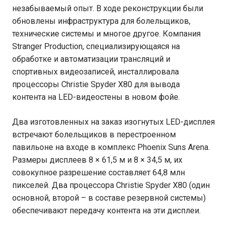
незабываемый опыт. В ходе реконструкции были
обновлены инфраструктура для болельщиков,
технические системы и многое другое. Компания
Stranger Production, специализирующаяся на
обработке и автоматизации трансляций и
спортивных видеозаписей, инсталлировала
процессоры Christie Spyder X80 для вывода
контента на LED-видеостены в новом фойе.
Два изготовленных на заказ изогнутых LED-дисплея
встречают болельщиков в перестроенном
павильоне на входе в комплекс Phoenix Suns Arena.
Размеры дисплеев 8 × 61,5 м и 8 × 34,5 м, их
совокупное разрешение составляет 64,8 млн
пикселей. Два процессора Christie Spyder X80 (один
основной, второй – в составе резервной системы)
обеспечивают передачу контента на эти дисплеи.