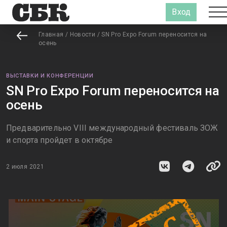
Вход
Главная
/
Новости
/
SN Pro Expo Forum переносится на
осень
ВЫСТАВКИ И КОНФЕРЕНЦИИ
SN Pro Expo Forum переносится на
осень
Предварительно VIII международный фестиваль ЗОЖ
и спорта пройдет в октябре
2 июля 2021