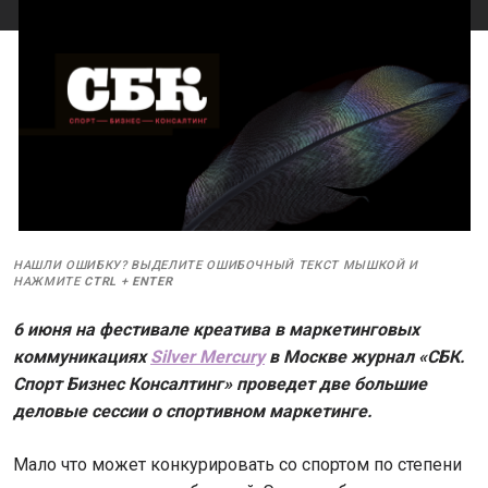
НАШЛИ ОШИБКУ? ВЫДЕЛИТЕ ОШИБОЧНЫЙ ТЕКСТ МЫШКОЙ И
НАЖМИТЕ
CTRL
+
ENTER
6 июня на фестивале креатива в маркетинговых
коммуникациях
Silver Mercury
в Москве журнал «СБК.
Спорт Бизнес Консалтинг» проведет две большие
деловые сессии о спортивном маркетинге.
Мало что может конкурировать со спортом по степени