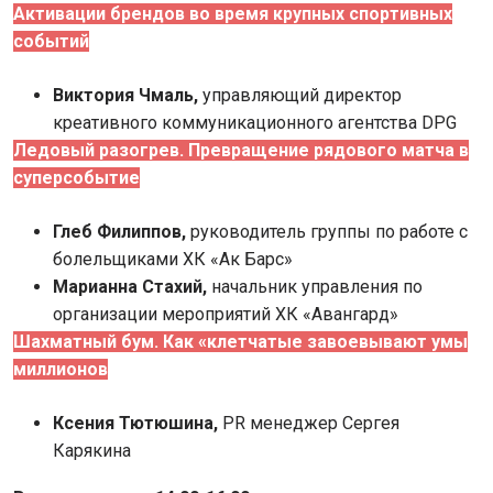
Активации брендов во время крупных спортивных
событий
Виктория Чмаль,
у
правляющий директор
креативного коммуникационного агентства DPG
Ледовый разогрев. Превращение рядового матча в
суперсобытие
Глеб Филиппов,
руководитель группы по работе с
болельщиками ХК «Ак Барс»
Марианна Стахий,
начальник управления по
организации мероприятий ХК «Авангард»
Шахматный бум. Как «клетчатые завоевывают умы
миллионов
Ксения Тютюшина,
PR менеджер Сергея
Карякина