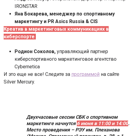
IRONSTAR
Яна Бокарева, менеджер по спортивному
маркетингу и PR Asics Russia & CIS
Креатив в маркетинговых коммуникациях в
киберспорте
Родион Соколов,
управляющий партнер
киберспортивного маркетинговое агентство
Cybernetica
И это еще не все! Следите за
программой
на сайте
Silver Mercury.
Двухчасовые сессии СБК о спортивном
маркетинге начнутся
6 июня в 11:00 и 14:00
.
Место проведения – РЭУ им. Плеханова