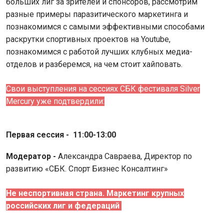
больших лиг за зрителей и спонсоров, рассмотрим
разные примеры паразитического маркетинга и
познакомимся с самыми эффективными способами
раскрутки спортивных проектов на Youtube,
познакомимся с работой лучших клубных медиа-
отделов и разберемся, на чем стоит хайповать.
Свои выступления на сессиях СБК фестиваля Silver
Mercury уже подтвердили:
Первая сессия - 11:00-13:00
Модератор -
А
лександра Савраева, Директор по
развитию «СБК. Спорт Бизнес Консалтинг»
Не неспортивная страна. Маркетинг крупных
российских лиг и федераций