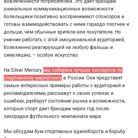
вовлеченности потребителей. Это дает брендам
уникальные коммуникационные возможности:
болельщики позитивно воспринимают спонсоров и
готовы взаимодействовать с ними гораздо плотнее и
дольше, чем обычные зрители или покупатели. Но
умение работать с этой эмоциональной аудиторией,
болезненно реагирующей на любую фальшь и
симуляцию, – особое искусство.
На Silver Mercury
мы соберем лучших экспертов по
спортивному маркетингу
в России. Они представят
самые интересные примеры работы с аудиторией и
рекламодателями, расскажут о своих успехах и
ошибках, разберут состояние рынка и возможности,
которые спорт дает брендам через год после
лихорадки футбольного чемпионата мира.
Мы обсудим бум спортивных единоборств и борьбу