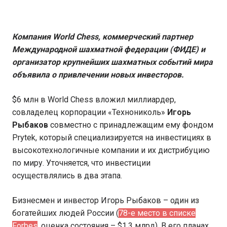
Компания World Chess, коммерческий партнер
Международной шахматной федерации (ФИДЕ) и
организатор крупнейших шахматных событий мира
объявила о привлечении новых инвесторов.
$6 млн в World Chess вложил миллиардер,
совладелец корпорации «Технониколь»
Игорь
Рыбаков
совместно с принадлежащим ему фондом
Prytek, который специализируется на инвестициях в
высокотехнологичные компании и их дистрибуцию
по миру. Уточняется, что инвестиции
осуществлялись в два этапа.
Бизнесмен и инвестор Игорь Рыбаков – один из
богатейших людей России (
78-е место в списке
Forbes
, оценка состояния – $1,3 млрд). В его планах