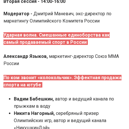
Вторая сессия - 14:00-16:00
Модератор -
Дмитрий Маневич, экс-директор по
маркетингу Олимпийского Комитета России
Ударная волна. Смешанные единоборства как
самый продаваемый спорт в России
Александр Языков,
м
аркетинг-директор Союз MMA
России
По ком звонит «колокольчик». Эффектная продажа
спорта на ютубе
Вадим Бабешкин,
автор и ведущий канала по
прыжкам в воду
Никита Нагорный,
серебряный призер
Олимпийских игр, автор и ведущий канала
«НикушкинДэй»