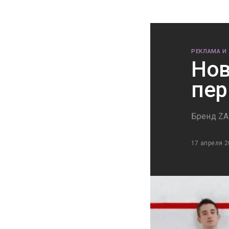
РЕКЛАМА И
Нов
пер
Бренд ZA 
17 апреля 2