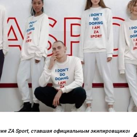
ния
ZA
Sport, ставшая официальным экипировщиком 