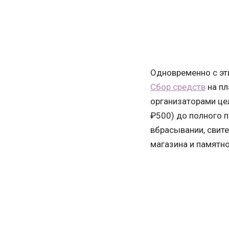
Одновременно с эт
Сбор средств
на пл
организаторами цел
₽500) до полного 
вбрасывании, свите
магазина и памятно