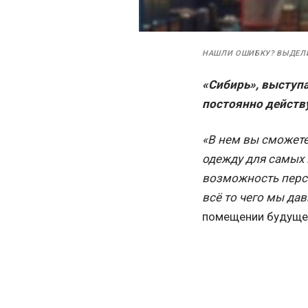
НАШЛИ ОШИБКУ? ВЫДЕЛ
«Сибирь», выступа
постоянно действ
«В нем вы сможете
одежду для самых 
возможность персо
всё то чего мы да
помещении будущег