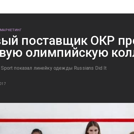
 МАРКЕТИНГ
ый поставщик ОКР пр
вую олимпийскую ко
Sport показал линейку одежды Russians Did It
017