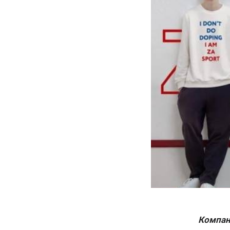
Компа