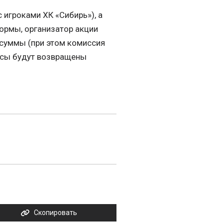
 игроками ХК «Сибирь»), а
формы, организатор акции
 суммы (при этом комиссия
носы будут возвращены
Скопировать