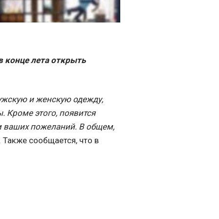
в конце лета открыть
ужскую и женскую одежду,
. Кроме этого, появится
м ваших пожеланий. В общем,
 Также сообщается, что в