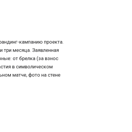
фандинг-кампанию проекта.
ти три месяца. Заявленная
ные: от брелка (за взнос
астия в символическом
ьном матче, фото на стене