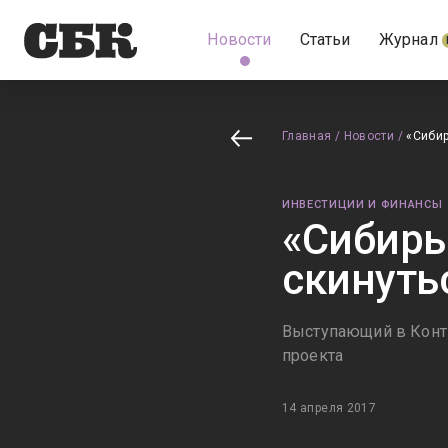
Новости
Статьи
Журнал
Главная
/
Новости
/
«Сибир
ИНВЕСТИЦИИ И ФИНАНСЫ
«Сибирь
скинуть
Выступающий в Конти
проекта
14 апреля 2017