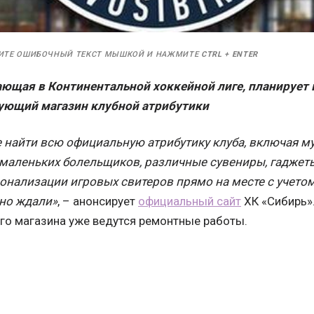
ИТЕ ОШИБОЧНЫЙ ТЕКСТ МЫШКОЙ И НАЖМИТЕ
CTRL
+
ENTER
ющая в Континентальной хоккейной лиге, планирует 
ующий магазин клубной атрибутики
 найти всю официальную атрибутику клуба, включая м
маленьких болельщиков, различные сувениры, гаджеты
нализации игровых свитеров прямо на месте с учето
вно ждали»
, – анонсирует
официальный сайт
ХК «Сибирь».
о магазина уже ведутся ремонтные работы.