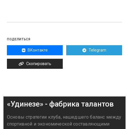
ПОДЕЛИТЬСЯ
ВКонтакте
Telegram
Скопировать
«Удинезе» - фабрика талантов
Основы стратегии клуба, нашедшего баланс между
спортивной и экономической составляющими