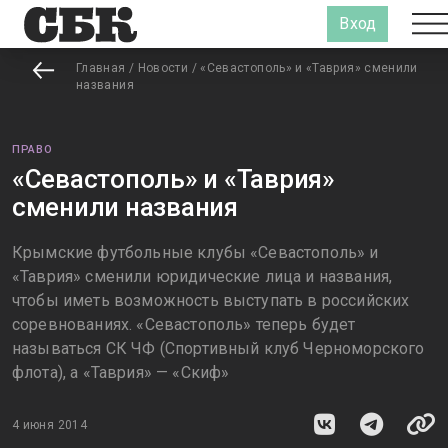
Вход
Главная
/
Новости
/
«Севастополь» и «Таврия» сменили
названия
ПРАВО
«Севастополь» и «Таврия»
сменили названия
Крымские футбольные клубы «Севастополь» и
«Таврия» сменили юридические лица и названия,
чтобы иметь возможность выступать в российских
соревнованиях. «Севастополь» теперь будет
называться СК ЧФ (Спортивный клуб Черноморского
флота), а «Таврия» — «Скиф»
4 июня 2014