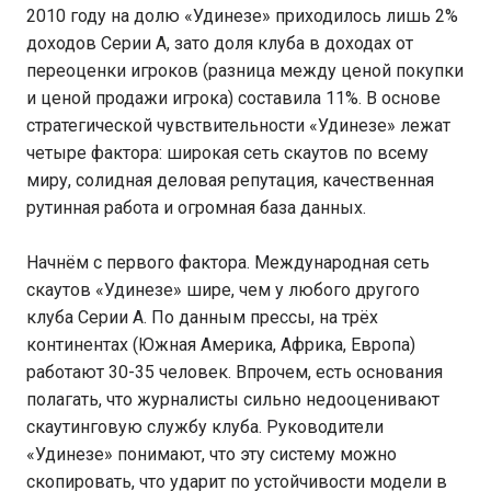
2010 году на долю «Удинезе» приходилось лишь 2%
доходов Серии А, зато доля клуба в доходах от
переоценки игроков (разница между ценой покупки
и ценой продажи игрока) составила 11%. В основе
стратегической чувствительности «Удинезе» лежат
четыре фактора: широкая сеть скаутов по всему
миру, солидная деловая репутация, качественная
рутинная работа и огромная база данных.
Начнём с первого фактора. Международная сеть
скаутов «Удинезе» шире, чем у любого другого
клуба Серии А. По данным прессы, на трёх
континентах (Южная Америка, Африка, Европа)
работают 30-35 человек. Впрочем, есть основания
полагать, что журналисты сильно недооценивают
скаутинговую службу клуба. Руководители
«Удинезе» понимают, что эту систему можно
скопировать, что ударит по устойчивости модели в