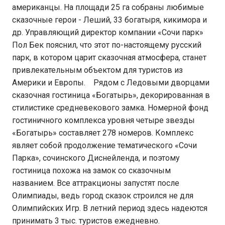
американцы. На площади 25 га собраны любимые
сказочные герои - Леший, 33 богатыря, кикимора и
др. Управляющий директор компании «Сочи парк»
Пол Бек пояснил, что этот по-настоящему русский
парк, в котором царит сказочная атмосфера, станет
привлекательным объектом для туристов из
Америки и Европы. Рядом с Ледовыми дворцами
сказочная гостиница «Богатырь», декорированная в
стилистике средневекового замка. Номерной фонд
гостиничного комплекса уровня четыре звезды
«Богатырь» составляет 278 номеров. Комплекс
являет собой продолжение тематического «Сочи
Парка», сочинского Диснейленда, и поэтому
гостиница похожа на замок со сказочным
названием. Все аттракционы запустят после
Олимпиады, ведь город сказок строился не для
Олимпийских Игр. В летний период здесь надеются
принимать 3 тыс. туристов ежедневно.