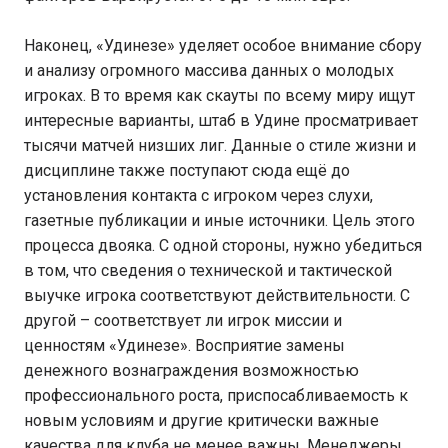
Наконец, «Удинезе» уделяет особое внимание сбору
и анализу огромного массива данных о молодых
игроках. В то время как скауты по всему миру ищут
интересные варианты, штаб в Удине просматривает
тысячи матчей низших лиг. Данные о стиле жизни и
дисциплине также поступают сюда ещё до
установления контакта с игроком через слухи,
газетные публикации и иные источники. Цель этого
процесса двояка. С одной стороны, нужно убедиться
в том, что сведения о технической и тактической
выучке игрока соответствуют действительности. С
другой – соответствует ли игрок миссии и
ценностям «Удинезе». Восприятие замены
денежного вознаграждения возможностью
профессионального роста, приспосабливаемость к
новым условиям и другие критически важные
качества для клуба не менее важны. Менеджеры