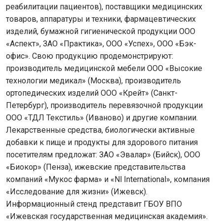
реабилитации пациентов), поставщики медицинских
товаров, аппаратуры и техники, фармацевтических
изделий, бумажной гигиенической продукции ООО
«Аспект», ЗАО «Практика», ООО «Успех», ООО «Бэк-
офис». Свою продукцию продемонстрируют:
производитель медицинской мебели ООО «Высокие
технологии медикал» (Москва), производитель
ортопедических изделий ООО «Крейт» (Санкт-
Петербург), производитель перевязочной продукции
ООО «ТДЛ Текстиль» (Иваново) и другие компании.
Лекарственные средства, биологически активные
добавки к пище и продукты для здорового питания
посетителям предложат: ЗАО «Эвалар» (Бийск), ООО
«Биокор» (Пенза), ижевские представительства
компаний «Мукос фарма» и «Nl International», компания
«Исследование для жизни» (Ижевск).
Информационный стенд представит ГБОУ ВПО
«Ижевская государственная медицинская академия».