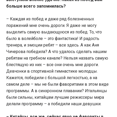
больше всего запомнилась?
– Каждая из побед и даже ряд болезненных
поражений мне очень дороги. Я даже не могу
выделить самую выдающуюся из побед. То, что
было в волейболе – это фантастика! И радость
тренера, и эмоции ребят – все здесь. А как Аня
Чичерова победила? А что удалось сделать нашим
ребятам на гребном канале? Нельзя назвать самую
блестящую из них – все они очень мне дороги.
Девчонки в спортивной гимнастике молодцы.
Кажется, победили с большой легкостью, а на
самом деле – мы не были фаворитами в этом виде
программы. А в синхронном плавании? Итальянцы
были сильны, китайцам лучшие режиссеры мира
делали программу – а победили наши девушки.
– Китайцы, все же, сейчас явно не фавориты в