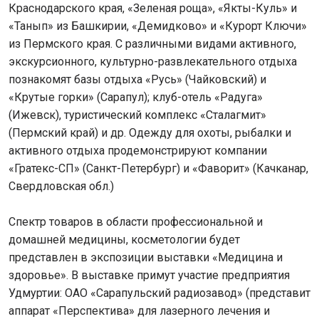
Краснодарского края, «Зеленая роща», «Якты-Куль» и
«Танып» из Башкирии, «Демидково» и «Курорт Ключи»
из Пермского края. С различными видами активного,
экскурсионного, культурно-развлекательного отдыха
познакомят базы отдыха «Русь» (Чайковский) и
«Крутые горки» (Сарапул); клуб-отель «Радуга»
(Ижевск), туристический комплекс «Сталагмит»
(Пермский край) и др. Одежду для охоты, рыбалки и
активного отдыха продемонстрируют компании
«Гратекс-СП» (Санкт-Петербург) и «Фаворит» (Качканар,
Свердловская обл.)
Спектр товаров в области профессиональной и
домашней медицины, косметологии будет
представлен в экспозиции выставки «Медицина и
здоровье». В выставке примут участие предприятия
Удмуртии: ОАО «Сарапульский радиозавод» (представит
аппарат «Перспектива» для лазерного лечения и