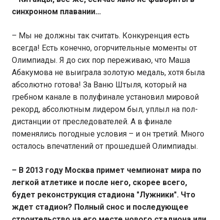
синхронном плавании…
– Мы не должны так считать. Конкуренция есть
всегда! Есть конечно, огорчительные моменты от
Олимпиады. Я до сих пор переживаю, что Маша
Абакумова не выиграла золотую медаль, хотя была
абсолютно готова! За Ваню Штыля, который на
гребном канале в полуфинале установил мировой
рекорд, абсолютным лидером был, уплыл на пол-
дистанции от преследователей. А в финале
поменялись погодные условия – и он третий. Много
осталось впечатлений от прошедшей Олимпиады.
– В 2013 году Москва примет чемпионат мира по
легкой атлетике и после него, скорее всего,
будет реконструкция стадиона "Лужники". Что
ждет стадион? Полный снос и последующее
строительство на его месте нового стадиона или