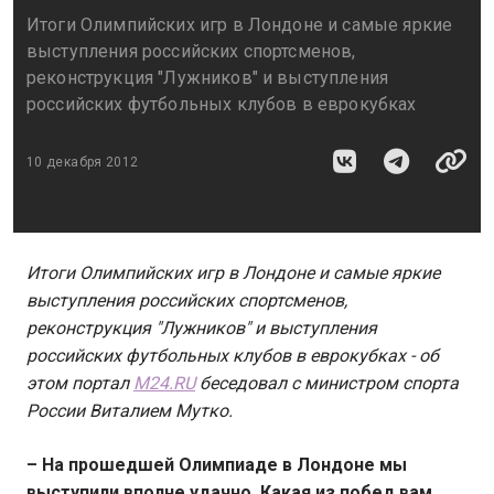
Итоги Олимпийских игр в Лондоне и самые яркие
выступления российских спортсменов,
реконструкция "Лужников" и выступления
российских футбольных клубов в еврокубках
10 декабря 2012
Итоги Олимпийских игр в Лондоне и самые яркие
выступления российских спортсменов,
реконструкция "Лужников" и выступления
российских футбольных клубов в еврокубках - об
этом портал
M24.RU
беседовал с министром спорта
России Виталием Мутко.
– На прошедшей Олимпиаде в Лондоне мы
выступили вполне удачно. Какая из побед вам