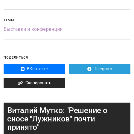
ТЕМЫ
Выставки и конференции
ПОДЕЛИТЬСЯ
ВКонтакте
Telegram
Скопировать
Виталий Мутко: "Решение о
сносе "Лужников" почти
принято"