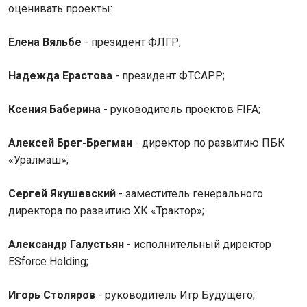
оценивать проекты:
Елена Вяльбе
- президент ФЛГР;
Надежда Ерастова
- президент ФТСАРР;
Ксения Баберина
- руководитель проектов FIFA;
Алексей Брег-Брегман
- директор по развитию ПБК
«Уралмаш»;
Сергей Якушевский
- заместитель генерального
директора по развитию ХК «Трактор»;
Александр Галустьян
- исполнительный директор
ESforce Holding;
Игорь Столяров
- руководитель Игр Будущего;