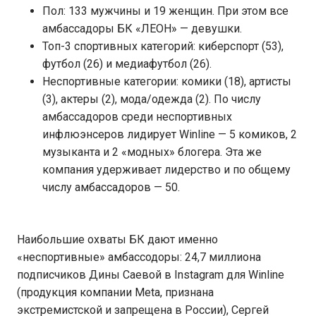
Пол: 133 мужчины и 19 женщин. При этом все
амбассадоры БК «ЛЕОН» — девушки.
Топ-3 спортивных категорий: киберспорт (53),
футбол (26) и медиафутбол (26).
Неспортивные категории: комики (18), артисты
(3), актеры (2), мода/одежда (2). По числу
амбассадоров среди неспортивных
инфлюэнсеров лидирует Winline — 5 комиков, 2
музыканта и 2 «модных» блогера. Эта же
компания удерживает лидерство и по общему
числу амбассадоров — 50.
Наибольшие охваты БК дают именно
«неспортивные» амбассодоры: 24,7 миллиона
подписчиков Дины Саевой в Instagram для Winline
(продукция компании Meta, признана
экстремистской и запрещена в России), Сергей