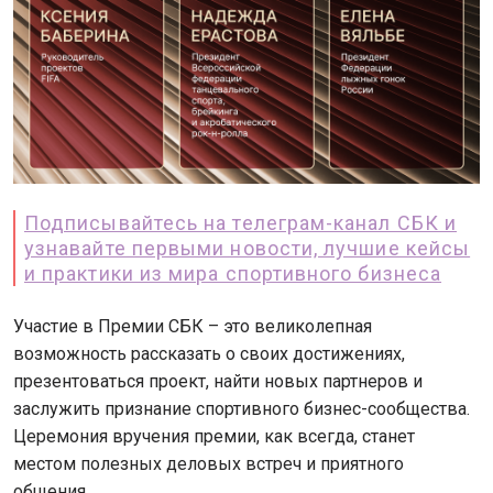
Подписывайтесь на телеграм-канал СБК и
узнавайте первыми новости, лучшие кейсы
и практики из мира спортивного бизнеса
Участие в Премии СБК – это великолепная
возможность рассказать о своих достижениях,
презентоваться проект, найти новых партнеров и
заслужить признание спортивного бизнес-сообщества.
Церемония вручения премии, как всегда, станет
местом полезных деловых встреч и приятного
общения.