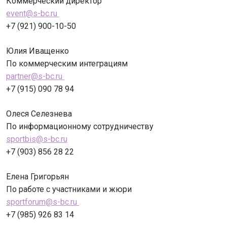
Коммерческий директор
event@s-bc.ru
+7 (921) 900-10-50
Юлия Иващенко
По коммерческим интеграциям
partner@s-bc.ru
+7 (915) 090 78 94
Олеся Селезнева
По информационному сотрудничеству
sportbis@s-bc.ru
+7 (903) 856 28 22
Елена Григорьян
По работе с участниками и жюри
sportforum@s-bc.ru
+7 (985) 926 83 14