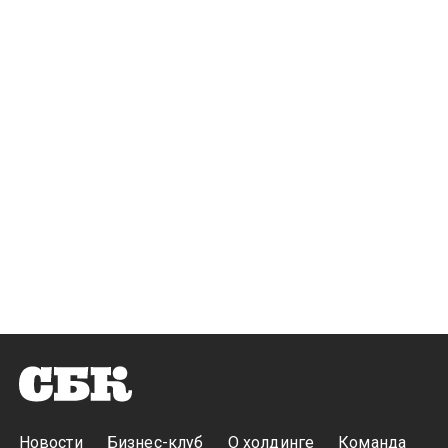
Новости
Бизнес-клуб
О холдинге
Команда