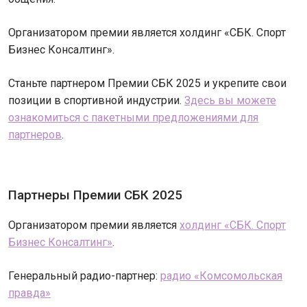
Организатором премии является холдинг «СБК. Спорт
Бизнес Консалтинг».
Станьте партнером Премии СБК 2025 и укрепите свои
позиции в спортивной индустрии.
Здесь вы можете
ознакомиться с пакетными предложениями для
партнеров
.
Партнеры Премии СБК 2025
Организатором премии является
холдинг «СБК. Спорт
Бизнес Консалтинг»
.
Генеральный радио-партнер:
радио «Комсомольская
правда»