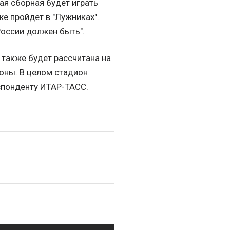
ая сборная будет играть
е пройдет в "Лужниках".
России должен быть".
 также будет рассчитана на
зоны. В целом стадион
спонденту ИТАР-ТАСС.