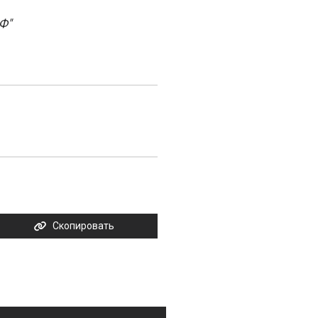
Ф"
Скопировать