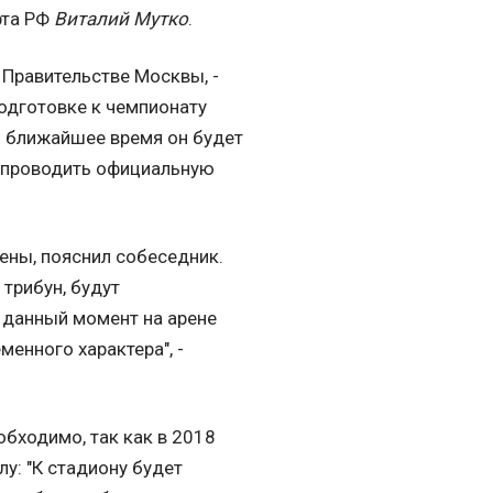
рта РФ
Виталий Мутко
.
 Правительстве Москвы, -
подготовке к чемпионату
В ближайшее время он будет
и проводить официальную
ены, пояснил собеседник.
 трибун, будут
 данный момент на арене
енного характера", -
бходимо, так как в 2018
у: "К стадиону будет