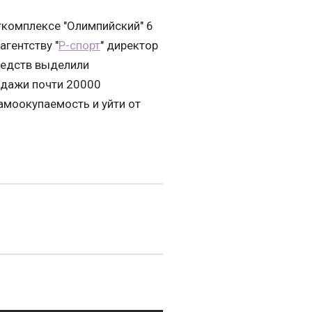
ткомплексе "Олимпийский" 6
агентству "
Р-спорт
" директор
средств выделили
одажи почти 20000
самоокупаемость и уйти от