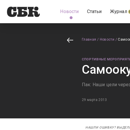
Новости
Статьи
Журнал
Главная
/
Новости
/
Самоо
СПОРТИВНЫЕ МЕРОПРИЯТ
Самооку
Пак: Наши цели чере
29 марта 2013
НАШЛИ ОШИБКУ? ВЫДЕЛ