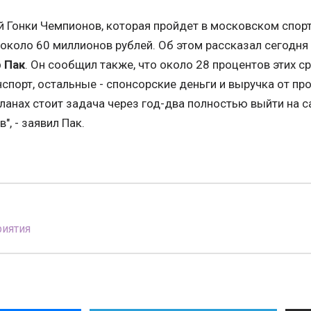
 Гонки Чемпионов, которая пройдет в московском спор
 около 60 миллионов рублей. Об этом рассказал сегодня 
 Пак
. Он сообщил также, что около 28 процентов этих 
спорт, остальные - спонсорские деньги и выручка от пр
планах стоит задача через год-два полностью выйти на 
, - заявил Пак.
иятия