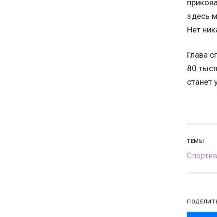
прикова
здесь м
Нет ник
Глава с
80 тыся
станет 
ТЕМЫ
Спорти
ПОДЕЛИТ