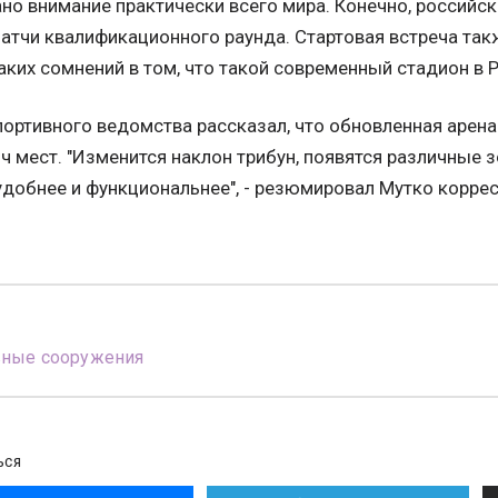
но внимание практически всего мира. Конечно, российск
атчи квалификационного раунда. Стартовая встреча такж
аких сомнений в том, что такой современный стадион в 
портивного ведомства рассказал, что обновленная арена
ч мест. "Изменится наклон трибун, появятся различные 
удобнее и функциональнее", - резюмировал Мутко корре
вные сооружения
ЬСЯ