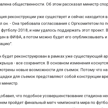
влена общественности. Об этом рассказал министр спо
ция реконструкции уже существует и сейчас находится в
 он. - Она требовала согласования с Оргкомитетом по 
 футболу-2018, и нам удалось поддержать этот проект. 
ен в ФИФА, а потом можно будет его опубликовывать 
ацию".
 будет реконструирован в рамках уже существующей ар
 крыша - все сохранится. В основном изменения коснутся
отрены новые возможности для съемок. Потому что на
щадки для съемок представляют собой конструкции врем
 министр.
обавил, что подобное усовершенствование стадиона нео
 нем пройдет финальный матч чемпионата мира по футбол