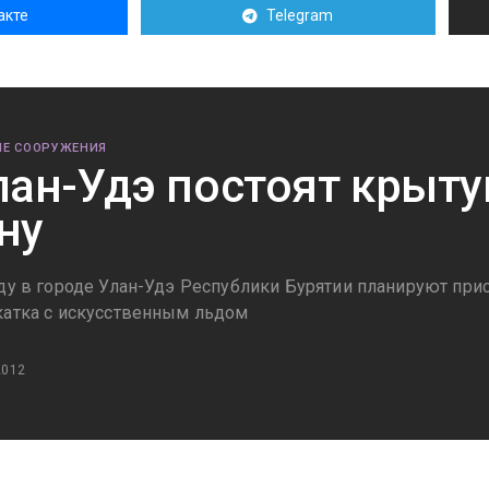
акте
Telegram
Е СООРУЖЕНИЯ
лан-Удэ постоят крыт
ну
оду в городе Улан-Удэ Республики Бурятии планируют прис
катка с искусственным льдом
2012