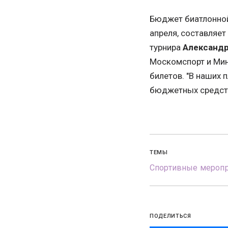
Бюджет биатлонной
апреля, составляет
турнира
Александр
Москомспорт и Мин
билетов. "В наших 
бюджетных средств"
ТЕМЫ
Спортивные меропр
ПОДЕЛИТЬСЯ